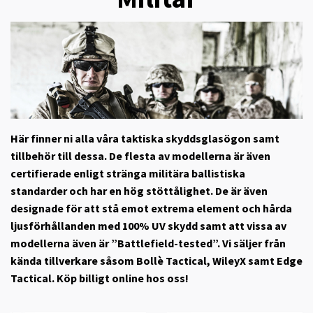
Här finner ni alla våra taktiska skyddsglasögon samt
tillbehör till dessa. De flesta av modellerna är även
certifierade enligt stränga militära ballistiska
standarder och har en hög stöttålighet. De är även
designade för att stå emot extrema element och hårda
ljusförhållanden med 100% UV skydd samt att vissa av
modellerna även är ”Battlefield-tested”. Vi säljer från
kända tillverkare såsom Bollè Tactical, WileyX samt Edge
Tactical. Köp billigt online hos oss!