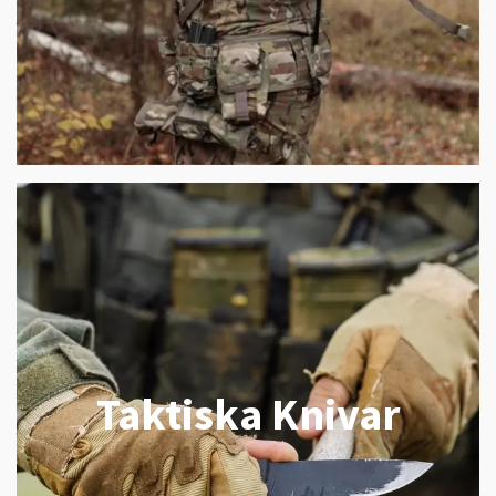
Taktiska Knivar