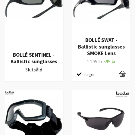
BOLLÉ SWAT -
Ballistic sunglasses
SMOKE Lens
BOLLÉ SENTINEL -
Ballistic sunglasses
1 295 kr
595 kr
Slutsåld
I lager