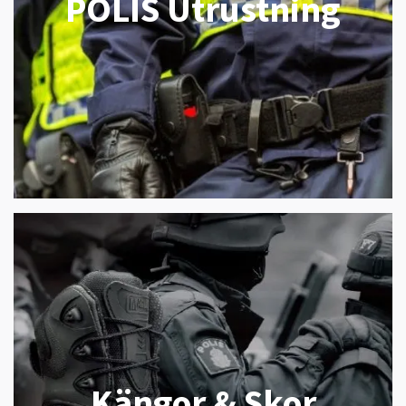
POLIS Utrustning
Kängor & Skor