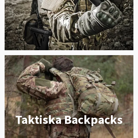
Taktiska Backpacks