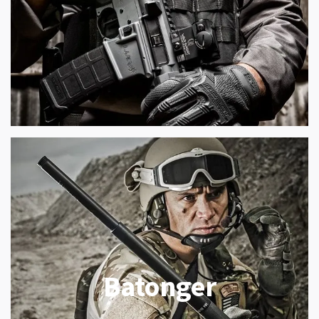
Batonger