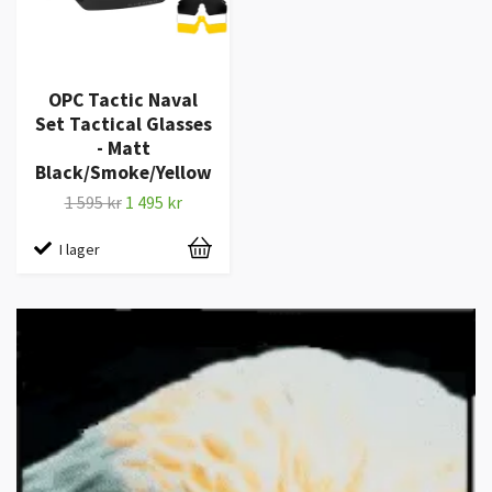
OPC Tactic Naval
Set Tactical Glasses
- Matt
Black/Smoke/Yellow
1 595 kr
1 495 kr
I lager