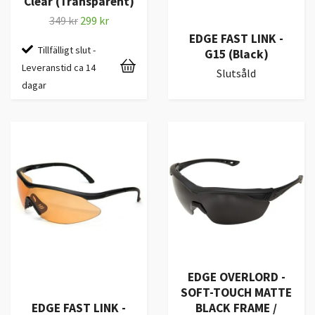
Clear (Transparent)
349 kr
299 kr
EDGE FAST LINK -
Tillfälligt slut -
G15 (Black)
Leveranstid ca 14
Slutsåld
dagar
EDGE OVERLORD -
SOFT-TOUCH MATTE
EDGE FAST LINK -
BLACK FRAME /