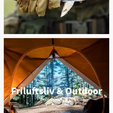
Friluftsliv & Outdoor