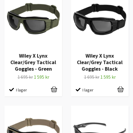
Wiley X Lynx
Wiley X Lynx
Clear/Grey Tactical
Clear/Grey Tactical
Goggles - Green
Goggles - Black
1 695 kr
1 595 kr
1 695 kr
1 595 kr
I lager
I lager