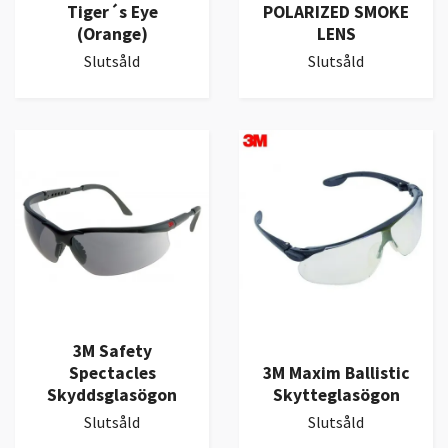
Tiger´s Eye
POLARIZED SMOKE
(Orange)
LENS
Slutsåld
Slutsåld
3M Safety
Spectacles
3M Maxim Ballistic
Skyddsglasögon
Skytteglasögon
Slutsåld
Slutsåld