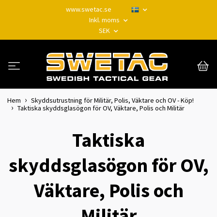
www.swetac.se
Inkl. moms
SEK
Hem
Skyddsutrustning för Militär, Polis, Väktare och OV - Köp!
Taktiska skyddsglasögon för OV, Väktare, Polis och Militär
Taktiska
skyddsglasögon för OV,
Väktare, Polis och
Militär