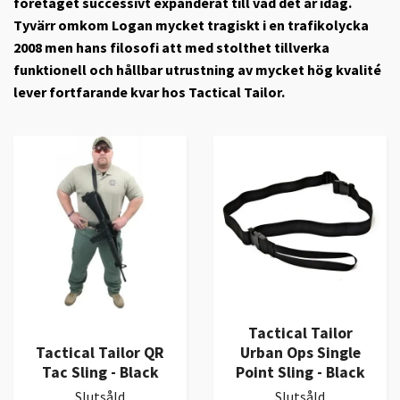
företaget successivt expanderat till vad det är idag.
Tyvärr omkom Logan mycket tragiskt i en trafikolycka
2008 men hans filosofi att med stolthet tillverka
funktionell och hållbar utrustning av mycket hög kvalité
lever fortfarande kvar hos Tactical Tailor.
Tactical Tailor
Tactical Tailor QR
Urban Ops Single
Tac Sling - Black
Point Sling - Black
Slutsåld
Slutsåld