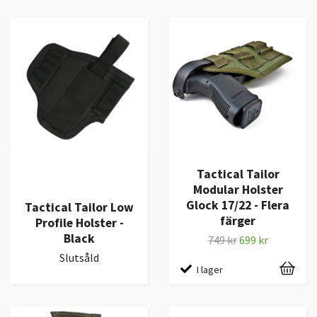
Tactical Tailor
Modular Holster
Glock 17/22 - Flera
Tactical Tailor Low
färger
Profile Holster -
Black
749 kr
699 kr
Slutsåld
I lager