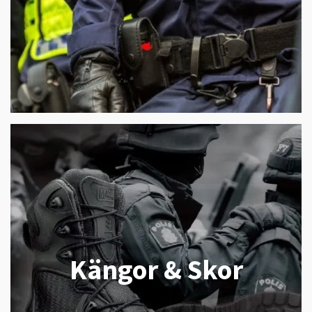
Kängor & Skor