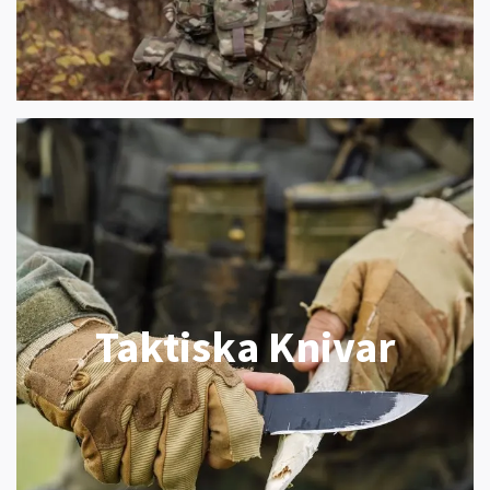
Taktiska Knivar