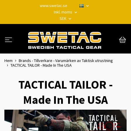
www.swetac.se
Inkl. moms
SEK
Hem
Brands - Tillverkare - Varumärken av Taktisk utrustning
TACTICAL TAILOR - Made In The USA
TACTICAL TAILOR -
Made In The USA