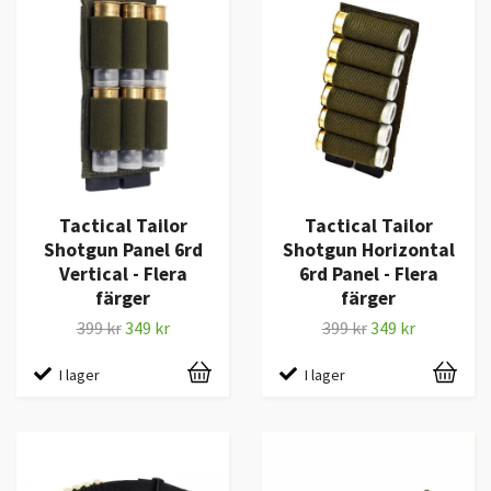
Tactical Tailor
Tactical Tailor
Shotgun Panel 6rd
Shotgun Horizontal
Vertical - Flera
6rd Panel - Flera
färger
färger
399 kr
349 kr
399 kr
349 kr
I lager
I lager