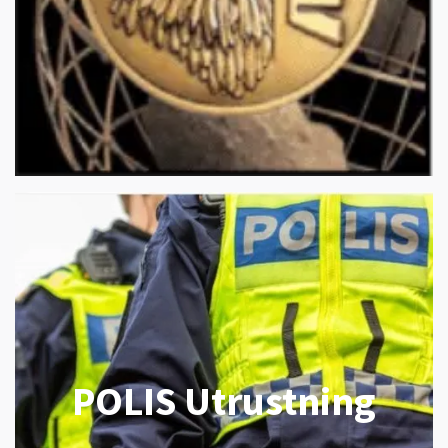
POLIS Utrustning