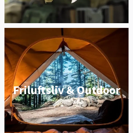
Friluftsliv & Outdoor