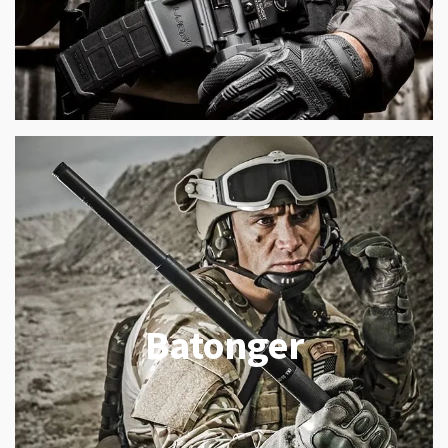
Batonger