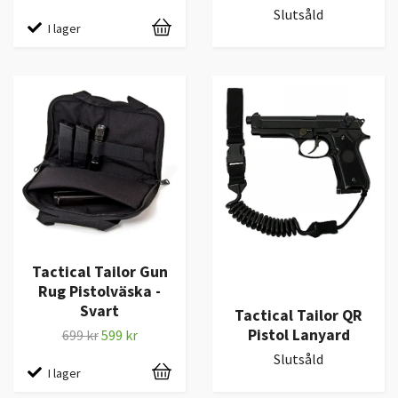
Slutsåld
I lager
Tactical Tailor Gun
Rug Pistolväska -
Svart
Tactical Tailor QR
Pistol Lanyard
699 kr
599 kr
Slutsåld
I lager