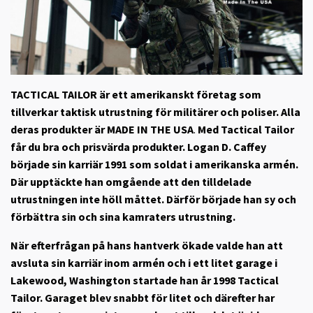
TACTICAL TAILOR är ett amerikanskt företag som
tillverkar taktisk utrustning för militärer och poliser. Alla
deras produkter är MADE IN THE USA
.
Med Tactical Tailor
får du bra och prisvärda produkter. Logan D. Caffey
började sin karriär 1991 som soldat i amerikanska armén.
Där upptäckte han omgående att den tilldelade
utrustningen inte höll måttet. Därför började han sy och
förbättra sin och sina kamraters utrustning.
När efterfrågan på hans hantverk ökade valde han att
avsluta sin karriär inom armén och i ett litet garage i
Lakewood, Washington startade han år 1998 Tactical
Tailor. Garaget blev snabbt för litet och därefter har