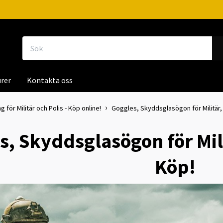
rer
Kontakta oss
g för Militär och Polis - Köp online!
Goggles, Skyddsglasögon för Militär, P
, Skyddsglasögon för Milit
Köp!