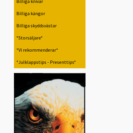
Billiga knivar
Billiga kängor
Billiga skyddsvästar
*Storsäljare*
*Vi rekommenderar*
*Julklappstips - Presenttips*