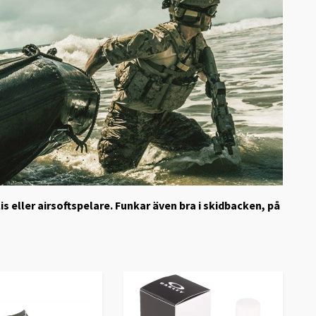
s eller airsoftspelare. Funkar även bra i skidbacken, på