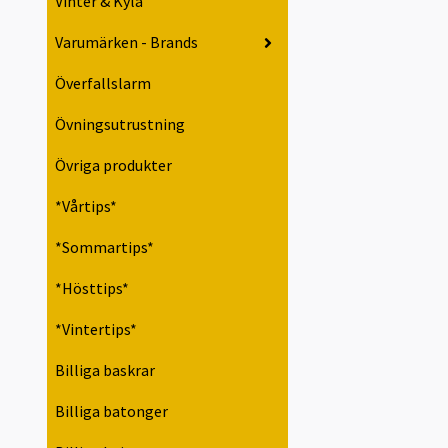
Vinter & Kyla
Varumärken - Brands
Överfallslarm
Övningsutrustning
Övriga produkter
*Vårtips*
*Sommartips*
*Hösttips*
*Vintertips*
Billiga baskrar
Billiga batonger