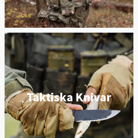
Taktiska Knivar