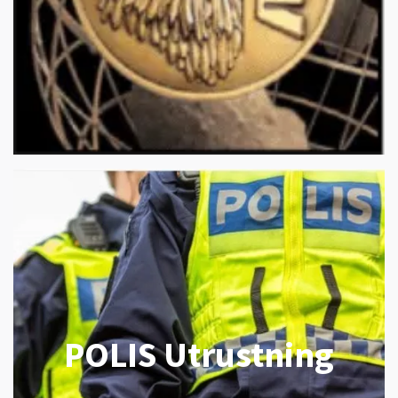
POLIS Utrustning