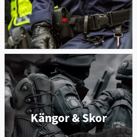
Kängor & Skor