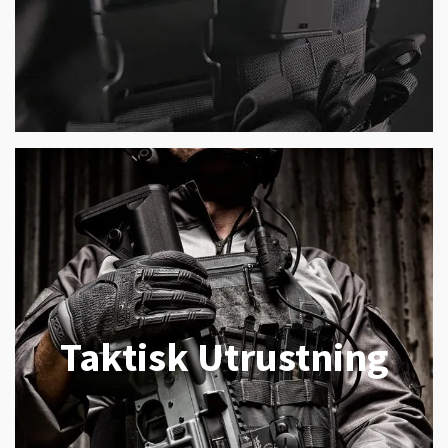
Taktisk Utrustning