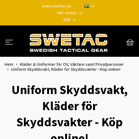
www.swetac.se
Inkl. moms
SEK
Hem
Kläder & Uniformer för OV, Väktare samt Privatpersoner
Uniform Skyddsvakt, Kläder för Skyddsvakter - Köp online!
Uniform Skyddsvakt,
Kläder för
Skyddsvakter - Köp
online!