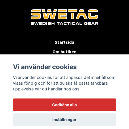
Startsida
Om butiken
Köpvillkor
Vi använder cookies
Byten & Returer
Vi använder cookies för att anpassa det innehåll som
Kontakta oss
visas för dig och för att du ska få bästa tänkbara
upplevelse när du handlar hos oss.
Godkänn alla
Inställningar