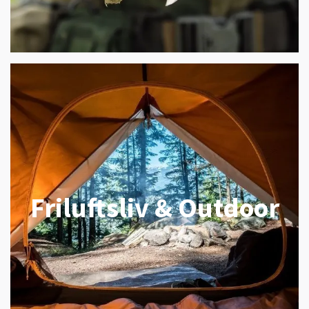
Friluftsliv & Outdoor