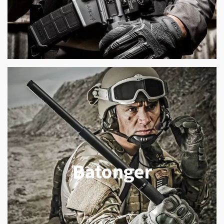
Batonger