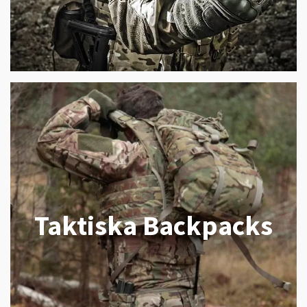
Taktiska Backpacks