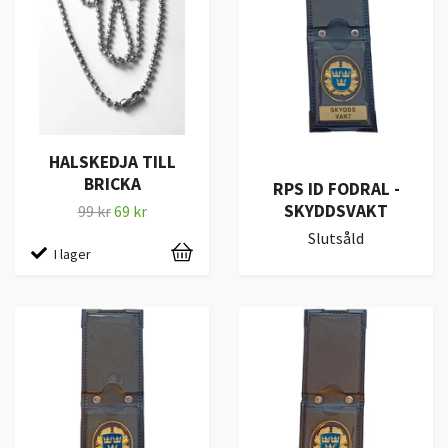
HALSKEDJA TILL
BRICKA
RPS ID FODRAL -
SKYDDSVAKT
99 kr
69 kr
Slutsåld
I lager