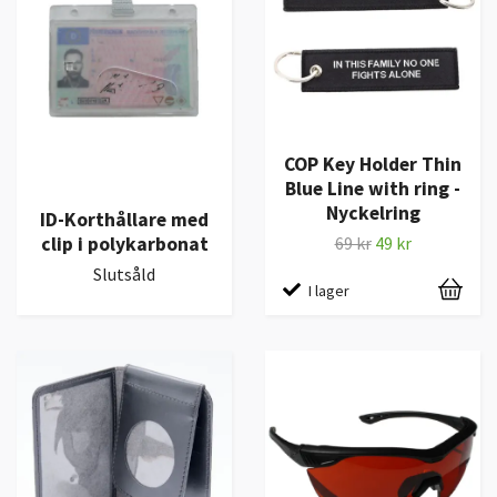
COP Key Holder Thin
Blue Line with ring -
Nyckelring
ID-Korthållare med
clip i polykarbonat
69 kr
49 kr
Slutsåld
I lager