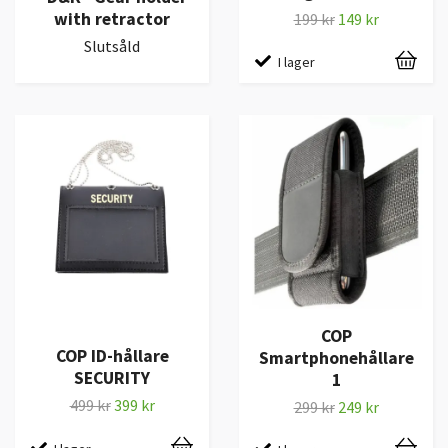
with retractor
199 kr
149 kr
Slutsåld
I lager
COP
COP ID-hållare
Smartphonehållare
SECURITY
1
499 kr
399 kr
299 kr
249 kr