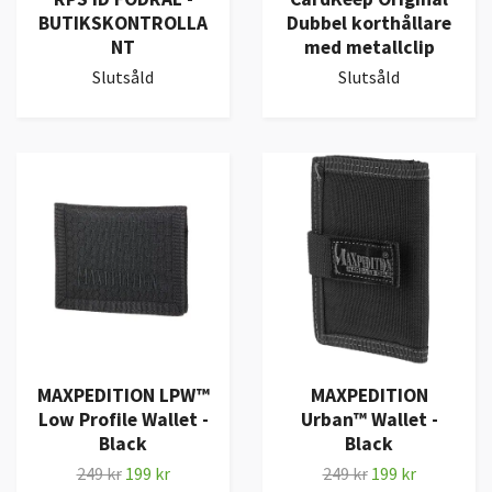
BUTIKSKONTROLLA
Dubbel korthållare
NT
med metallclip
Slutsåld
Slutsåld
MAXPEDITION LPW™
MAXPEDITION
Low Profile Wallet -
Urban™ Wallet -
Black
Black
249 kr
199 kr
249 kr
199 kr