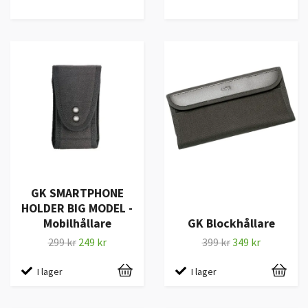
GK SMARTPHONE
HOLDER BIG MODEL -
Mobilhållare
GK Blockhållare
299 kr
249 kr
399 kr
349 kr
I lager
I lager