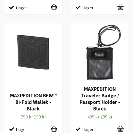
I lager
I lager
MAXPEDITION
MAXPEDITION BFW™
Traveler Badge /
Bi-Fold Wallet -
Passport Holder -
Black
Black
299 kr
199 kr
499 kr
299 kr
I lager
I lager