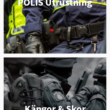
POLIS Utrustning
Kängor & Skor