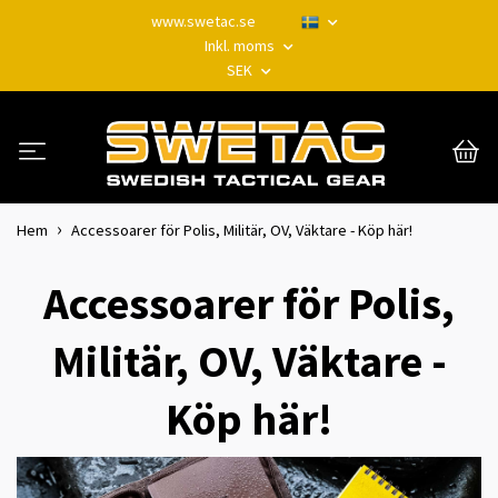
www.swetac.se
Inkl. moms
SEK
Hem
Accessoarer för Polis, Militär, OV, Väktare - Köp här!
Accessoarer för Polis,
Militär, OV, Väktare -
Köp här!