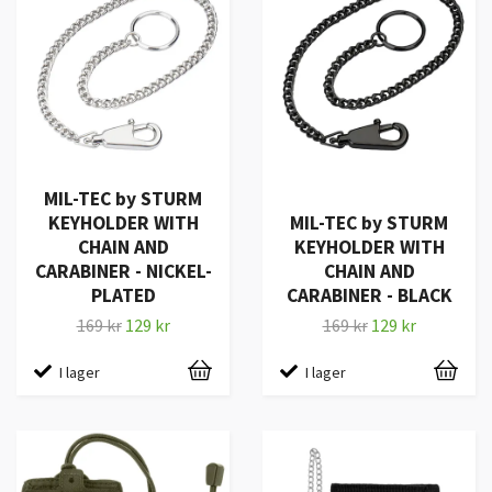
MIL-TEC by STURM
KEYHOLDER WITH
MIL-TEC by STURM
CHAIN AND
KEYHOLDER WITH
CARABINER - NICKEL-
CHAIN AND
PLATED
CARABINER - BLACK
169 kr
129 kr
169 kr
129 kr
I lager
I lager