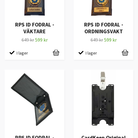
RPS ID FODRAL -
RPS ID FODRAL -
VÄKTARE
ORDNINGSVAKT
649 kr
599 kr
649 kr
599 kr
I lager
I lager
RPS ID FODRAL -
CardKeep Original