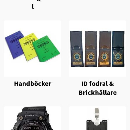
l
Handböcker
ID fodral &
Brickhållare