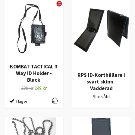
KOMBAT TACTICAL 3
Way ID Holder -
RPS ID-Korthållare i
Black
svart skinn -
Vadderad
299 kr
249 kr
Slutsåld
I lager