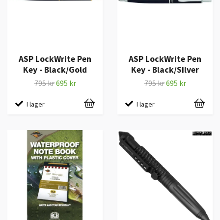
ASP LockWrite Pen
ASP LockWrite Pen
Key - Black/Gold
Key - Black/Silver
795 kr
695 kr
795 kr
695 kr
I lager
I lager