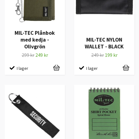
MIL-TEC Plånbok
med kedja -
MIL-TEC NYLON
Olivgrön
WALLET - BLACK
299 kr
249 kr
249 kr
199 kr
I lager
I lager