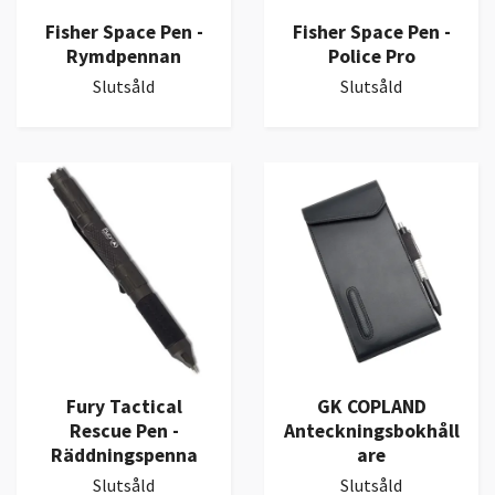
Fisher Space Pen -
Fisher Space Pen -
Rymdpennan
Police Pro
Slutsåld
Slutsåld
Fury Tactical
GK COPLAND
Rescue Pen -
Anteckningsbokhåll
Räddningspenna
are
Slutsåld
Slutsåld