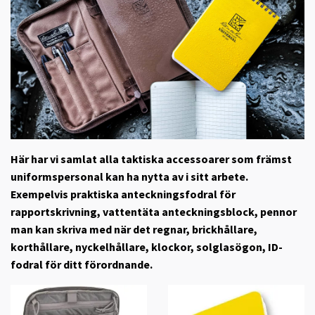
Här har vi samlat alla taktiska accessoarer som främst
uniformspersonal kan ha nytta av i sitt arbete.
Exempelvis praktiska anteckningsfodral för
rapportskrivning, vattentäta anteckningsblock, pennor
man kan skriva med när det regnar, brickhållare,
korthållare, nyckelhållare, klockor, solglasögon, ID-
fodral för ditt förordnande.