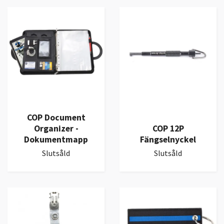
COP Document
Organizer -
COP 12P
Dokumentmapp
Fängselnyckel
Slutsåld
Slutsåld