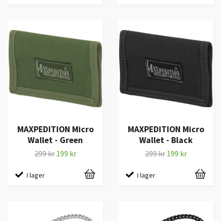
MAXPEDITION Micro
MAXPEDITION Micro
Wallet - Green
Wallet - Black
299 kr
199 kr
299 kr
199 kr
I lager
I lager