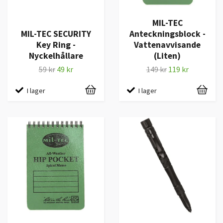
MIL-TEC
MIL-TEC SECURITY
Anteckningsblock -
Key Ring -
Vattenavvisande
Nyckelhållare
(Liten)
59 kr
49 kr
149 kr
119 kr
I lager
I lager