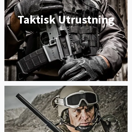
Taktisk Utrustning