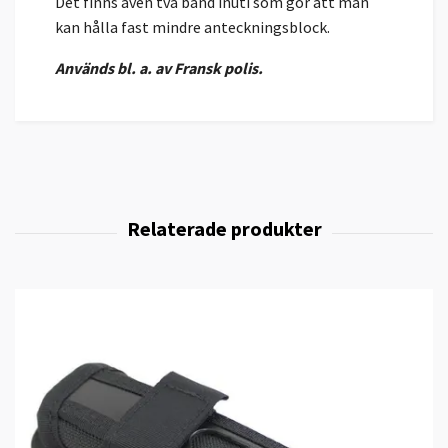
Det finns även två band inuti som gör att man
kan hålla fast mindre anteckningsblock.
Används bl. a. av Fransk polis.