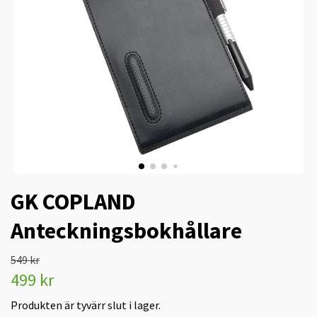
GK COPLAND
Anteckningsbokhållare
549 kr
499 kr
Produkten är tyvärr slut i lager.