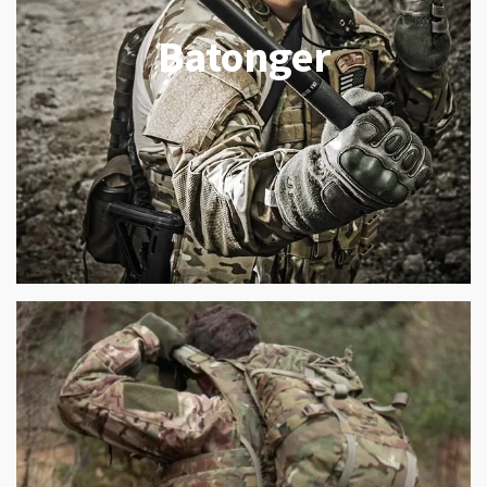
Batonger