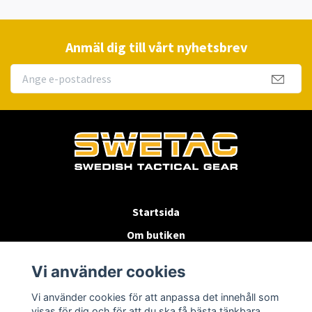
Anmäl dig till vårt nyhetsbrev
Startsida
Om butiken
Köpvillkor
Vi använder cookies
Byten & Returer
Vi använder cookies för att anpassa det innehåll som
Kontakta oss
visas för dig och för att du ska få bästa tänkbara