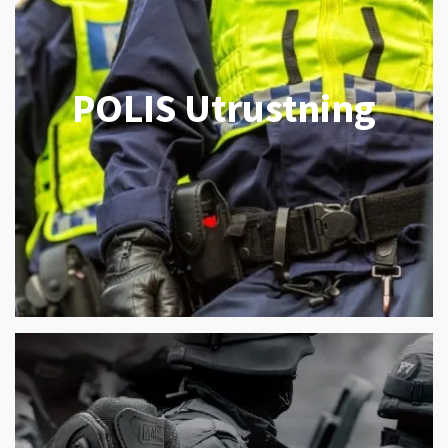
POLIS Utrustning