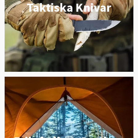
Taktiska Knivar