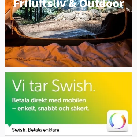
Friluftsliv & Outdoor