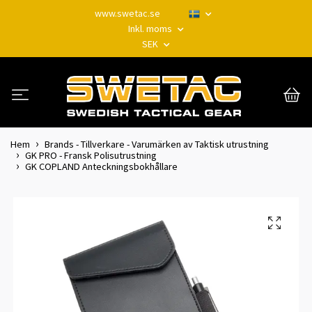
www.swetac.se
Inkl. moms
SEK
Hem
Brands - Tillverkare - Varumärken av Taktisk utrustning
GK PRO - Fransk Polisutrustning
GK COPLAND Anteckningsbokhållare