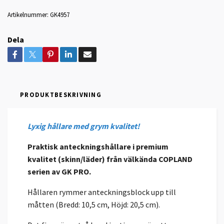
Artikelnummer:
GK4957
Dela
PRODUKTBESKRIVNING
Lyxig hållare med grym kvalitet!
Praktisk anteckningshållare i premium
kvalitet (skinn/läder) från välkända COPLAND
serien av GK PRO.
Hållaren rymmer anteckningsblock upp till
måtten (Bredd: 10,5 cm, Höjd: 20,5 cm).