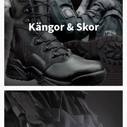
Kängor & Skor