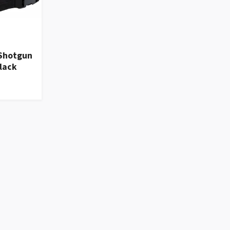
 Shotgun
Black