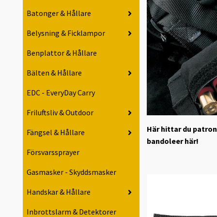
Batonger & Hållare
Belysning & Ficklampor
Benplattor & Hållare
Bälten & Hållare
EDC - EveryDay Carry
Friluftsliv & Outdoor
Här hittar du patron
Fängsel & Hållare
bandoleer här!
Försvarssprayer
Gasmasker - Skyddsmasker
Handskar & Hållare
Inbrottslarm & Detektorer