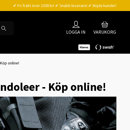
✔ Fri frakt över 1500 kr! ✔ Snabb leverans! ✔ Nöjda kunder!
LOGGA IN
VARUKORG
 Köp online!
ndoleer - Köp online!