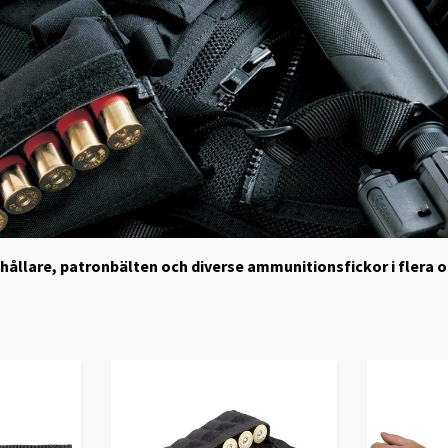
hållare, patronbälten och diverse ammunitionsfickor i flera ol