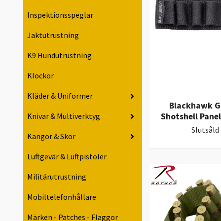
Inspektionsspeglar
Jaktutrustning
K9 Hundutrustning
Klockor
Kläder & Uniformer
Blackhawk G
Knivar & Multiverktyg
Shotshell Panel
Slutsåld
Kängor & Skor
Luftgevär & Luftpistoler
Militärutrustning
Mobiltelefonhållare
Märken - Patches - Flaggor