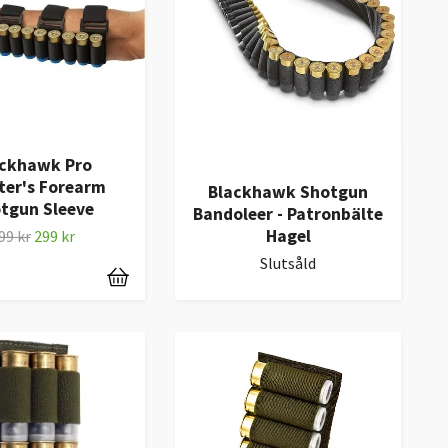
ckhawk Pro
ter's Forearm
Blackhawk Shotgun
tgun Sleeve
Bandoleer - Patronbälte
Hagel
99 kr
299 kr
Slutsåld