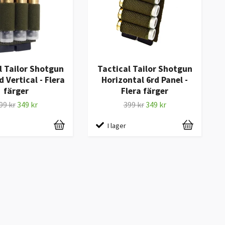
l Tailor Shotgun
Tactical Tailor Shotgun
d Vertical - Flera
Horizontal 6rd Panel -
färger
Flera färger
99 kr
349 kr
399 kr
349 kr
I lager