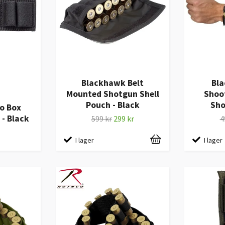
Blackhawk Belt
Bla
Mounted Shotgun Shell
Shoo
Pouch - Black
Sho
o Box
 - Black
599 kr
299 kr
4
I lager
I lager