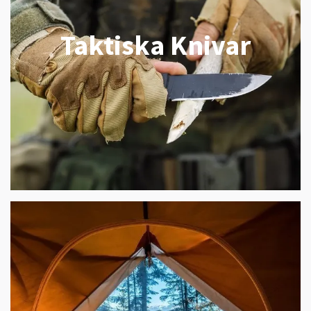
Taktiska Knivar