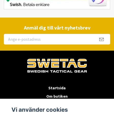
Anmäl dig till vårt nyhetsbrev
Startsida
Om butiken
Köpvillkor
Vi använder cookies
Byten & Returer