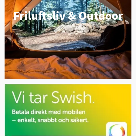
Friluftsliv & Outdoor