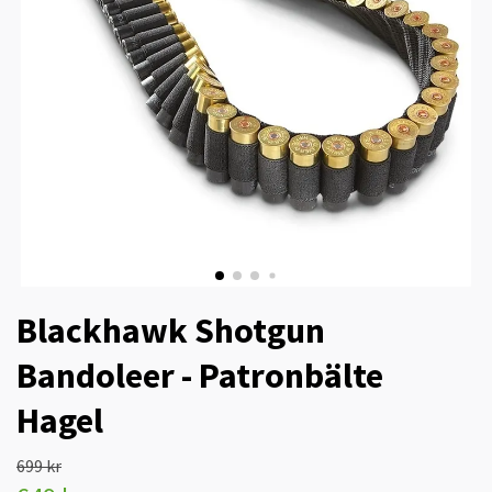
Blackhawk Shotgun
Bandoleer - Patronbälte
Hagel
699 kr