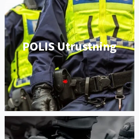
POLIS Utrustning