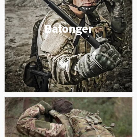
Batonger