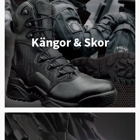
Kängor & Skor