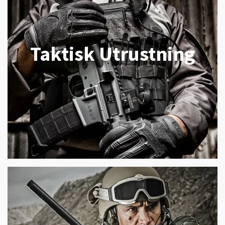
Taktisk Utrustning