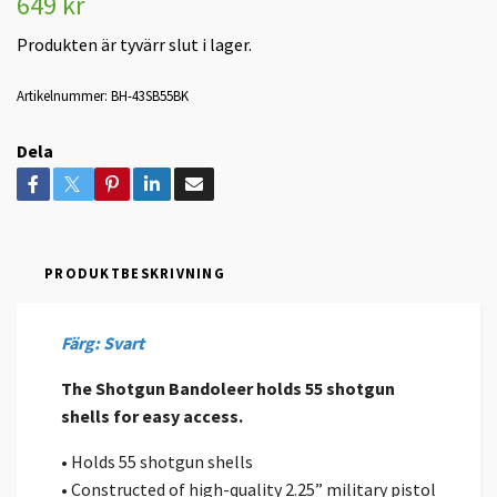
649 kr
Produkten är tyvärr slut i lager.
Artikelnummer:
BH-43SB55BK
Dela
PRODUKTBESKRIVNING
Färg: Svart
The Shotgun Bandoleer holds 55 shotgun
shells for easy access.
• Holds 55 shotgun shells
• Constructed of high-quality 2.25” military pistol