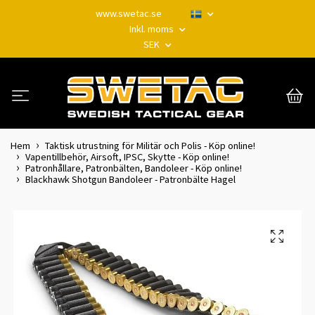
www.swetac.se
Inkl. moms
SEK
Hem
Taktisk utrustning för Militär och Polis - Köp online!
Vapentillbehör, Airsoft, IPSC, Skytte - Köp online!
Patronhållare, Patronbälten, Bandoleer - Köp online!
Blackhawk Shotgun Bandoleer - Patronbälte Hagel