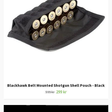
Blackhawk Belt Mounted Shotgun Shell Pouch - Black
299 kr
599 kr