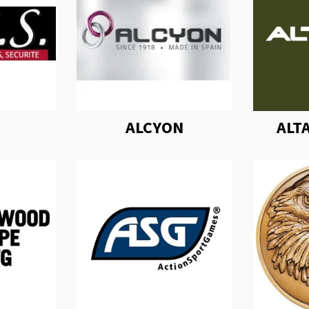
ALCYON
ALT