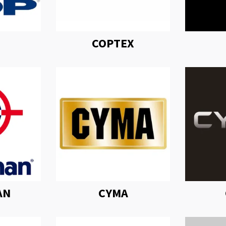
COPTEX
AN
CYMA