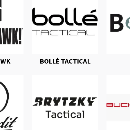
AWK
BOLLÈ TACTICAL