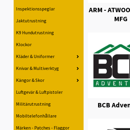
ARM - ATWO
Inspektionsspeglar
MFG
Jaktutrustning
K9 Hundutrustning
Klockor
Kläder & Uniformer
Knivar & Multiverktyg
Kängor & Skor
Luftgevär & Luftpistoler
BCB Adven
Militärutrustning
Mobiltelefonhållare
Märken - Patches - Flaggor