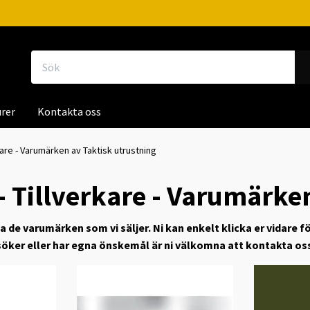
rer
Kontakta oss
kare - Varumärken av Taktisk utrustning
- Tillverkare - Varumärke
la de varumärken som vi säljer. Ni kan enkelt klicka er vidare f
i söker eller har egna önskemål är ni välkomna att kontakta oss