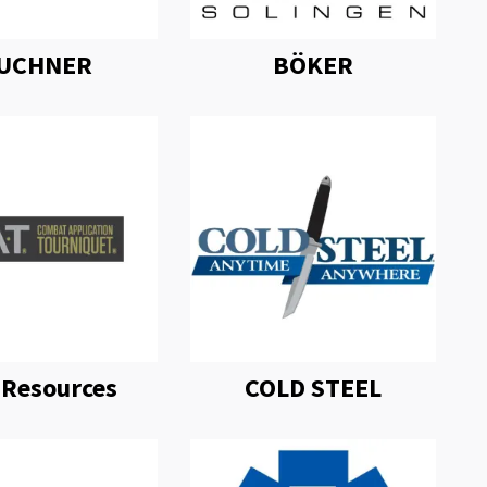
UCHNER
BÖKER
 Resources
COLD STEEL