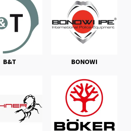
B&T
BONOWI