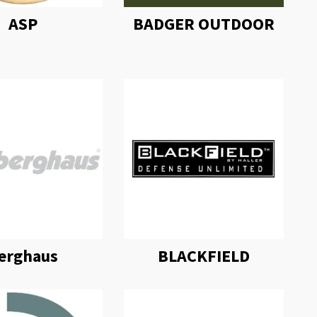
ASP
BADGER OUTDOOR
erghaus
BLACKFIELD