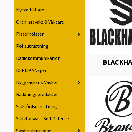
Nyckelhållare
Ordningsvakt & Väktare
Pistolhölster
Polisutrustning
Radiokommunikation
BLACKH
REPLIKA Vapen
Ryggsäckar & Väskor
Räddningsprodukter
Sjukvårdsutrustning
Självförsvar - Self Defense
Skyddsutrustning