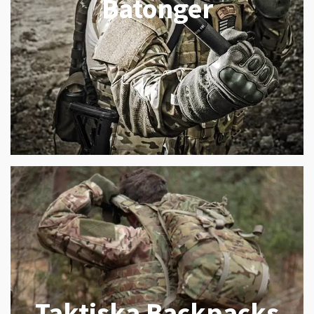
Batonger
Taktiska Backpacks