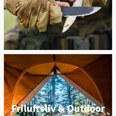
Friluftsliv & Outdoor