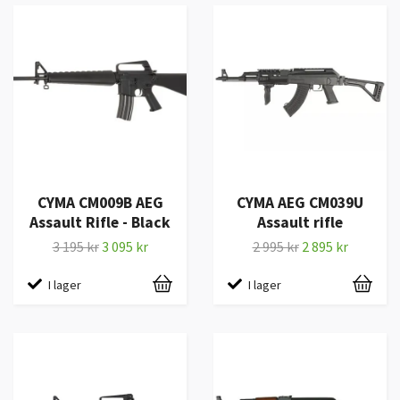
CYMA CM009B AEG
CYMA AEG CM039U
Assault Rifle - Black
Assault rifle
3 195 kr
3 095 kr
2 995 kr
2 895 kr
I lager
I lager