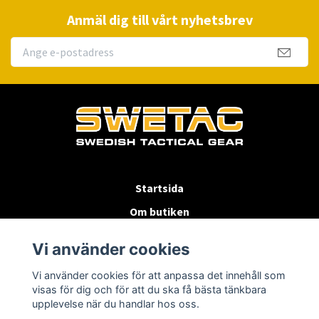
Anmäl dig till vårt nyhetsbrev
Startsida
Om butiken
Köpvillkor
Vi använder cookies
Byten & Returer
Vi använder cookies för att anpassa det innehåll som
Kontakta oss
visas för dig och för att du ska få bästa tänkbara
upplevelse när du handlar hos oss.