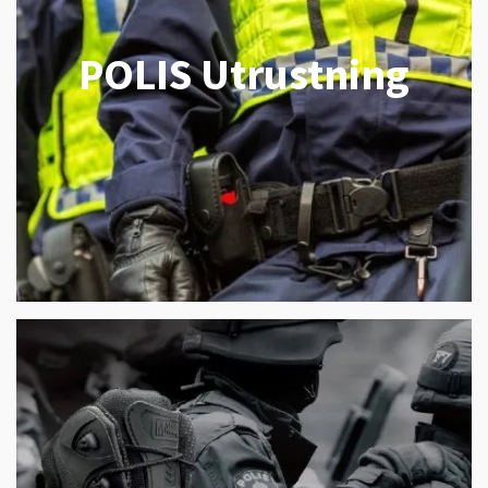
POLIS Utrustning