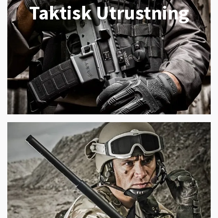
Taktisk Utrustning