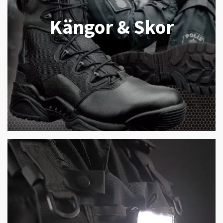
Kängor & Skor