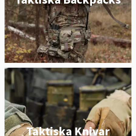
Taktiska Knivar