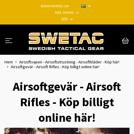
www.swetac.se
Inkl. moms
SEK
Hem
Airsoftvapen - Airsoftutrustning - Airsoftkläder - Köp här!
Airsoftgevär - Airsoft Rifles - Köp billigt online här!
Airsoftgevär - Airsoft
Rifles - Köp billigt
online här!