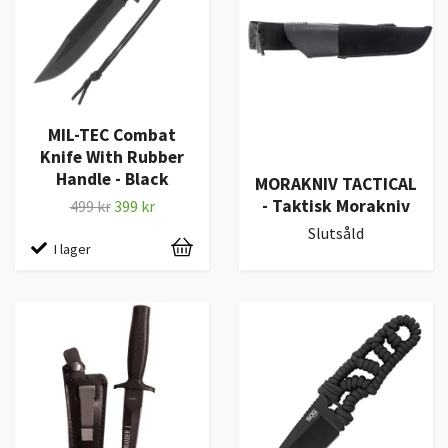
MIL-TEC Combat
Knife With Rubber
Handle - Black
MORAKNIV TACTICAL
- Taktisk Morakniv
499 kr
399 kr
Slutsåld
I lager