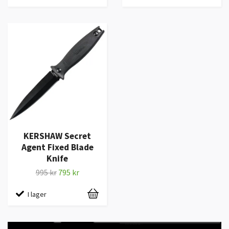
KERSHAW Secret
Agent Fixed Blade
Knife
995 kr
795 kr
I lager