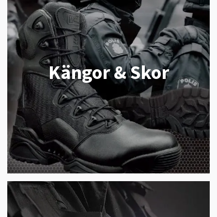
Kängor & Skor