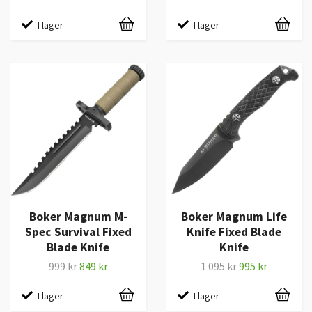
I lager
I lager
Boker Magnum M-
Boker Magnum Life
Spec Survival Fixed
Knife Fixed Blade
Blade Knife
Knife
999 kr
849 kr
1 095 kr
995 kr
I lager
I lager