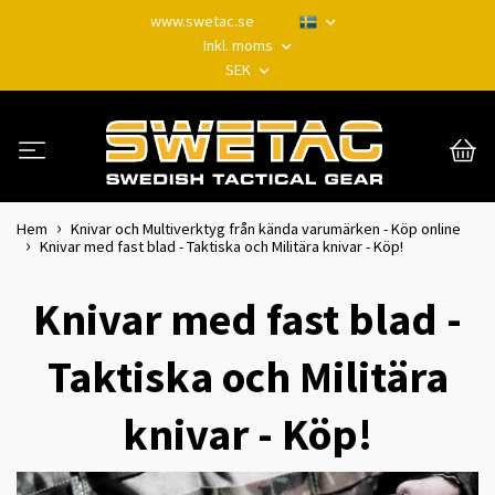
www.swetac.se
Inkl. moms
SEK
Hem
Knivar och Multiverktyg från kända varumärken - Köp online
Knivar med fast blad - Taktiska och Militära knivar - Köp!
Knivar med fast blad -
Taktiska och Militära
knivar - Köp!