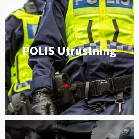
POLIS Utrustning