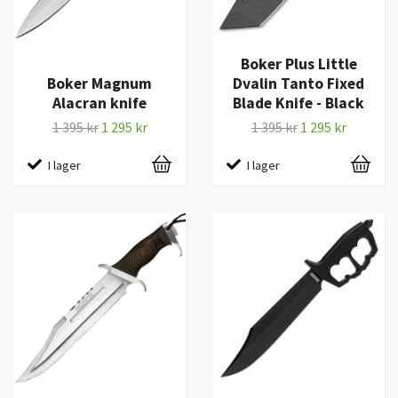
Boker Plus Little
Boker Magnum
Dvalin Tanto Fixed
Alacran knife
Blade Knife - Black
1 395 kr
1 295 kr
1 395 kr
1 295 kr
I lager
I lager