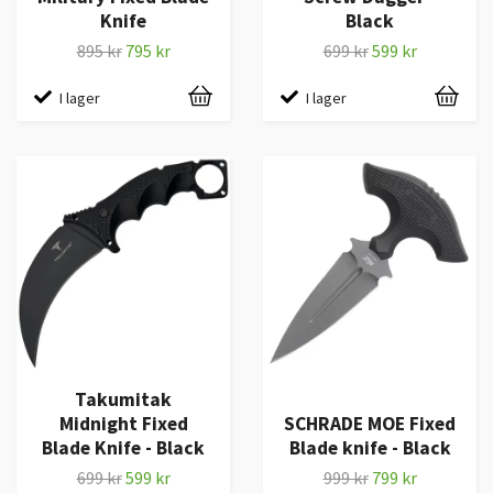
Knife
Black
895 kr
795 kr
699 kr
599 kr
I lager
I lager
Takumitak
Midnight Fixed
SCHRADE MOE Fixed
Blade Knife - Black
Blade knife - Black
699 kr
599 kr
999 kr
799 kr