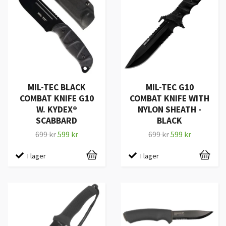
MIL-TEC BLACK
MIL-TEC G10
COMBAT KNIFE G10
COMBAT KNIFE WITH
W. KYDEX®
NYLON SHEATH -
SCABBARD
BLACK
699 kr
599 kr
699 kr
599 kr
I lager
I lager