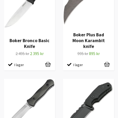
Boker Plus Bad
Boker Bronco Basic
Moon Karambit
Knife
knife
2 495 kr
2 395 kr
995 kr
895 kr
I lager
I lager