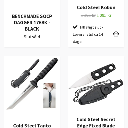
Cold Steel Kobun
1 195 kr
1 095 kr
BENCHMADE SOCP
DAGGER 176BK -
Tillfälligt slut -
BLACK
Leveranstid ca 14
Slutsåld
dagar
Cold Steel Secret
Cold Steel Tanto
Edge Fixed Blade