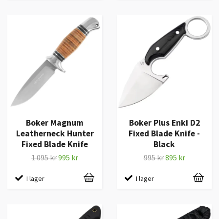
Boker Magnum
Boker Plus Enki D2
Leatherneck Hunter
Fixed Blade Knife -
Fixed Blade Knife
Black
1 095 kr
995 kr
995 kr
895 kr
I lager
I lager