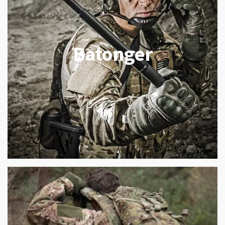
Batonger