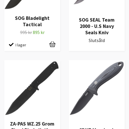
SOG Bladelight
SOG SEAL Team
Tactical
2000 - U.S Navy
Seals Kniv
995 kr
895 kr
Slutsåld
I lager
ZA-PAS WZ.25 Grom