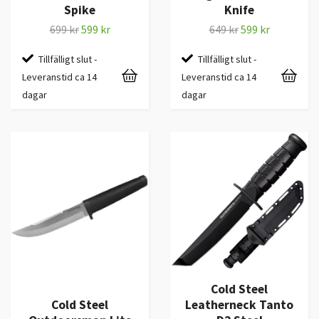
Spike
Knife
699 kr
599 kr
649 kr
599 kr
Tillfälligt slut -
Tillfälligt slut -
Leveranstid ca 14
Leveranstid ca 14
dagar
dagar
Cold Steel
Cold Steel
Leatherneck Tanto