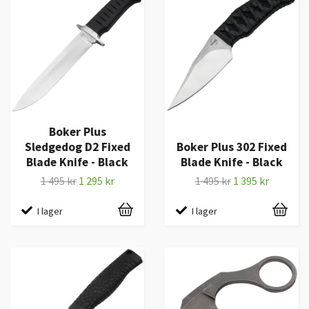
Boker Plus
Sledgedog D2 Fixed
Boker Plus 302 Fixed
Blade Knife - Black
Blade Knife - Black
1 495 kr
1 295 kr
1 495 kr
1 395 kr
I lager
I lager