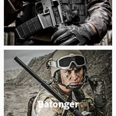
Batonger