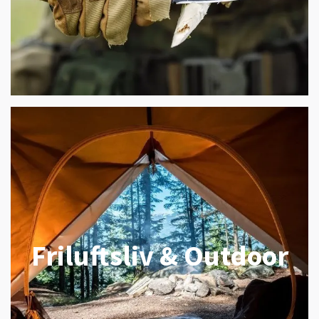
Friluftsliv & Outdoor