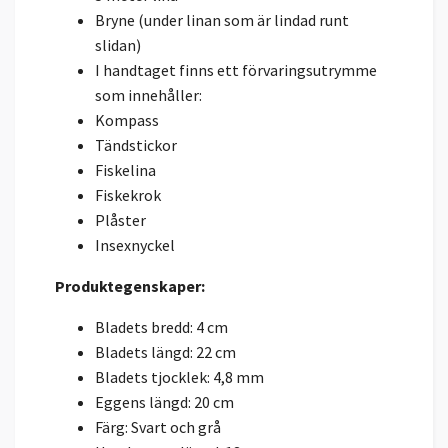
Bryne (under linan som är lindad runt
slidan)
I handtaget finns ett förvaringsutrymme
som innehåller:
Kompass
Tändstickor
Fiskelina
Fiskekrok
Plåster
Insexnyckel
Produktegenskaper:
Bladets bredd: 4 cm
Bladets längd: 22 cm
Bladets tjocklek: 4,8 mm
Eggens längd: 20 cm
Färg: Svart och grå