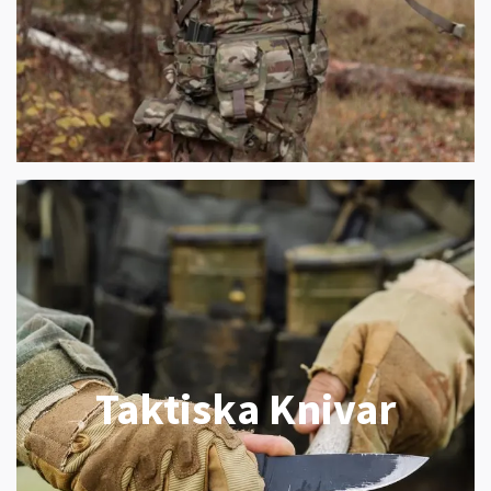
Taktiska Knivar