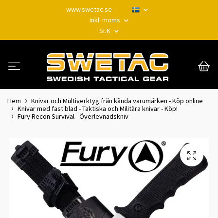
www.swetac.se
Inkl. moms
SEK
Hem
Knivar och Multiverktyg från kända varumärken - Köp online
Knivar med fast blad - Taktiska och Militära knivar - Köp!
Fury Recon Survival - Överlevnadskniv