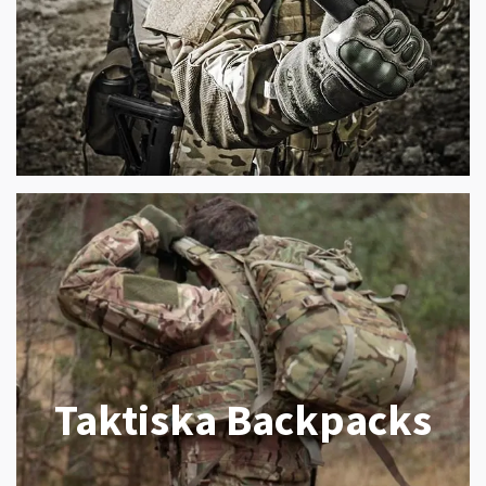
Taktiska Backpacks