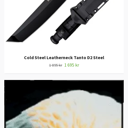
Cold Steel Leatherneck Tanto D2 Steel
1 695 kr
1 895 kr