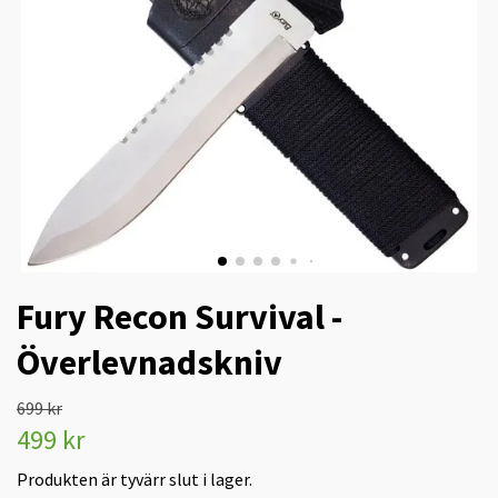
Fury Recon Survival -
Överlevnadskniv
699 kr
499 kr
Produkten är tyvärr slut i lager.