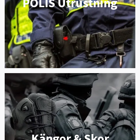
POLIS Utrustning
Kängor & Skor