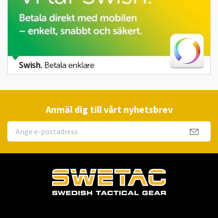
Anmäl dig till vårt nyhetsbrev