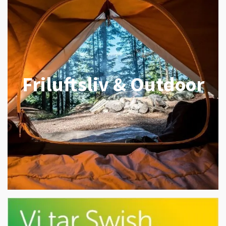
Friluftsliv & Outdoor