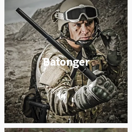
Batonger