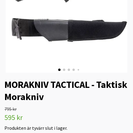
MORAKNIV TACTICAL - Taktisk
Morakniv
795 kr
595 kr
Produkten är tyvärr slut i lager.