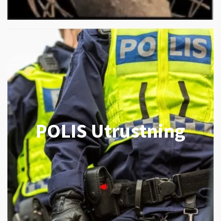
POLIS Utrustning