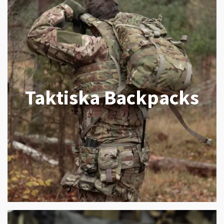
Taktiska Backpacks