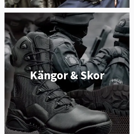
Kängor & Skor