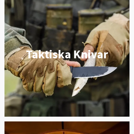
Taktiska Knivar