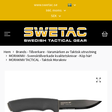
www.swetac.se
Inkl. moms
SEK
Hem
Brands - Tillverkare - Varumärken av Taktisk utrustning
MORAKNIV - Svensktillverkade kvalitetsknivar - Köp här!
MORAKNIV TACTICAL - Taktisk Morakniv