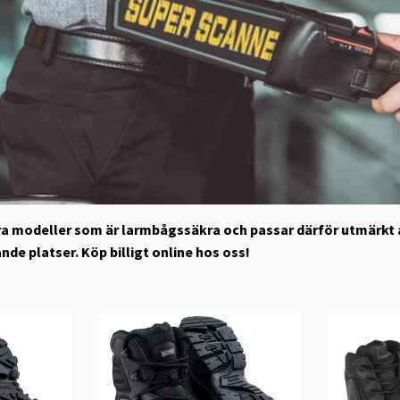
våra modeller som är larmbågssäkra och passar därför utmärkt 
de platser. Köp billigt online hos oss!