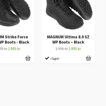
M Strike Force
MAGNUM Ultima 8.0 SZ
WP Boots - Black
WP Boots – Black
95 kr
1 895 kr
1 995 kr
1 895 kr
I lager