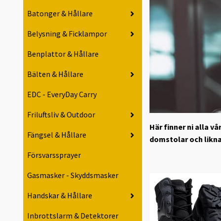
Batonger & Hållare
Belysning & Ficklampor
Benplattor & Hållare
Bälten & Hållare
EDC - EveryDay Carry
Friluftsliv & Outdoor
Här finner ni alla 
Fängsel & Hållare
domstolar och liknan
Försvarssprayer
Gasmasker - Skyddsmasker
Handskar & Hållare
Inbrottslarm & Detektorer