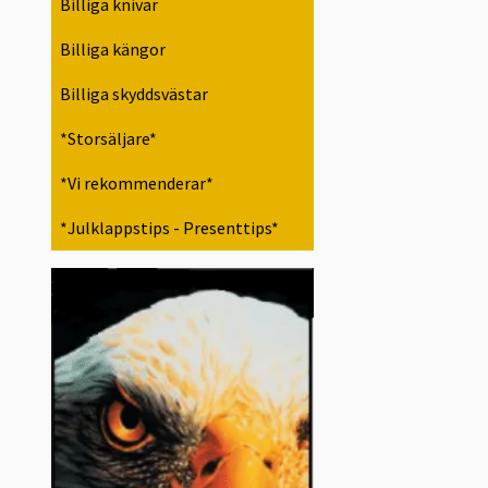
Billiga knivar
Billiga kängor
Billiga skyddsvästar
*Storsäljare*
*Vi rekommenderar*
*Julklappstips - Presenttips*