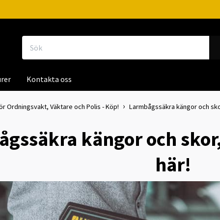
rer
Kontakta oss
ör Ordningsvakt, Väktare och Polis - Köp!
Larmbågssäkra kängor och skor
gssäkra kängor och skor,
här!