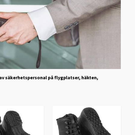
av säkerhetspersonal på flygplatser, häkten,