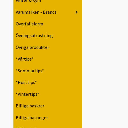
Vinter & Kyla
Varumärken - Brands
Överfallslarm
Övningsutrustning
Övriga produkter
*Vårtips*
*Sommartips*
*Hösttips*
*Vintertips*
Billiga baskrar
Billiga batonger