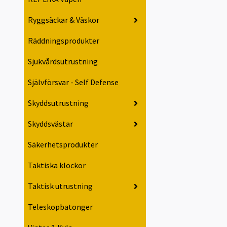
Ryggsäckar & Väskor
Räddningsprodukter
Sjukvårdsutrustning
Självförsvar - Self Defense
Skyddsutrustning
Skyddsvästar
Säkerhetsprodukter
Taktiska klockor
Taktisk utrustning
Teleskopbatonger