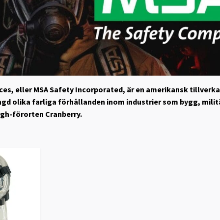
ces, eller MSA Safety Incorporated, är en amerikansk tillverk
gd olika farliga förhållanden inom industrier som bygg, milit
urgh-förorten Cranberry.