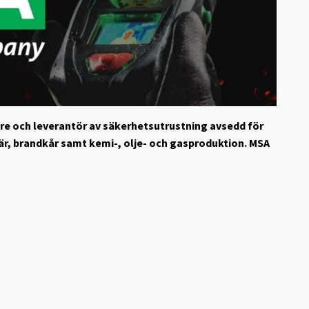
are och leverantör av säkerhetsutrustning avsedd för
är, brandkår samt kemi-, olje- och gasproduktion. MSA