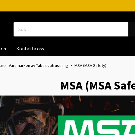
rer
Kontakta oss
kare - Varumärken av Taktisk utrustning
MSA (MSA Safety)
MSA (MSA Safe