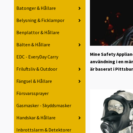
Batonger & Hållare
Belysning & Ficklampor
Benplattor & Hållare
Bälten & Hållare
Mine Safety Applian
EDC - EveryDay Carry
användning i en män
är baserat i Pittsb
Friluftsliv & Outdoor
Fängsel & Hållare
Försvarssprayer
Gasmasker - Skyddsmasker
Handskar & Hållare
Inbrottslarm & Detektorer