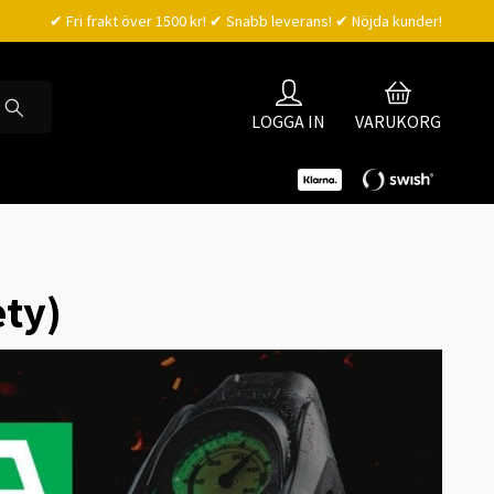
✔ Fri frakt över 1500 kr! ✔ Snabb leverans! ✔ Nöjda kunder!
LOGGA IN
VARUKORG
ty)