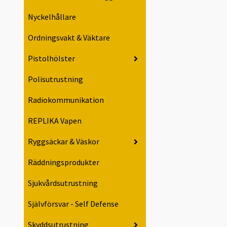
Nyckelhållare
Ordningsvakt & Väktare
Pistolhölster
Polisutrustning
Radiokommunikation
REPLIKA Vapen
Ryggsäckar & Väskor
Räddningsprodukter
Sjukvårdsutrustning
Självförsvar - Self Defense
Skyddsutrustning