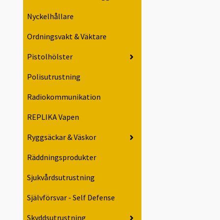
Nyckelhållare
Ordningsvakt & Väktare
Pistolhölster
Polisutrustning
Radiokommunikation
REPLIKA Vapen
Ryggsäckar & Väskor
Räddningsprodukter
Sjukvårdsutrustning
Självförsvar - Self Defense
Skyddsutrustning