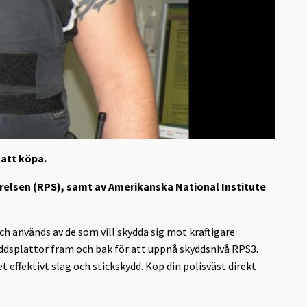
 att köpa.
yrelsen (RPS), samt av Amerikanska National Institute
ch används av de som vill skydda sig mot kraftigare
yddsplattor fram och bak för att uppnå skyddsnivå RPS3.
 effektivt slag och stickskydd. Köp din polisväst direkt