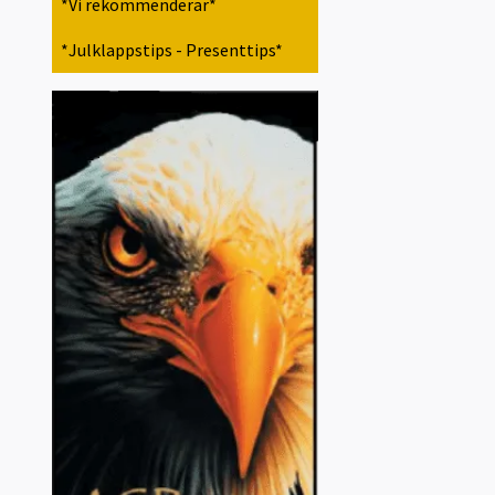
*Vi rekommenderar*
*Julklappstips - Presenttips*