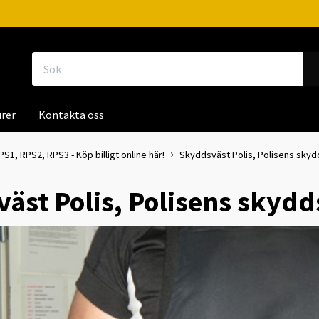
rer
Kontakta oss
1, RPS2, RPS3 - Köp billigt online här!
Skyddsväst Polis, Polisens skyd
äst Polis, Polisens skydd