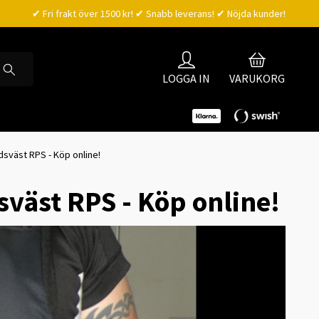
✔ Fri frakt över 1500 kr! ✔ Snabb leverans! ✔ Nöjda kunder!
LOGGA IN
VARUKORG
dsväst RPS - Köp online!
sväst RPS - Köp online!