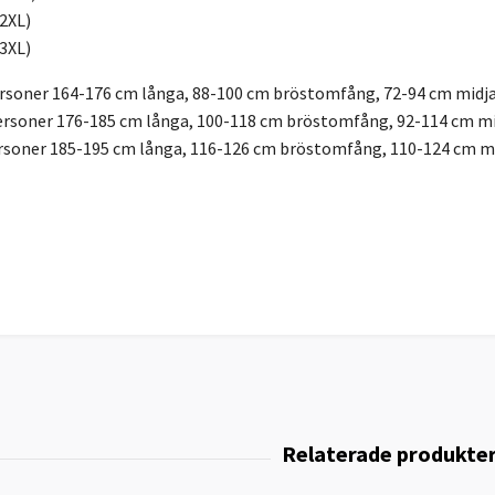
(2XL)
(3XL)
ersoner 164-176 cm långa, 88-100 cm bröstomfång, 72-94 cm midja
personer 176-185 cm långa, 100-118 cm bröstomfång, 92-114 cm mi
ersoner 185-195 cm långa, 116-126 cm bröstomfång, 110-124 cm mi