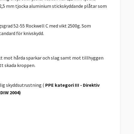
 2,5 mm tjocka aluminium stickskyddande plåtar som
ngsgrad 52-55 Rockwell C med vikt 2500g. Som
standard för knivskydd.
t mot hårda sparkar och slag samt mot tillhyggen
tt skada kroppen.
lig skyddsutrustning (
PPE kategori III - Direktiv
DIW 2004)