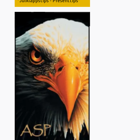
*Julklappstips - Presenttips*