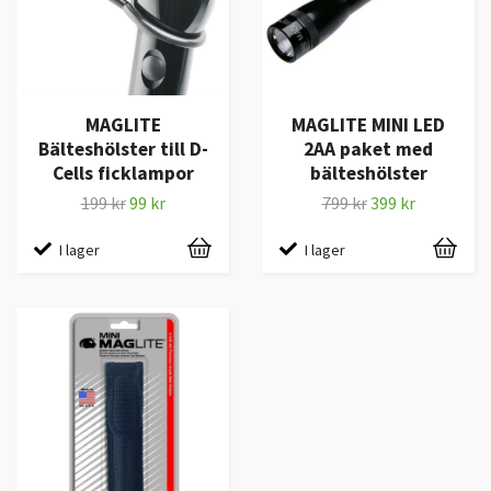
MAGLITE
MAGLITE MINI LED
Bälteshölster till D-
2AA paket med
Cells ficklampor
bälteshölster
199 kr
99 kr
799 kr
399 kr
I lager
I lager