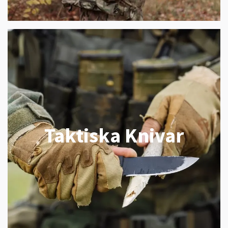
Taktiska Knivar