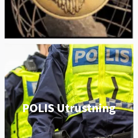
POLIS Utrustning