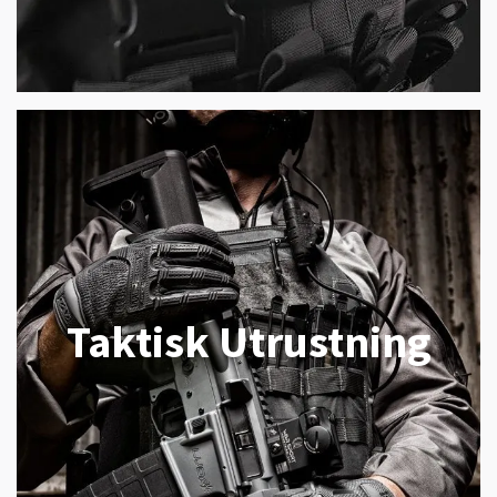
Taktisk Utrustning