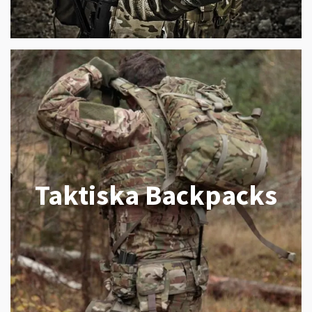
Taktiska Backpacks