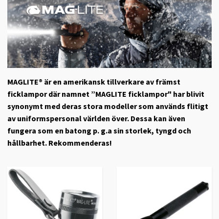
MAGLITE®
är en amerikansk tillverkare av främst
ficklampor där namnet ”MAGLITE ficklampor" har blivit
synonymt med deras stora modeller som används flitigt
av uniformspersonal världen över. Dessa kan även
fungera som en batong p. g.a sin storlek, tyngd och
hållbarhet. Rekommenderas!