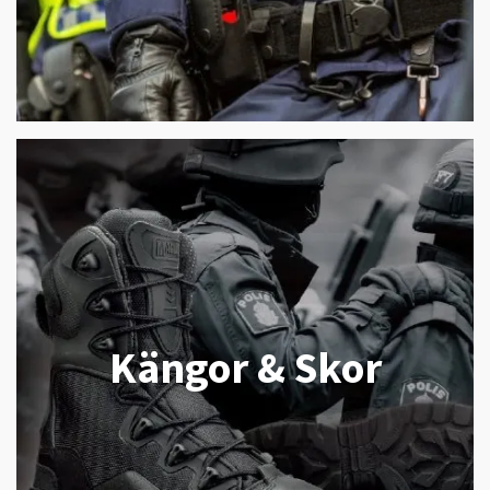
Kängor & Skor