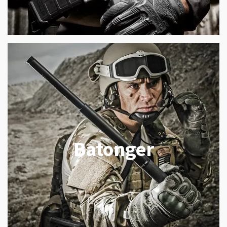
Batonger