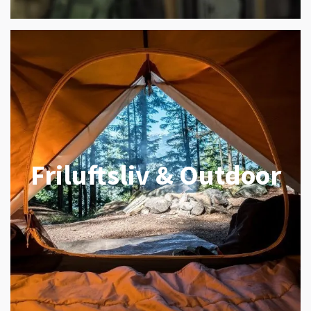
Friluftsliv & Outdoor