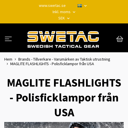
www.swetac.se
Inkl. moms
SEK
Hem
Brands - Tillverkare - Varumärken av Taktisk utrustning
MAGLITE FLASHLIGHTS - Polisficklampor från USA
MAGLITE FLASHLIGHTS
- Polisficklampor från
USA