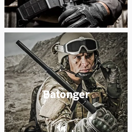
Batonger