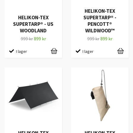
HELIKON-TEX
HELIKON-TEX
SUPERTARP® -
SUPERTARP® - US
PENCOTT®
WOODLAND
WILDWOOD™
999 kr
899 kr
999 kr
899 kr
I lager
I lager
HELIKON-TEX
HELIKON-TEX