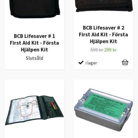
BCB Lifesaver # 2
First Aid Kit - Första
BCB Lifesaver # 1
Hjälpen Kit
First Aid Kit - Första
Hjälpen Kit
599 kr
299 kr
Slutsåld
I lager