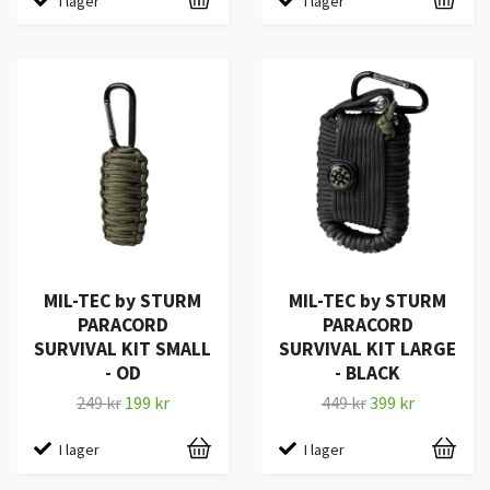
I lager
I lager
MIL-TEC by STURM
MIL-TEC by STURM
PARACORD
PARACORD
SURVIVAL KIT SMALL
SURVIVAL KIT LARGE
- OD
- BLACK
249 kr
199 kr
449 kr
399 kr
I lager
I lager