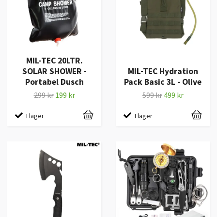
MIL-TEC 20LTR.
SOLAR SHOWER -
MIL-TEC Hydration
Portabel Dusch
Pack Basic 3L - Olive
299 kr
199 kr
599 kr
499 kr
I lager
I lager