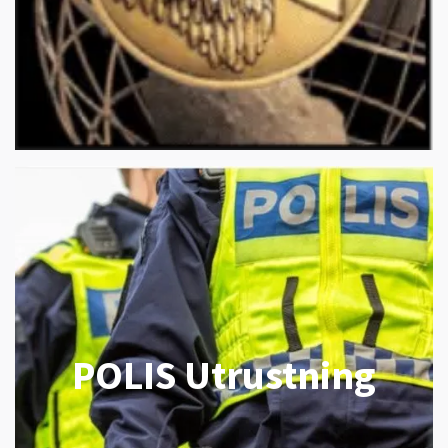
POLIS Utrustning