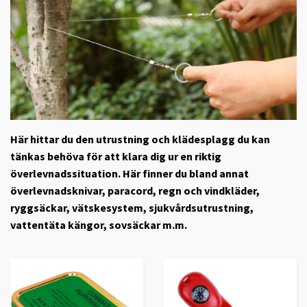
Här hittar du den utrustning och klädesplagg du kan
tänkas behöva för att klara dig ur en riktig
överlevnadssituation. Här finner du bland annat
överlevnadsknivar, paracord, regn och vindkläder,
ryggsäckar, vätskesystem, sjukvårdsutrustning,
vattentäta kängor, sovsäckar m.m.