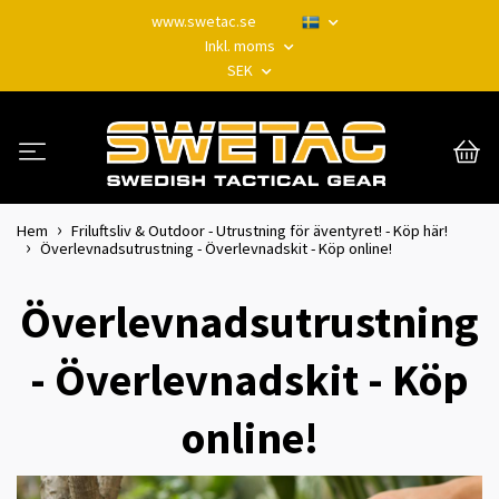
www.swetac.se
Inkl. moms
SEK
Hem
Friluftsliv & Outdoor - Utrustning för äventyret! - Köp här!
Överlevnadsutrustning - Överlevnadskit - Köp online!
Överlevnadsutrustning
- Överlevnadskit - Köp
online!