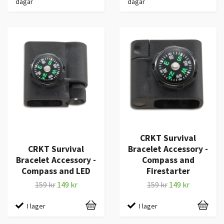
dagar
dagar
CRKT Survival
CRKT Survival
Bracelet Accessory -
Bracelet Accessory -
Compass and
Compass and LED
Firestarter
159 kr
149 kr
159 kr
149 kr
I lager
I lager