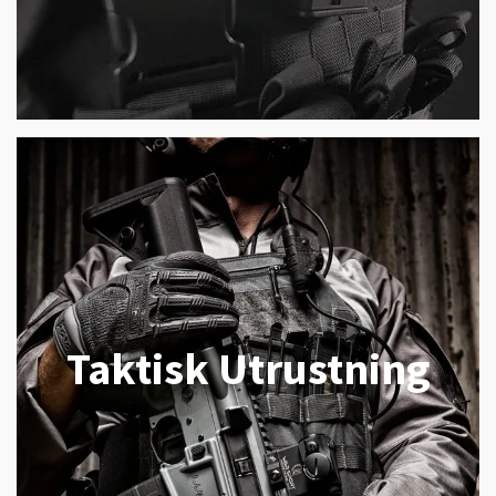
Taktisk Utrustning