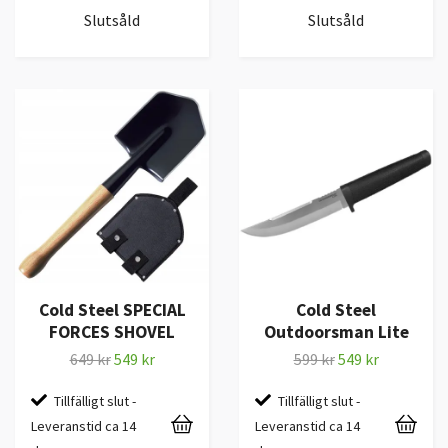
Slutsåld
Slutsåld
Cold Steel SPECIAL
Cold Steel
FORCES SHOVEL
Outdoorsman Lite
649 kr
549 kr
599 kr
549 kr
Tillfälligt slut -
Tillfälligt slut -
Leveranstid ca 14
Leveranstid ca 14