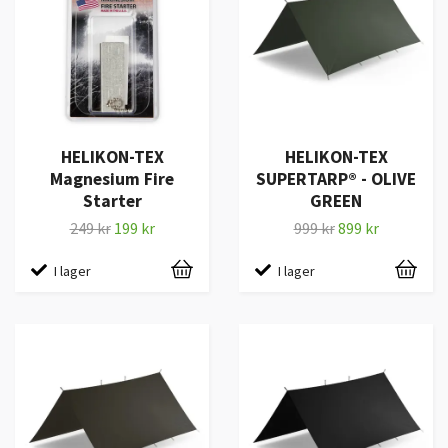
HELIKON-TEX
HELIKON-TEX
Magnesium Fire
SUPERTARP® - OLIVE
Starter
GREEN
249 kr
199 kr
999 kr
899 kr
I lager
I lager