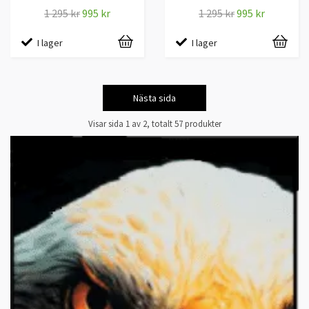
1 295 kr
995 kr
1 295 kr
995 kr
I lager
I lager
Nästa sida
Visar sida 1 av 2, totalt 57 produkter