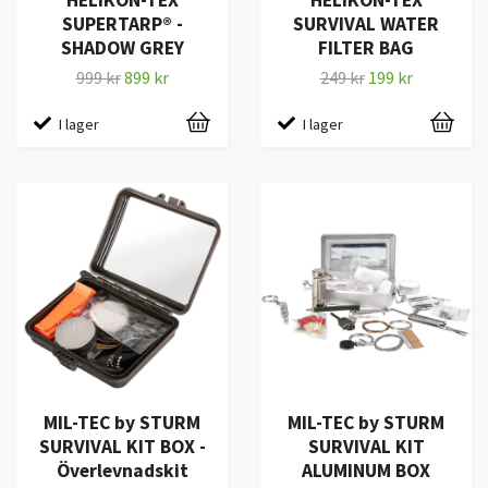
SUPERTARP® -
SURVIVAL WATER
SHADOW GREY
FILTER BAG
999 kr
899 kr
249 kr
199 kr
I lager
I lager
MIL-TEC by STURM
MIL-TEC by STURM
SURVIVAL KIT BOX -
SURVIVAL KIT
Överlevnadskit
ALUMINUM BOX