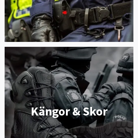
Kängor & Skor