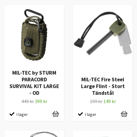
MIL-TEC by STURM
PARACORD
MIL-TEC Fire Steel
SURVIVAL KIT LARGE
Large Flint - Stort
- OD
Tändstål
449 kr
399 kr
199 kr
149 kr
I lager
I lager