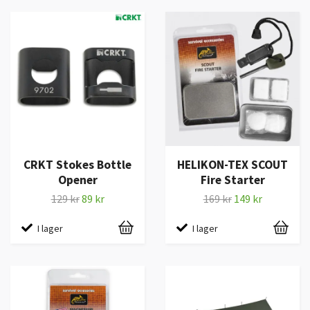
CRKT Stokes Bottle
HELIKON-TEX SCOUT
Opener
Fire Starter
129 kr
89 kr
169 kr
149 kr
I lager
I lager