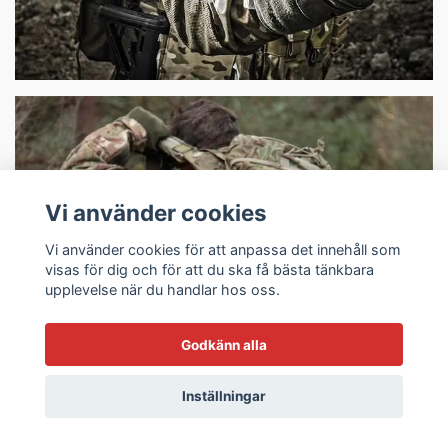
Vi använder cookies
Vi använder cookies för att anpassa det innehåll som
visas för dig och för att du ska få bästa tänkbara
Taktiska Backpacks
upplevelse när du handlar hos oss.
Godkänn alla
Inställningar