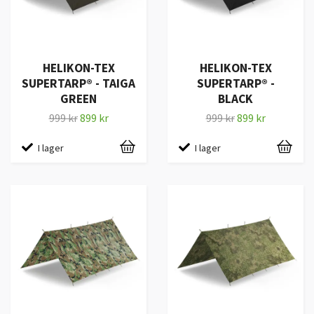
HELIKON-TEX
HELIKON-TEX
SUPERTARP® - TAIGA
SUPERTARP® -
GREEN
BLACK
999 kr
899 kr
999 kr
899 kr
I lager
I lager