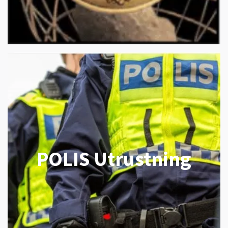
POLIS Utrustning