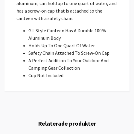
aluminum, can hold up to one quart of water, and
has a screw-on cap that is attached to the
canteen with a safety chain.
G.I. Style Canteen Has A Durable 100%
Aluminum Body
Holds Up To One Quart Of Water
Safety Chain Attached To Screw-On Cap
A Perfect Addition To Your Outdoor And
Camping Gear Collection
Cup Not Included