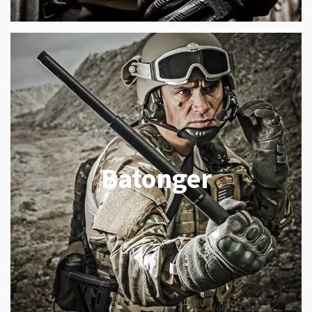
Batonger