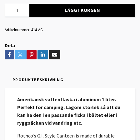
LÄGG I KORGEN
Artikelnummer:
414-AG
Dela
PRODUKTBESKRIVNING
Amerikansk vattenflaska i aluminum 1 liter.
Perfekt för camping. Lagom storlek så att du
kan ha den i en passande ficka i bältet eller i
ryggsäcken vid vandring etc.
Rothco’s G.I. Style Canteen is made of durable