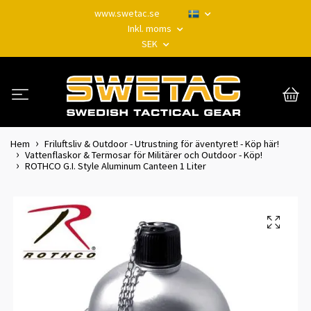
www.swetac.se
Inkl. moms
SEK
Hem
Friluftsliv & Outdoor - Utrustning för äventyret! - Köp här!
Vattenflaskor & Termosar för Militärer och Outdoor - Köp!
ROTHCO G.I. Style Aluminum Canteen 1 Liter