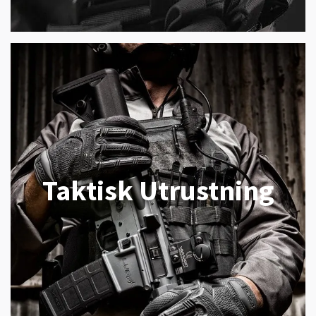
Taktisk Utrustning