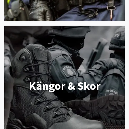
Kängor & Skor