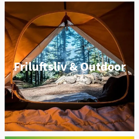
Friluftsliv & Outdoor