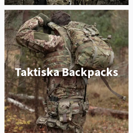
Taktiska Backpacks