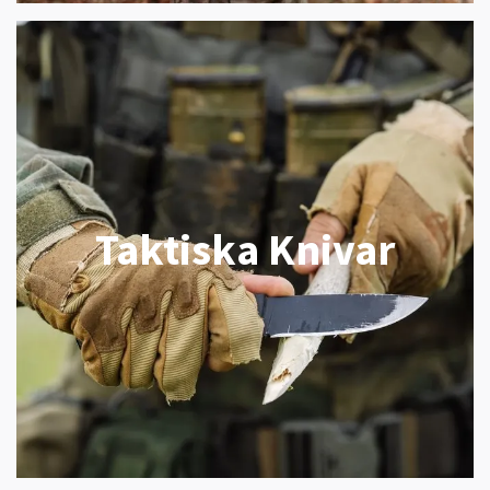
Taktiska Knivar