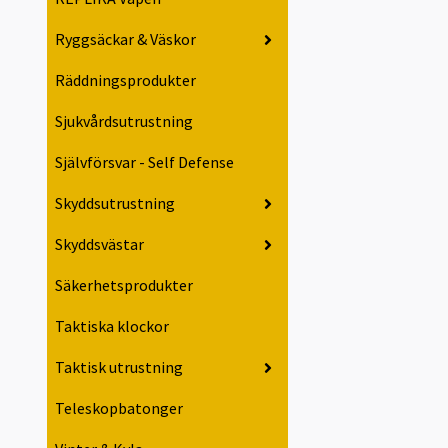
Ryggsäckar & Väskor
Räddningsprodukter
Sjukvårdsutrustning
Självförsvar - Self Defense
Skyddsutrustning
Skyddsvästar
Säkerhetsprodukter
Taktiska klockor
Taktisk utrustning
Teleskopbatonger