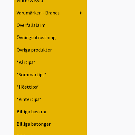
Vinter & Kyla
Varumärken - Brands
Överfallslarm
Övningsutrustning
Övriga produkter
*Vårtips*
*Sommartips*
*Hösttips*
*Vintertips*
Billiga baskrar
Billiga batonger