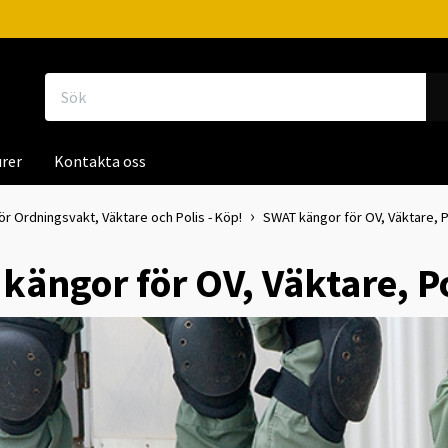
rer
Kontakta oss
ör Ordningsvakt, Väktare och Polis - Köp!
SWAT kängor för OV, Väktare, Po
kängor för OV, Väktare, Pol