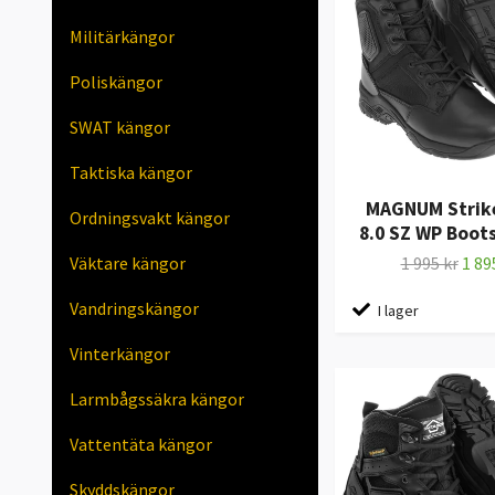
Militärkängor
Poliskängor
SWAT kängor
Taktiska kängor
MAGNUM Strike
Ordningsvakt kängor
8.0 SZ WP Boots
Väktare kängor
1 995 kr
1 89
Vandringskängor
I lager
Vinterkängor
Larmbågssäkra kängor
Vattentäta kängor
Skyddskängor