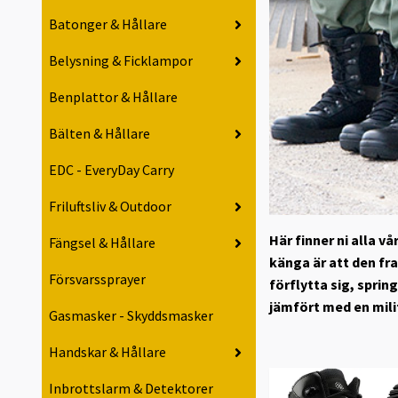
Batonger & Hållare
Belysning & Ficklampor
Benplattor & Hållare
Bälten & Hållare
EDC - EveryDay Carry
Friluftsliv & Outdoor
Här finner ni alla 
Fängsel & Hållare
känga är att den fr
Försvarssprayer
förflytta sig, sprin
jämfört med en mili
Gasmasker - Skyddsmasker
Handskar & Hållare
Inbrottslarm & Detektorer