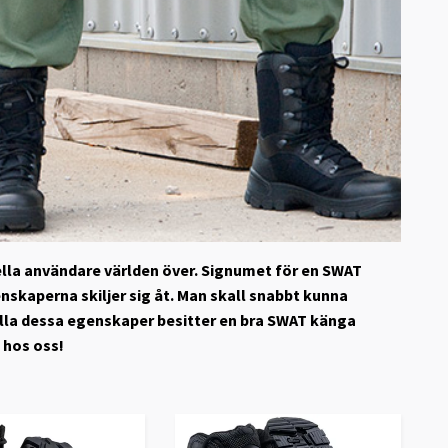
ella användare världen över. Signumet för en SWAT
nskaperna skiljer sig åt. Man skall snabbt kunna
. Alla dessa egenskaper besitter en bra SWAT känga
 hos oss!