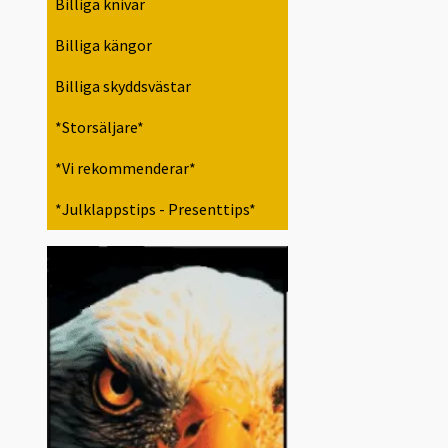
Billiga knivar
Billiga kängor
Billiga skyddsvästar
*Storsäljare*
*Vi rekommenderar*
*Julklappstips - Presenttips*