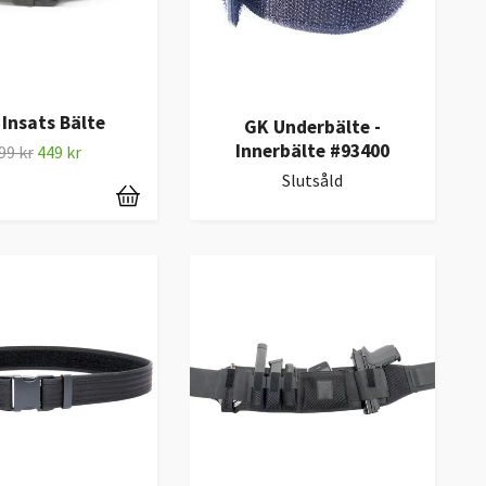
Insats Bälte
GK Underbälte -
Innerbälte #93400
99 kr
449 kr
Slutsåld