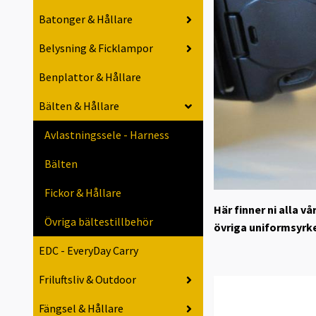
Batonger & Hållare
Belysning & Ficklampor
Benplattor & Hållare
Bälten & Hållare
Avlastningssele - Harness
Bälten
Fickor & Hållare
Här finner ni alla v
Övriga bältestillbehör
övriga uniformsyrk
EDC - EveryDay Carry
Friluftsliv & Outdoor
Fängsel & Hållare