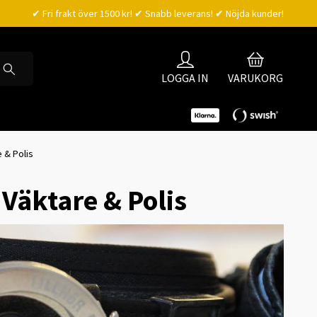
✔ Fri frakt över 1500 kr! ✔ Snabb leverans! ✔ Nöjda kunder!
LOGGA IN
VARUKORG
 & Polis
 Väktare & Polis