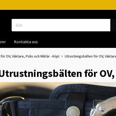
rer
Kontakta oss
för OV, Väktare, Polis och Militär - Köp!
Utrustningsbälten för OV, Väktare
Utrustningsbälten för OV,