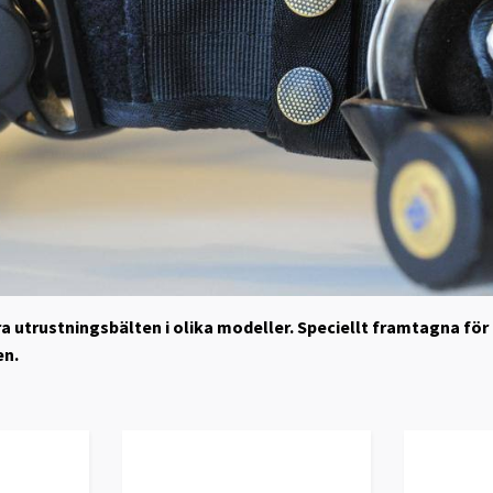
åra utrustningsbälten i olika modeller. Speciellt framtagna för
en.