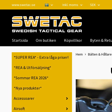
www.swetac.se
Inkl. moms
SEK
Startsida
Om butiken
Köpvillkor
Byten & Retu
Hem
Bälten & Hållare 
*SUPER REA* - Extra låga priser!
*REA & Utförsäljning*
*Sommar REA 2026*
*Nya produkter*
Accessoarer
Airsoft