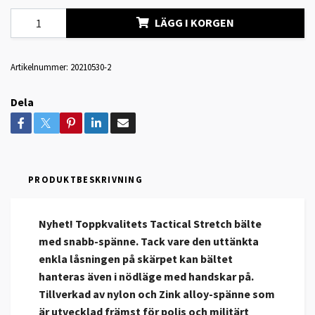
LÄGG I KORGEN
Artikelnummer:
20210530-2
Dela
PRODUKTBESKRIVNING
Nyhet!
Toppkvalitets Tactical Stretch bälte
med snabb-spänne. Tack vare den uttänkta
enkla låsningen på skärpet kan bältet
hanteras även i nödläge med handskar på.
Tillverkad av nylon och Zink alloy-spänne som
är utvecklad främst för polis och militärt