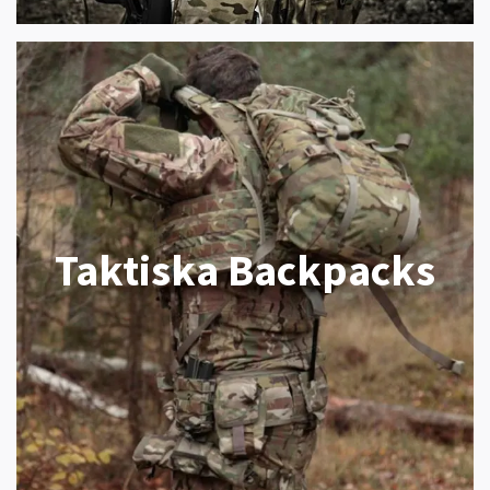
Taktiska Backpacks