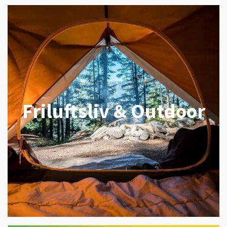
Friluftsliv & Outdoor