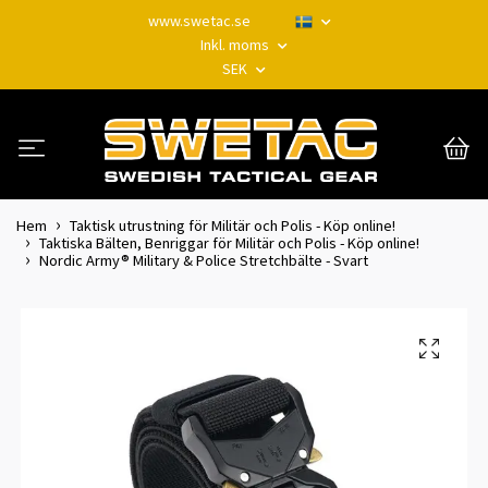
www.swetac.se
Inkl. moms
SEK
Hem
Taktisk utrustning för Militär och Polis - Köp online!
Taktiska Bälten, Benriggar för Militär och Polis - Köp online!
Nordic Army® Military & Police Stretchbälte - Svart