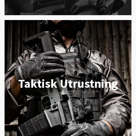
Taktisk Utrustning