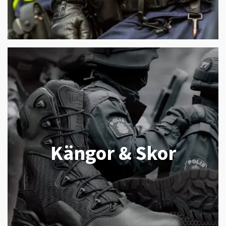
Kängor & Skor