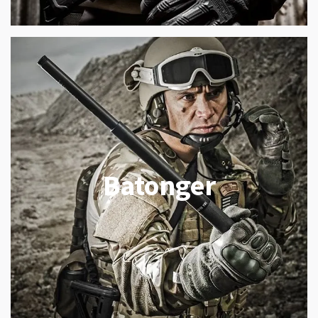
Batonger