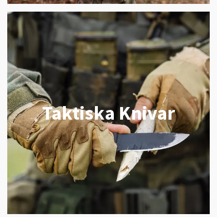
Taktiska Knivar