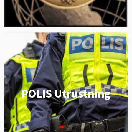
POLIS Utrustning