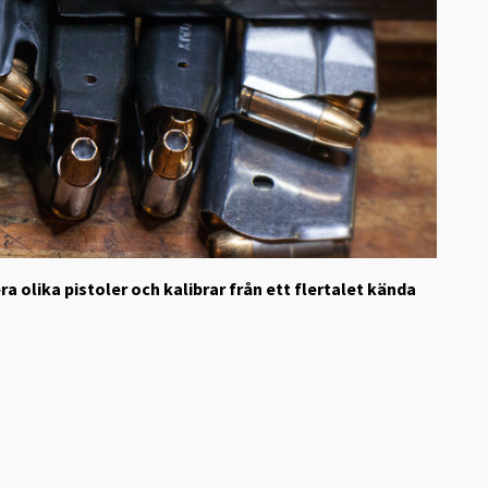
era olika pistoler och kalibrar från ett flertalet kända