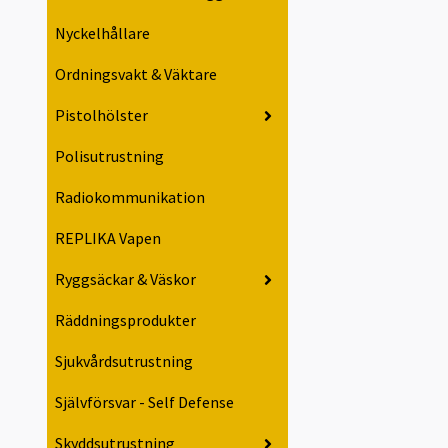
Nyckelhållare
Ordningsvakt & Väktare
Pistolhölster
Polisutrustning
Radiokommunikation
REPLIKA Vapen
Ryggsäckar & Väskor
Räddningsprodukter
Sjukvårdsutrustning
Självförsvar - Self Defense
Skyddsutrustning