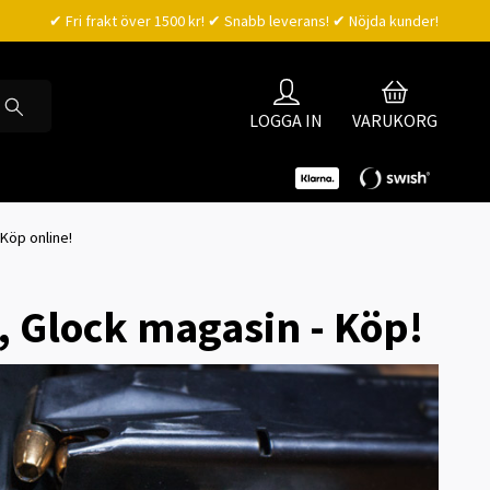
✔ Fri frakt över 1500 kr! ✔ Snabb leverans! ✔ Nöjda kunder!
LOGGA IN
VARUKORG
 Köp online!
n, Glock magasin - Köp!