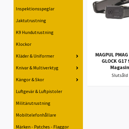
Inspektionsspeglar
Jaktutrustning
K9 Hundutrustning
Klockor
MAGPUL PMAG 
Kläder & Uniformer
GLOCK G17 
Magasi
Knivar & Multiverktyg
Slutsåld
Kängor & Skor
Luftgevär & Luftpistoler
Militärutrustning
Mobiltelefonhållare
Märken - Patches - Flaggor