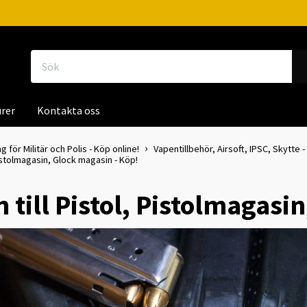
rer
Kontakta oss
g för Militär och Polis - Köp online!
Vapentillbehör, Airsoft, IPSC, Skytte -
Pistolmagasin, Glock magasin - Köp!
 till Pistol, Pistolmagasi