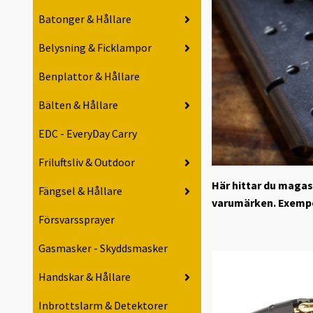
Batonger & Hållare
Belysning & Ficklampor
Benplattor & Hållare
Bälten & Hållare
EDC - EveryDay Carry
Friluftsliv & Outdoor
Här hittar du magasi
Fängsel & Hållare
varumärken. Exempel
Försvarssprayer
Gasmasker - Skyddsmasker
Handskar & Hållare
Inbrottslarm & Detektorer