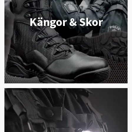
Kängor & Skor