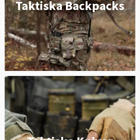
Taktiska Backpacks