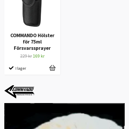
COMMANDO Hölster
för 75ml
Försvarssprayer
229 kr
169 kr
I lager