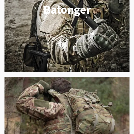
Batonger