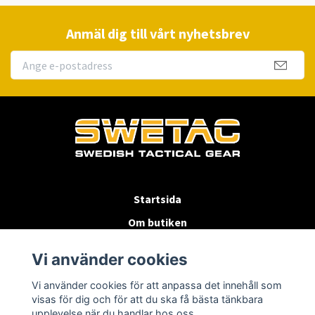
Anmäl dig till vårt nyhetsbrev
Startsida
Om butiken
Köpvillkor
Vi använder cookies
Byten & Returer
Vi använder cookies för att anpassa det innehåll som
Kontakta oss
visas för dig och för att du ska få bästa tänkbara
upplevelse när du handlar hos oss.