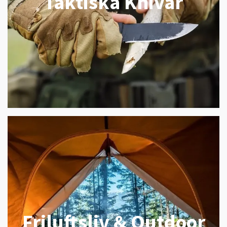
Taktiska Knivar
Friluftsliv & Outdoor