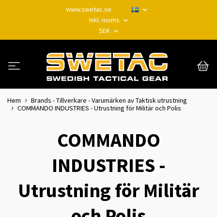
www.swetac.se
Inkl. moms
SEK
Hem
Brands - Tillverkare - Varumärken av Taktisk utrustning
COMMANDO INDUSTRIES - Utrustning för Militär och Polis
COMMANDO
INDUSTRIES -
Utrustning för Militär
och Polis