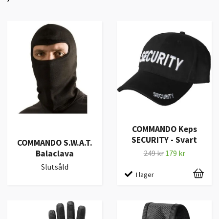
COMMANDO Keps
SECURITY - Svart
COMMANDO S.W.A.T.
Balaclava
249 kr
179 kr
Slutsåld
I lager