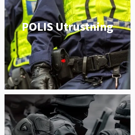
POLIS Utrustning