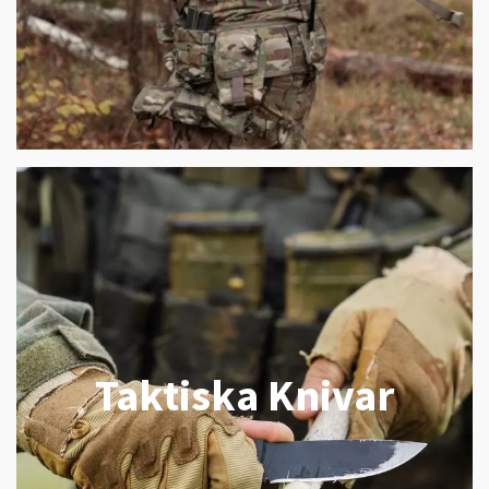
Taktiska Knivar