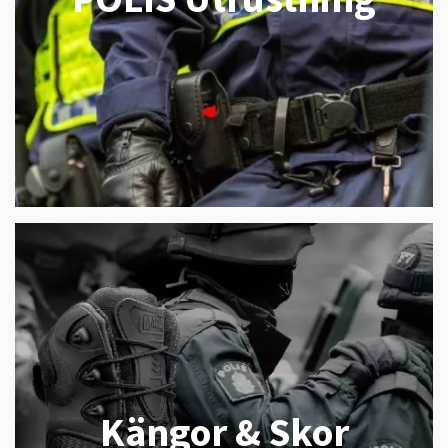
Kängor & Skor