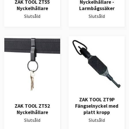
ZAK TOOL ZT55
Nyckelhållare -
Nyckelhållare
Larmbågssäker
Slutsåld
Slutsåld
ZAK TOOL ZT9P
ZAK TOOL ZT52
Fängselnyckel med
Nyckelhållare
platt kropp
Slutsåld
Slutsåld