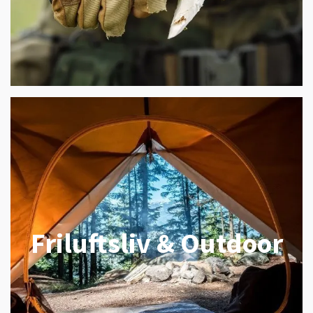
Friluftsliv & Outdoor