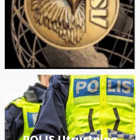
POLIS Utrustning