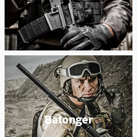
Batonger