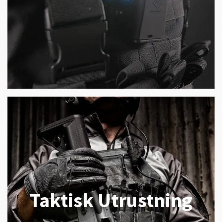
Taktisk Utrustning