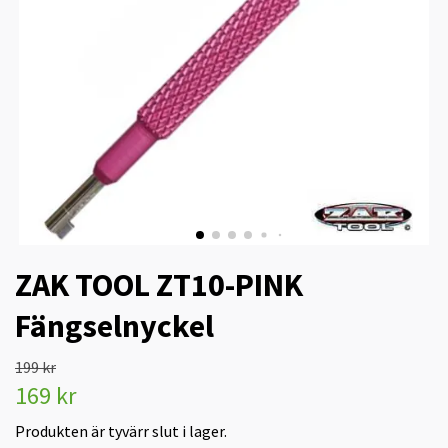
ZAK TOOL ZT10-PINK
Fängselnyckel
199 kr
169 kr
Produkten är tyvärr slut i lager.