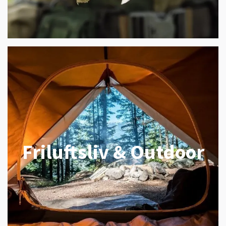
Friluftsliv & Outdoor