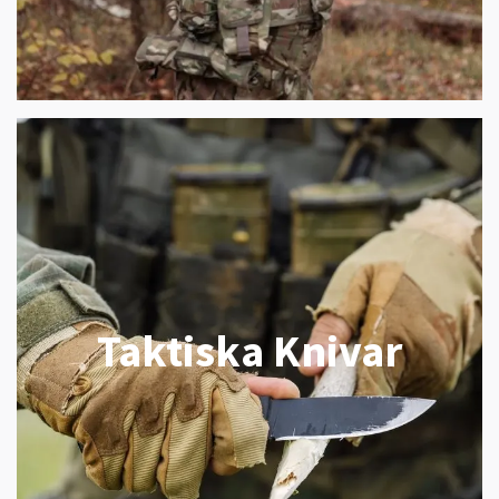
Taktiska Knivar