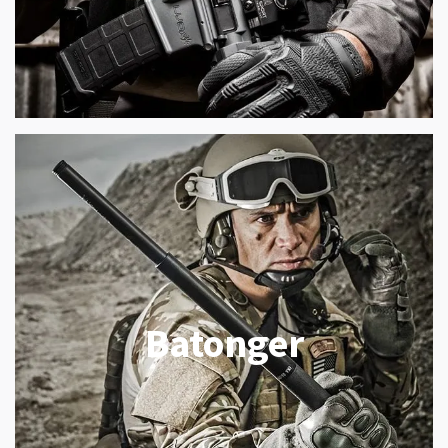
Batonger