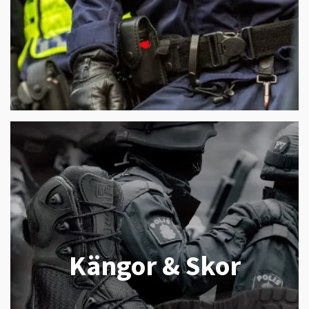
Kängor & Skor