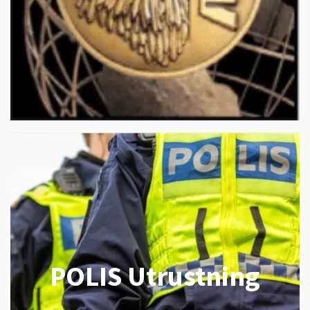
POLIS Utrustning