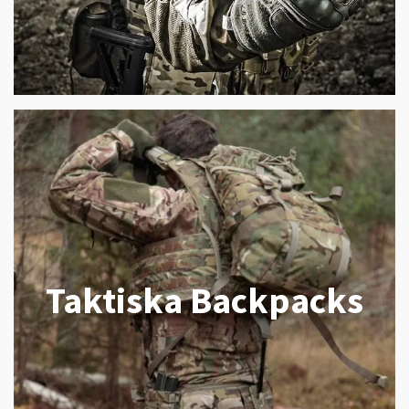
Taktiska Backpacks