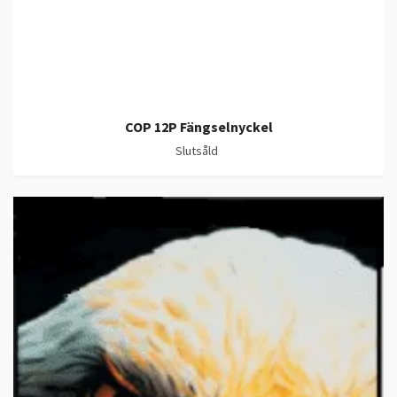
COP 12P Fängselnyckel
Slutsåld