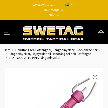
www.swetac.se
Inkl. moms
SEK
Hem
Handfängsel, Fotfängsel, Fängselnycklar - Köp online här!
Fängselnycklar, Bojnycklar till Handfängsel och Fotfängsel
ZAK TOOL ZT10-PINK Fängselnyckel