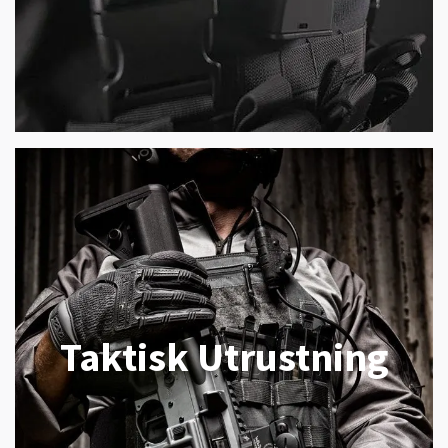
Taktisk Utrustning