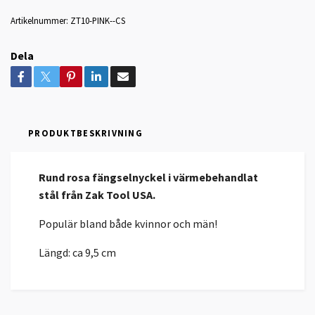
Artikelnummer:
ZT10-PINK--CS
Dela
PRODUKTBESKRIVNING
Rund rosa fängselnyckel i värmebehandlat
stål från Zak Tool USA.
Populär bland både kvinnor och män!
Längd: ca 9,5 cm