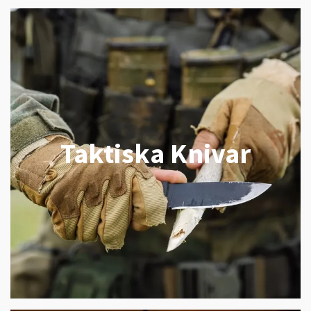
Taktiska Knivar