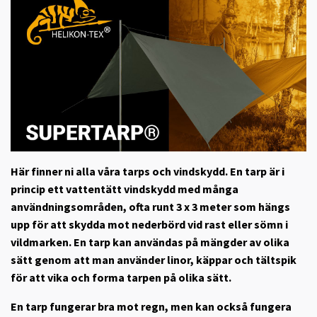
Här finner ni alla våra tarps och vindskydd. En tarp är i
princip ett vattentätt vindskydd med många
användningsområden, ofta runt 3 x 3 meter som hängs
upp för att skydda mot nederbörd vid rast eller sömn i
vildmarken. En tarp kan användas på mängder av olika
sätt genom att man använder linor, käppar och tältspik
för att vika och forma tarpen på olika sätt.
En tarp fungerar bra mot regn, men kan också fungera