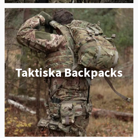
Taktiska Backpacks