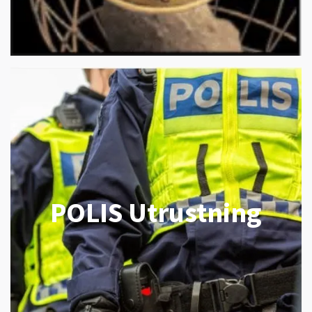
POLIS Utrustning