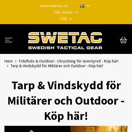
www.swetac.se
Inkl. moms
SEK
Hem
Friluftsliv & Outdoor - Utrustning för äventyret! - Köp här!
Tarp & Vindskydd för Militärer och Outdoor - Köp här!
Tarp & Vindskydd för
Militärer och Outdoor -
Köp här!