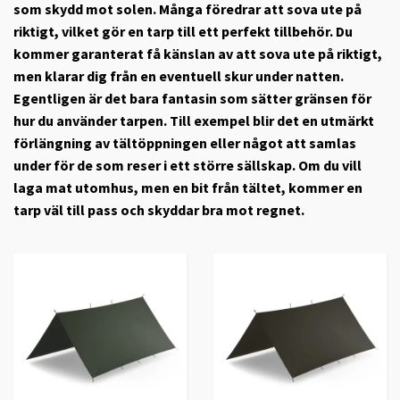
som skydd mot solen. Många föredrar att sova ute på
riktigt, vilket gör en tarp till ett perfekt tillbehör. Du
kommer garanterat få känslan av att sova ute på riktigt,
men klarar dig från en eventuell skur under natten.
Egentligen är det bara fantasin som sätter gränsen för
hur du använder tarpen. Till exempel blir det en utmärkt
förlängning av tältöppningen eller något att samlas
under för de som reser i ett större sällskap. Om du vill
laga mat utomhus, men en bit från tältet, kommer en
tarp väl till pass och skyddar bra mot regnet.