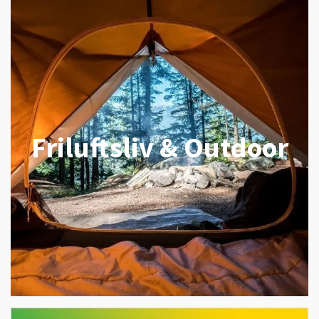
Friluftsliv & Outdoor