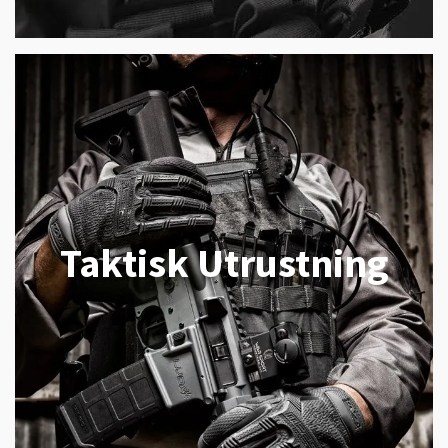
Taktisk Utrustning