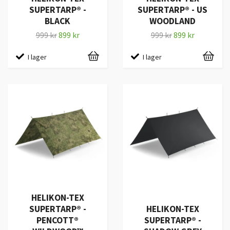
SUPERTARP® -
SUPERTARP® - US
BLACK
WOODLAND
999 kr
899 kr
999 kr
899 kr
I lager
I lager
HELIKON-TEX
SUPERTARP® -
HELIKON-TEX
PENCOTT®
SUPERTARP® -