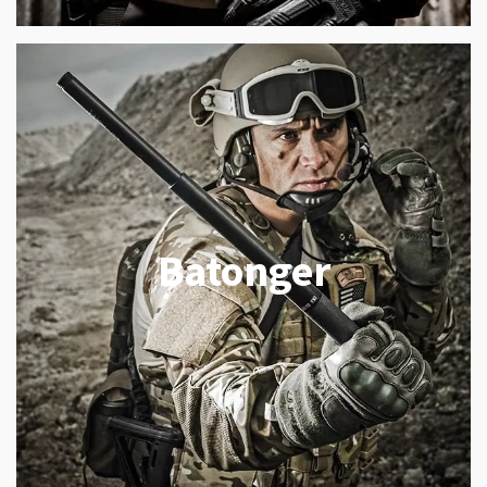
Batonger