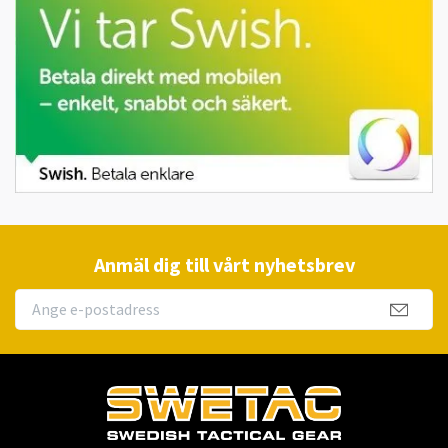
Anmäl dig till vårt nyhetsbrev