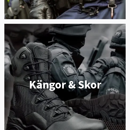
Kängor & Skor