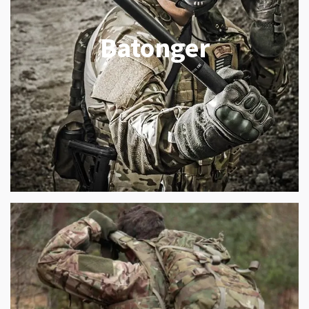
Batonger