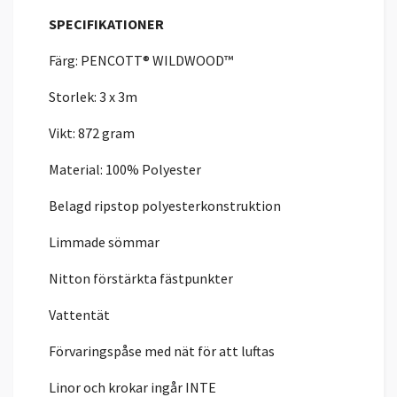
SPECIFIKATIONER
Färg: PENCOTT® WILDWOOD™
Storlek: 3 x 3m
Vikt: 872 gram
Material: 100% Polyester
Belagd ripstop polyesterkonstruktion
Limmade sömmar
Nitton förstärkta fästpunkter
Vattentät
Förvaringspåse med nät för att luftas
Linor och krokar ingår INTE