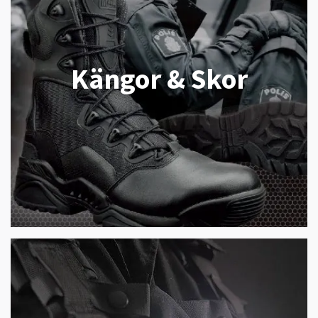
Kängor & Skor