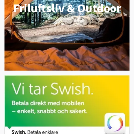
Friluftsliv & Outdoor