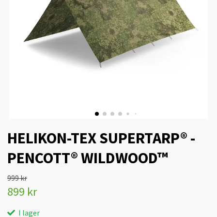
HELIKON-TEX SUPERTARP® -
PENCOTT® WILDWOOD™
999 kr
899 kr
I lager