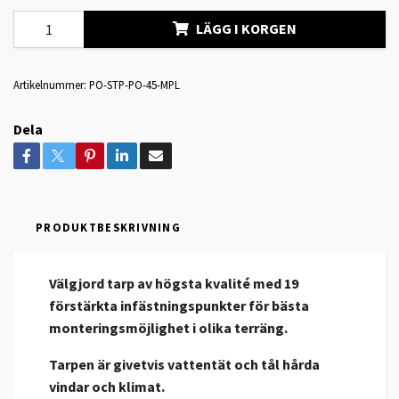
LÄGG I KORGEN
Artikelnummer:
PO-STP-PO-45-MPL
Dela
PRODUKTBESKRIVNING
Välgjord tarp av högsta kvalité med 19
förstärkta infästningspunkter för bästa
monteringsmöjlighet i olika terräng.
Tarpen är givetvis vattentät och tål hårda
vindar och klimat.