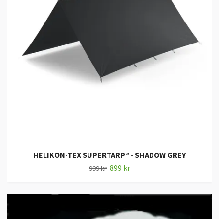
HELIKON-TEX SUPERTARP® - SHADOW GREY
899 kr
999 kr