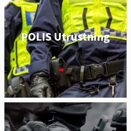
POLIS Utrustning