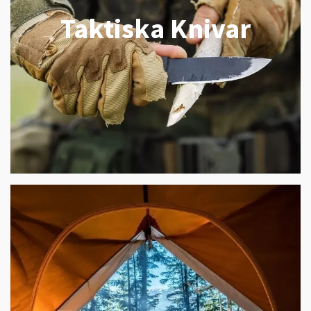
Taktiska Knivar