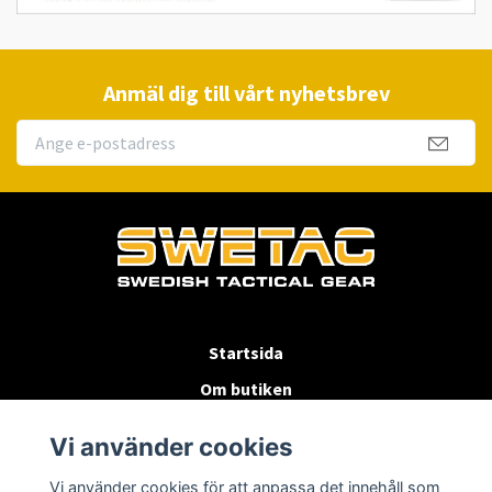
Anmäl dig till vårt nyhetsbrev
Startsida
Om butiken
Köpvillkor
Vi använder cookies
Byten & Returer
Vi använder cookies för att anpassa det innehåll som