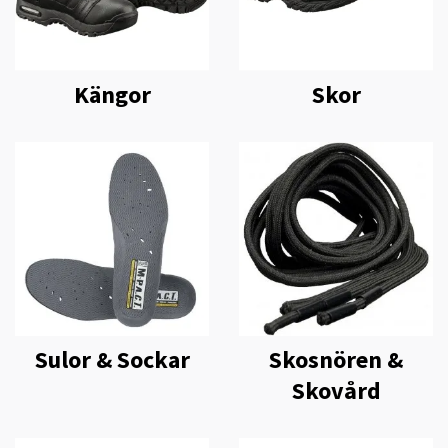
Kängor
Skor
Sulor & Sockar
Skosnören &
Skovård