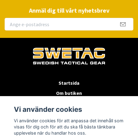
Anmäl dig till vårt nyhetsbrev
Startsida
Om butiken
Köpvillkor
Vi använder cookies
Byten & Returer
Vi använder cookies för att anpassa det innehåll som
Kontakta oss
visas för dig och för att du ska få bästa tänkbara
upplevelse när du handlar hos oss.