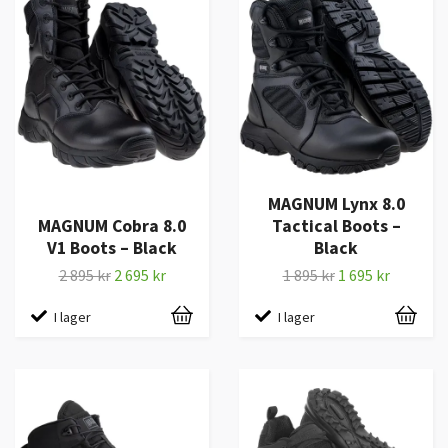
MAGNUM Lynx 8.0
MAGNUM Cobra 8.0
Tactical Boots –
V1 Boots – Black
Black
2 895 kr
2 695 kr
1 895 kr
1 695 kr
I lager
I lager