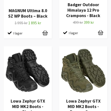
Badger Outdoor
Himalaya 12 Pro
MAGNUM Ultima 8.0
Crampons - Black
SZ WP Boots – Black
499 kr
399 kr
1 995 kr
1 895 kr
I lager
I lager
Lowa Zephyr GTX
Lowa Zephyr GTX
MID MK2 Boots -
MID MK2 Boots -