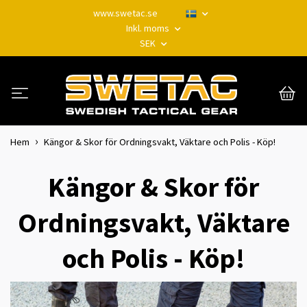
www.swetac.se
Inkl. moms
SEK
Hem
Kängor & Skor för Ordningsvakt, Väktare och Polis - Köp!
Kängor & Skor för
Ordningsvakt, Väktare
och Polis - Köp!