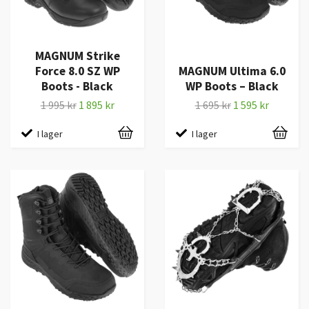
MAGNUM Strike
Force 8.0 SZ WP
MAGNUM Ultima 6.0
Boots - Black
WP Boots – Black
1 995 kr
1 895 kr
1 695 kr
1 595 kr
I lager
I lager