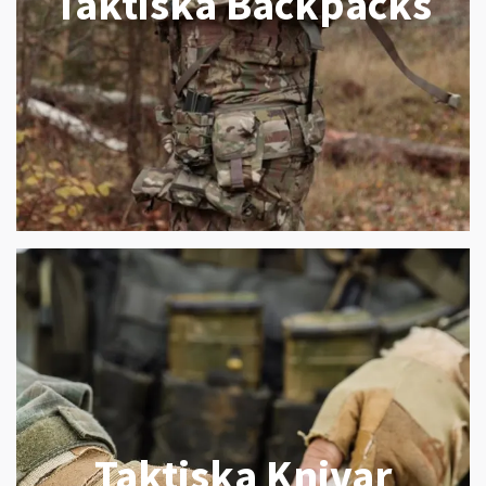
Taktiska Backpacks
Taktiska Knivar