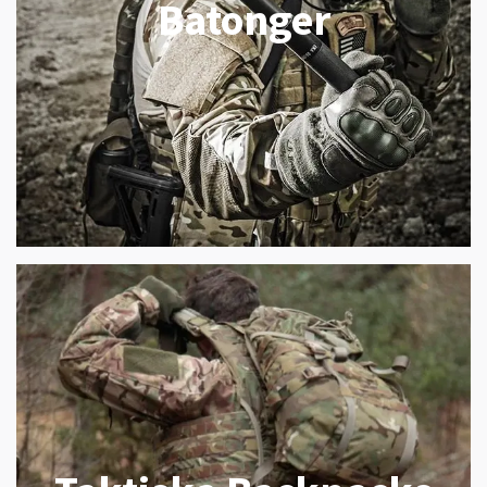
Batonger