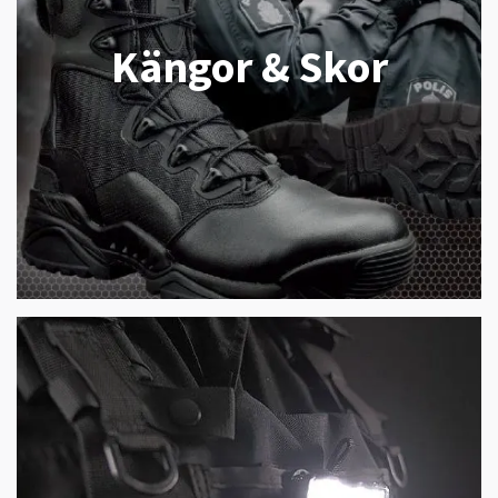
Kängor & Skor