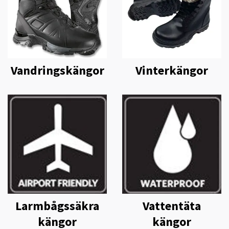
Vandringskängor
Vinterkängor
Larmbågssäkra
Vattentäta
kängor
kängor