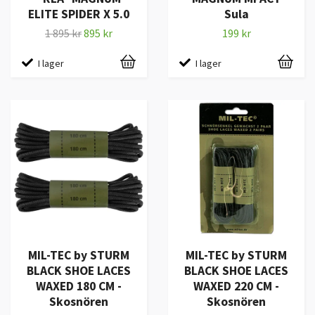
ELITE SPIDER X 5.0
Sula
1 895 kr
895 kr
199 kr
I lager
I lager
MIL-TEC by STURM
MIL-TEC by STURM
BLACK SHOE LACES
BLACK SHOE LACES
WAXED 180 CM -
WAXED 220 CM -
Skosnören
Skosnören