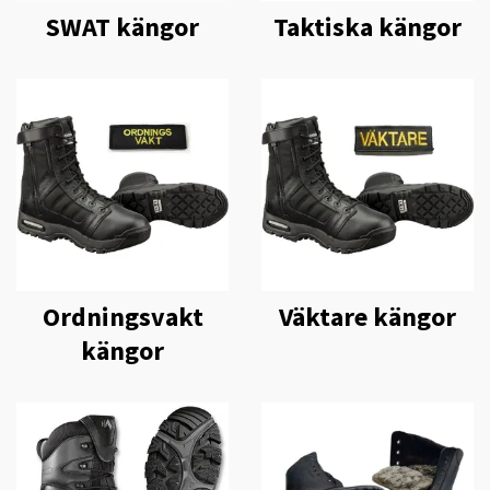
SWAT kängor
Taktiska kängor
Ordningsvakt
Väktare kängor
kängor