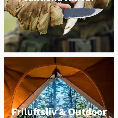
Friluftsliv & Outdoor