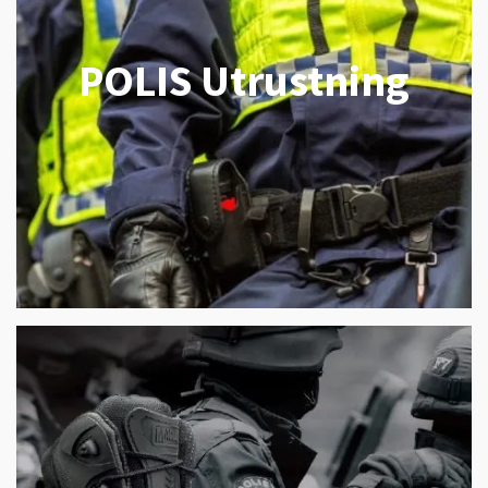
POLIS Utrustning