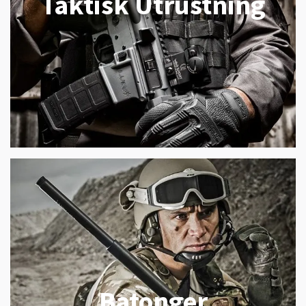
Taktisk Utrustning
Batonger