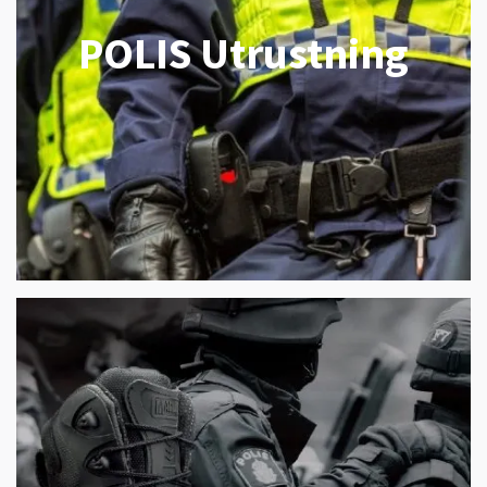
POLIS Utrustning