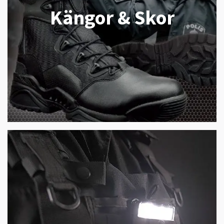
Kängor & Skor