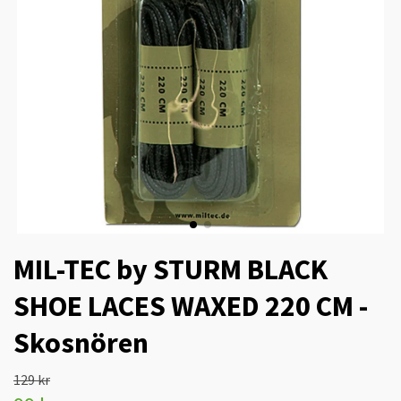
MIL-TEC by STURM BLACK
SHOE LACES WAXED 220 CM -
Skosnören
129 kr