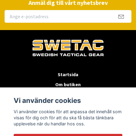
Anmäl dig till vårt nyhetsbrev
Startsida
Om butiken
Köpvillkor
Vi använder cookies
Byten & Returer
Vi använder cookies för att anpassa det innehåll som
Kontakta oss
visas för dig och för att du ska få bästa tänkbara
upplevelse när du handlar hos oss.