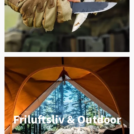
Friluftsliv & Outdoor