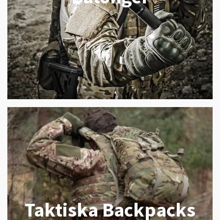
Taktiska Backpacks