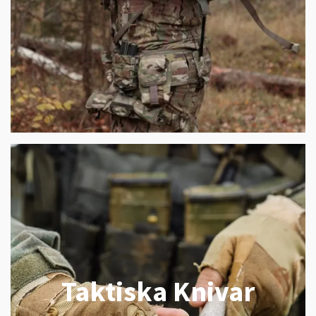
Taktiska Knivar