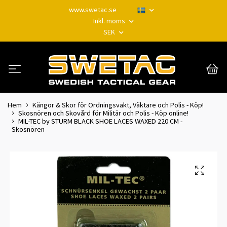
www.swetac.se
Inkl. moms
SEK
Hem
Kängor & Skor för Ordningsvakt, Väktare och Polis - Köp!
Skosnören och Skovård för Militär och Polis - Köp online!
MIL-TEC by STURM BLACK SHOE LACES WAXED 220 CM -
Skosnören