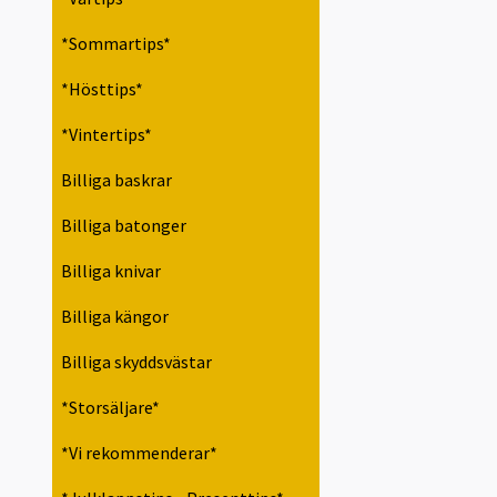
*Sommartips*
*Hösttips*
*Vintertips*
Billiga baskrar
Billiga batonger
Billiga knivar
Billiga kängor
Billiga skyddsvästar
*Storsäljare*
*Vi rekommenderar*