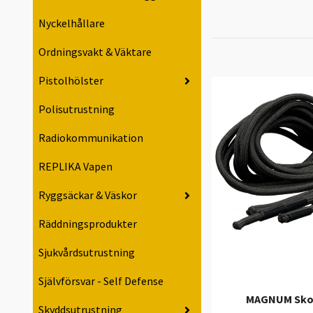
Nyckelhållare
Ordningsvakt & Väktare
Pistolhölster
Polisutrustning
Radiokommunikation
REPLIKA Vapen
Ryggsäckar & Väskor
Räddningsprodukter
Sjukvårdsutrustning
Självförsvar - Self Defense
MAGNUM Sko
Skyddsutrustning