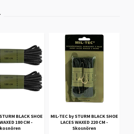
y STURM BLACK SHOE
MIL-TEC by STURM BLACK SHOE
WAXED 180 CM -
LACES WAXED 220 CM -
M
kosnören
Skosnören