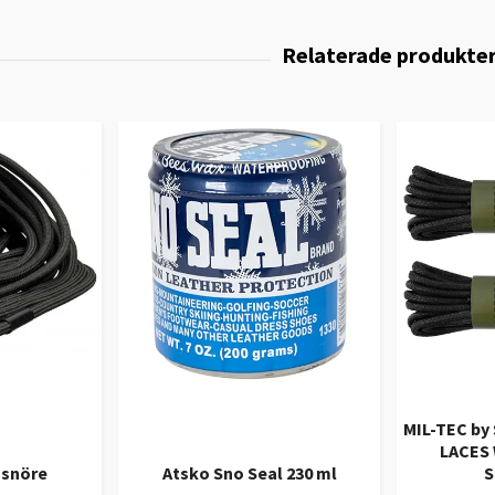
MIL-TEC b
LACES 
snöre
Atsko Sno Seal 230 ml
S