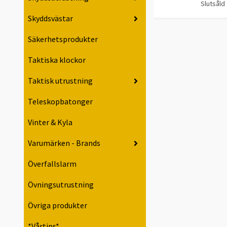
Slutsåld
Skyddsvästar
Säkerhetsprodukter
Taktiska klockor
Taktisk utrustning
Teleskopbatonger
Vinter & Kyla
Varumärken - Brands
Överfallslarm
Övningsutrustning
Övriga produkter
*Vårtips*