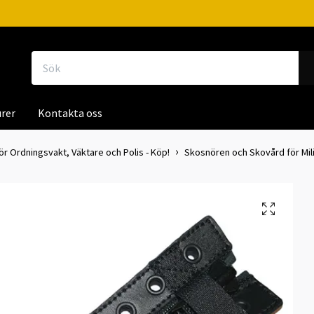
rer
Kontakta oss
ör Ordningsvakt, Väktare och Polis - Köp!
Skosnören och Skovård för Milit