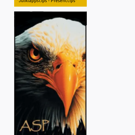
*Julklappstips - Presenttips*