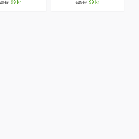
99 kr
99 kr
29 kr
129 kr