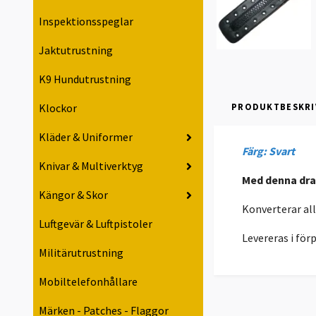
Inspektionsspeglar
Jaktutrustning
K9 Hundutrustning
Klockor
PRODUKTBESKRI
Kläder & Uniformer
Färg: Svart
Knivar & Multiverktyg
Med denna dra
Kängor & Skor
Konverterar al
Luftgevär & Luftpistoler
Levereras i för
Militärutrustning
Mobiltelefonhållare
Märken - Patches - Flaggor