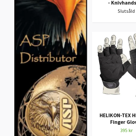
- Knivhand
Slutsåld
HELIKON-TEX H
Finger Glo
395 kr