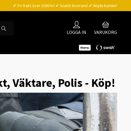
✔ Fri frakt över 1500 kr! ✔ Snabb leverans! ✔ Nöjda kunder!
LOGGA IN
VARUKORG
 Väktare, Polis - Köp!