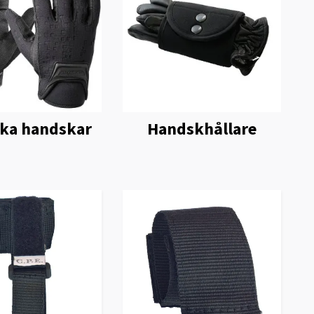
ska handskar
Handskhållare