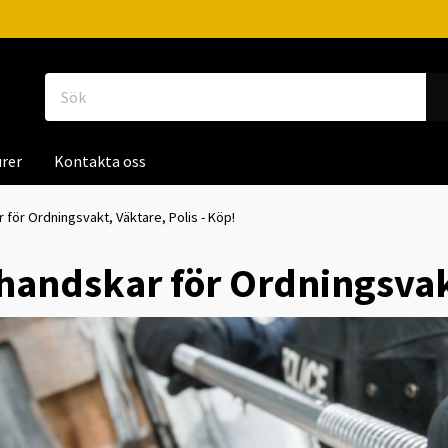
rer
Kontakta oss
för Ordningsvakt, Väktare, Polis - Köp!
andskar för Ordningsvakt,