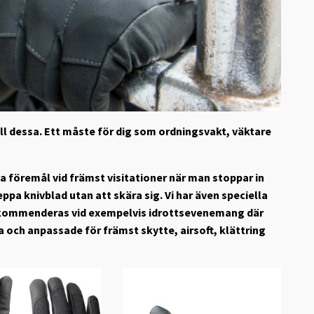
ill dessa. Ett måste för dig som ordningsvakt, väktare
a föremål vid främst visitationer när man stoppar in
pa knivblad utan att skära sig. Vi har även speciella
kommenderas vid exempelvis idrottsevenemang där
na och anpassade för främst skytte, airsoft, klättring