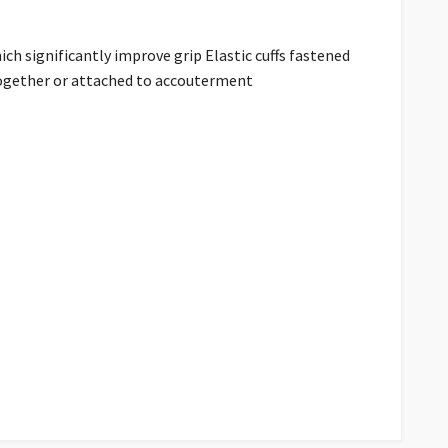
ich significantly improve grip Elastic cuffs fastened
d together or attached to accouterment