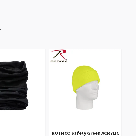
ROTHCO Safety Green ACRYLIC
HEL