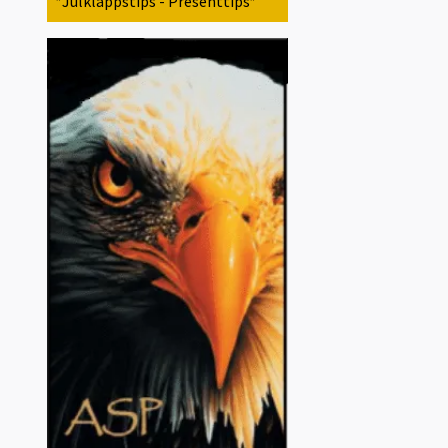
*Julklappstips - Presenttips*