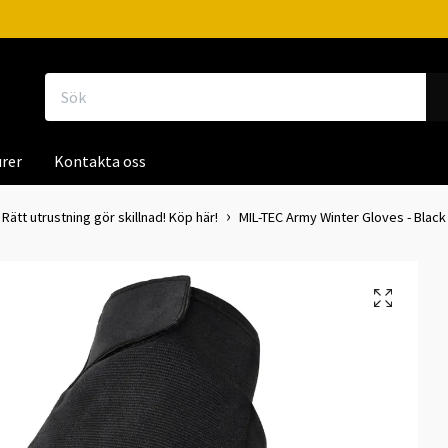
rer
Kontakta oss
 Rätt utrustning gör skillnad! Köp här!
MIL-TEC Army Winter Gloves - Black