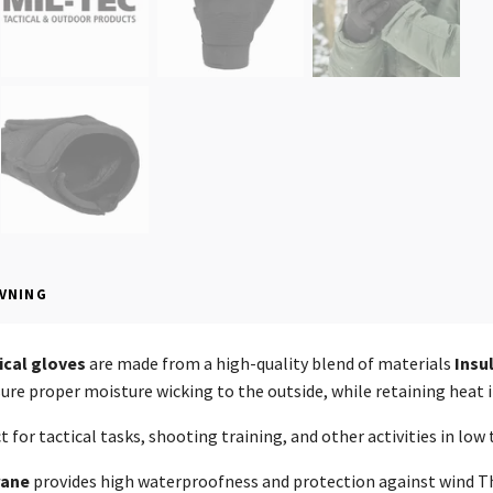
VNING
ical gloves
are made from a high-quality blend of materials
Insu
ure proper moisture wicking to the outside, while retaining heat i
t for tactical tasks, shooting training, and other activities in lo
rane
provides high waterproofness and protection against wind The