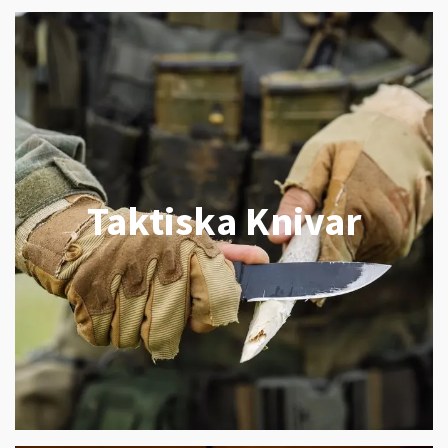
Taktiska Knivar