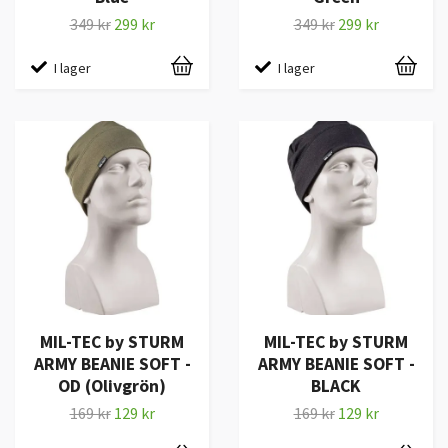
349 kr
299 kr
349 kr
299 kr
I lager
I lager
MIL-TEC by STURM
MIL-TEC by STURM
ARMY BEANIE SOFT -
ARMY BEANIE SOFT -
OD (Olivgrön)
BLACK
169 kr
129 kr
169 kr
129 kr