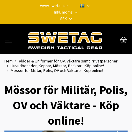
www.swetac.se
Inkl. moms
SEK
Hem
Kläder & Uniformer för OV, Väktare samt Privatpersoner
Huvudbonader, Kepsar, Mössor, Baskrar - Köp online!
Mössor för Militär, Polis, OV och Väktare - Köp online!
Mössor för Militär, Polis,
OV och Väktare - Köp
online!