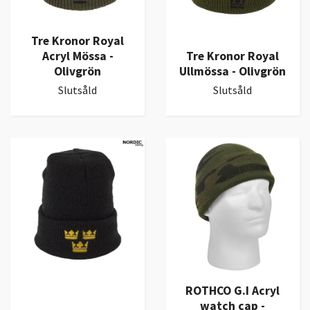
Tre Kronor Royal
Acryl Mössa -
Tre Kronor Royal
Olivgrön
Ullmössa - Olivgrön
Slutsåld
Slutsåld
ROTHCO G.I Acryl
watch cap -