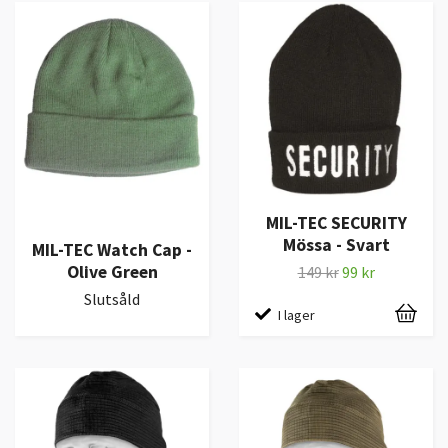
MIL-TEC SECURITY
Mössa - Svart
MIL-TEC Watch Cap -
Olive Green
149 kr
99 kr
Slutsåld
I lager