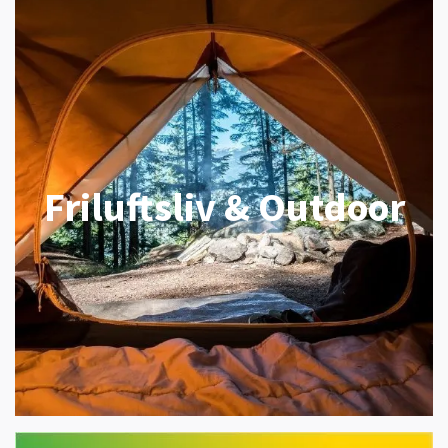
Friluftsliv & Outdoor