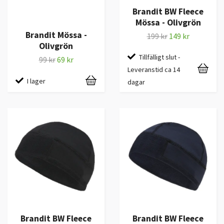
Brandit BW Fleece
Mössa - Olivgrön
Brandit Mössa -
199 kr
149 kr
Olivgrön
Tillfälligt slut -
99 kr
69 kr
Leveranstid ca 14
I lager
dagar
Brandit BW Fleece
Brandit BW Fleece