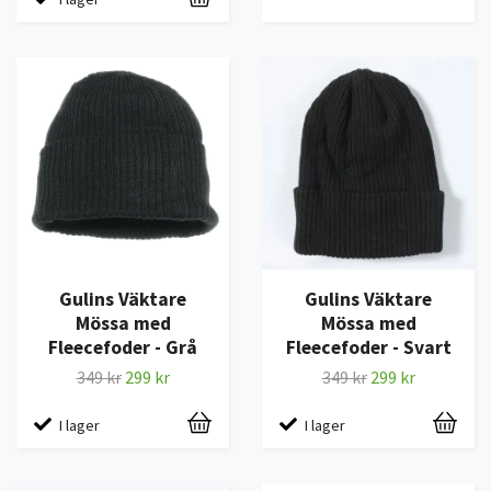
Gulins Väktare
Gulins Väktare
Mössa med
Mössa med
Fleecefoder - Grå
Fleecefoder - Svart
349 kr
299 kr
349 kr
299 kr
I lager
I lager