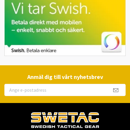
Anmäl dig till vårt nyhetsbrev