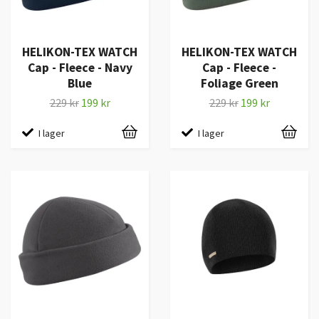
HELIKON-TEX WATCH
HELIKON-TEX WATCH
Cap - Fleece - Navy
Cap - Fleece -
Blue
Foliage Green
229 kr
199 kr
229 kr
199 kr
I lager
I lager