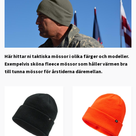
Här hittar ni taktiska mössor i olika färger och modeller.
Exempelvis sköna fleece mössor som håller värmen bra
till tunna mössor för årstiderna däremellan.