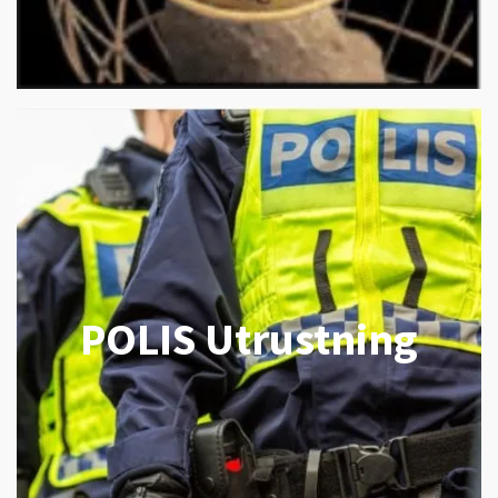
POLIS Utrustning