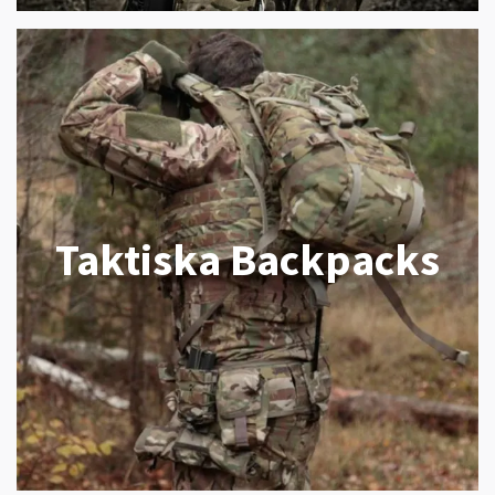
Taktiska Backpacks