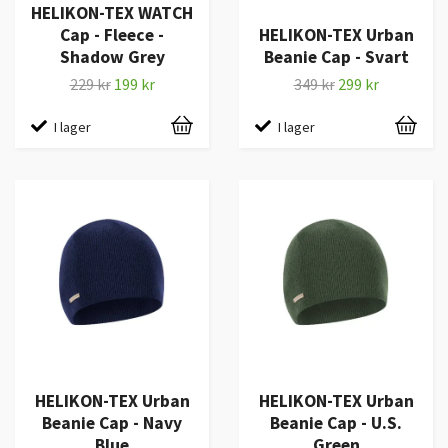
HELIKON-TEX WATCH
Cap - Fleece -
HELIKON-TEX Urban
Shadow Grey
Beanie Cap - Svart
229 kr
199 kr
349 kr
299 kr
I lager
I lager
HELIKON-TEX Urban
HELIKON-TEX Urban
Beanie Cap - Navy
Beanie Cap - U.S.
Blue
Green