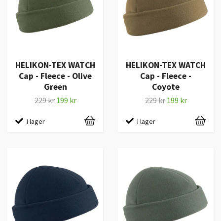
HELIKON-TEX WATCH
HELIKON-TEX WATCH
Cap - Fleece - Olive
Cap - Fleece -
Green
Coyote
229 kr
199 kr
229 kr
199 kr
I lager
I lager