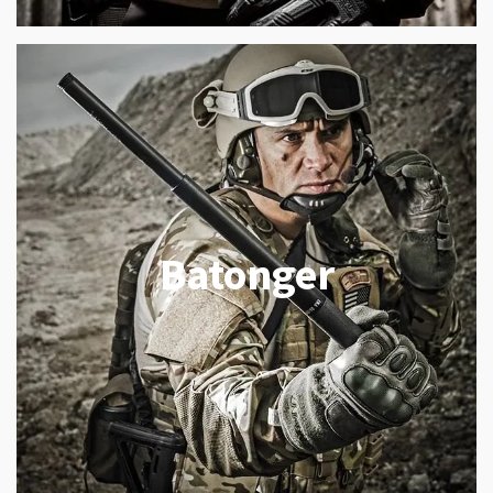
Batonger