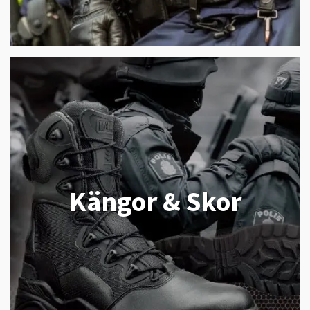
Kängor & Skor