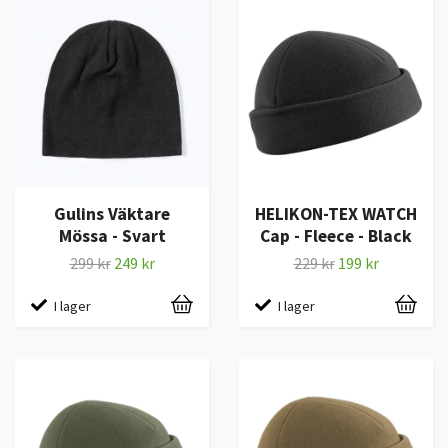
Gulins Väktare
HELIKON-TEX WATCH
Mössa - Svart
Cap - Fleece - Black
299 kr
249 kr
229 kr
199 kr
I lager
I lager