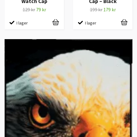
Watch Cap
Cap – Black
129 kr
79 kr
199 kr
179 kr
I lager
I lager