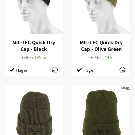
MIL-TEC Quick Dry
MIL-TEC Quick Dry
Cap - Black
Cap - Olive Green
169 kr
149 kr
169 kr
149 kr
I lager
I lager