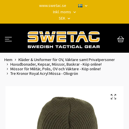
www.swetac.se
Inkl. moms
SEK
Hem
Kläder & Uniformer för OV, Väktare samt Privatpersoner
Huvudbonader, Kepsar, Mössor, Baskrar - Köp online!
Mössor för Militär, Polis, OV och Väktare - Köp online!
Tre Kronor Royal Acryl Mössa - Olivgrön