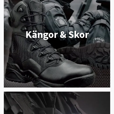
Kängor & Skor