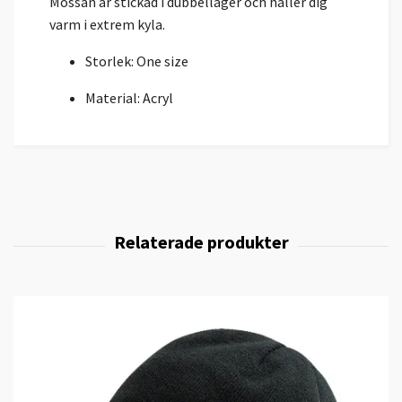
Mössan är stickad i dubbellager och håller dig
varm i extrem kyla.
Storlek: One size
Material: Acryl