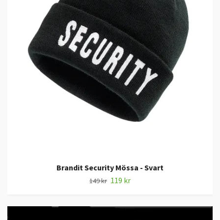
Brandit Security Mössa - Svart
119 kr
149 kr