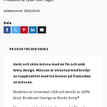
Artikelnummer:
20191229-AG
Dela
PRODUKTBESKRIVNING
Varm och skön mössa med en fin och unik
Army design. Mössan är utrustad med brodyr
av toppkvalitet med tre kronor på framsidan
av mössan.
Modellen är tillverkad i USA och består av 100%
Acryl. Broderad i Sverige av Nordic Army®