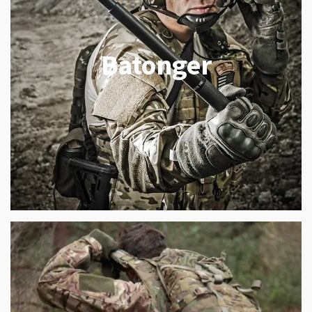
Batonger