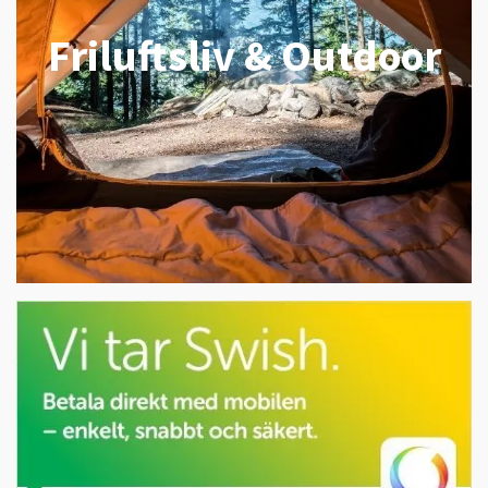
Friluftsliv & Outdoor