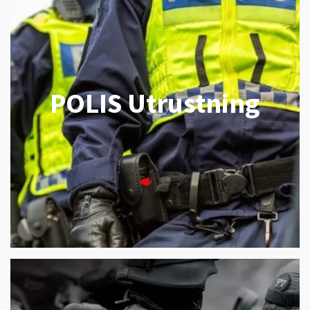
POLIS Utrustning