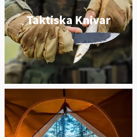
Taktiska Knivar