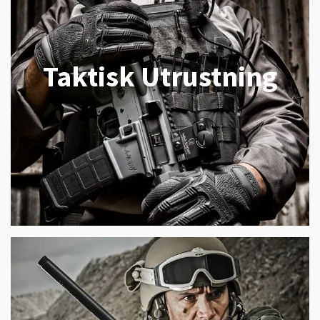
Taktisk Utrustning