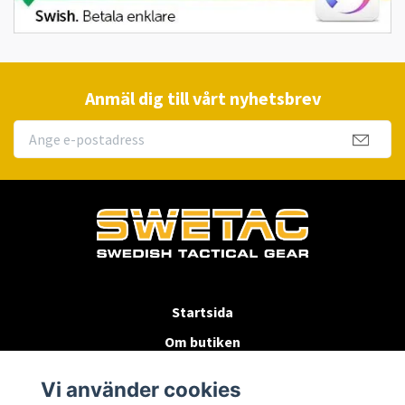
Anmäl dig till vårt nyhetsbrev
Startsida
Om butiken
Köpvillkor
Vi använder cookies
Byten & Returer