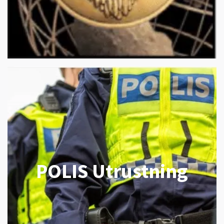
POLIS Utrustning