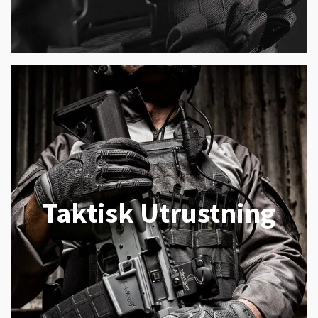
Taktisk Utrustning