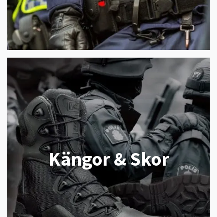
Kängor & Skor