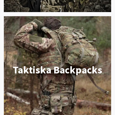
Taktiska Backpacks