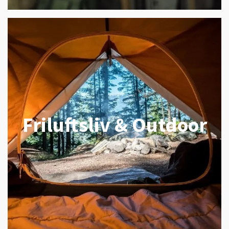
Friluftsliv & Outdoor