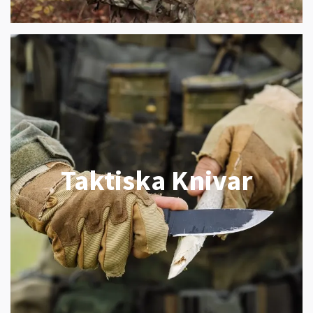
Taktiska Knivar