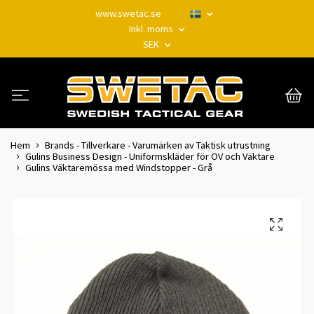
www.swetac.se
Inkl. moms
SEK
Hem
Brands - Tillverkare - Varumärken av Taktisk utrustning
Gulins Business Design - Uniformskläder för OV och Väktare
Gulins Väktaremössa med Windstopper - Grå