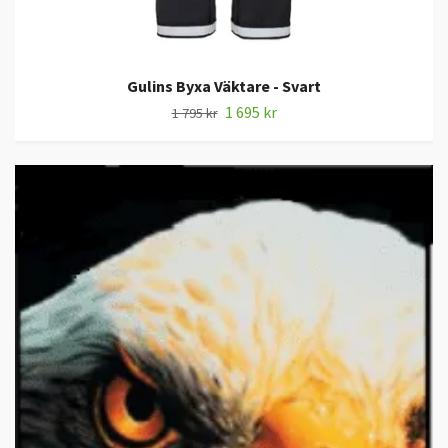
Gulins Byxa Väktare - Svart
1 695 kr
1 795 kr