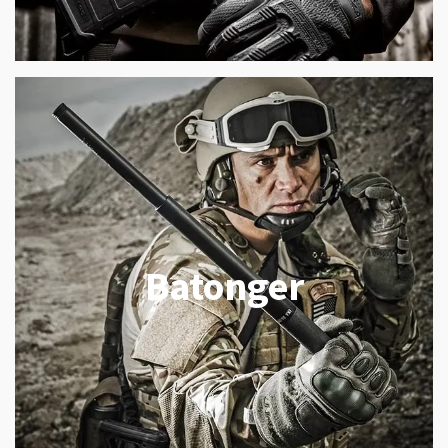
Batonger