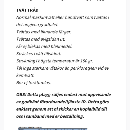
TVÄTTRÅD
Normal maskintvätt eller handtvätt som tvättas i
det angivna gradtalet.
Tvättas med liknande färger.
Tvättas med avigsidan ut.
Får ej blekas med blekmedel.
Sträckes i vått tillstånd.
Strykning i högsta temperatur är 150 gr.
Tål inga starkare vätskor än perkloretylen vid ev
kemtvätt.
Bör ej torktumlas.
OBS! Detta plagg säljes endast mot uppvisande
av godkänt förordnande/tjänste ID. Detta görs
enklast genom att ni skickar en kopia/bild till
oss i samband med er beställning.