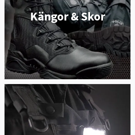
Kängor & Skor