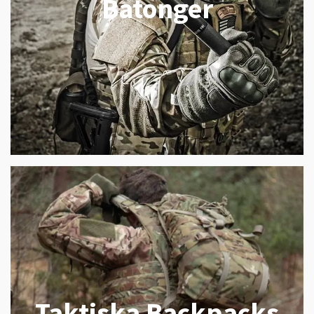
Batonger
Taktiska Backpacks