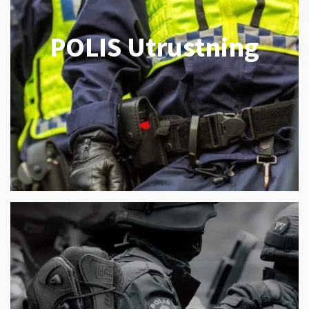
POLIS Utrustning