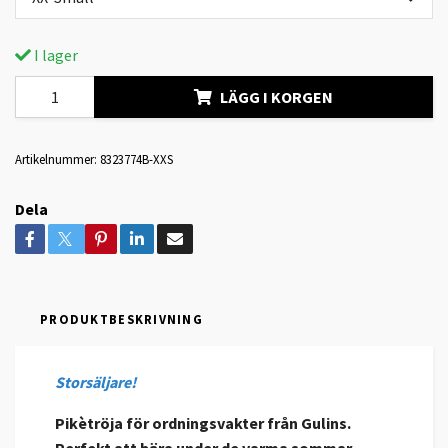
I lager
LÄGG I KORGEN
Artikelnummer:
8323774B-XXS
Dela
PRODUKTBESKRIVNING
Storsäljare!
Pikètröja för ordningsvakter från Gulins.