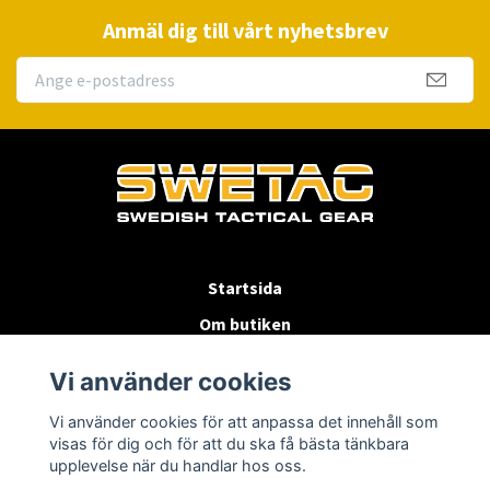
Anmäl dig till vårt nyhetsbrev
Startsida
Om butiken
Köpvillkor
Vi använder cookies
Byten & Returer
Vi använder cookies för att anpassa det innehåll som
Kontakta oss
visas för dig och för att du ska få bästa tänkbara
upplevelse när du handlar hos oss.