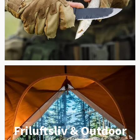
Friluftsliv & Outdoor