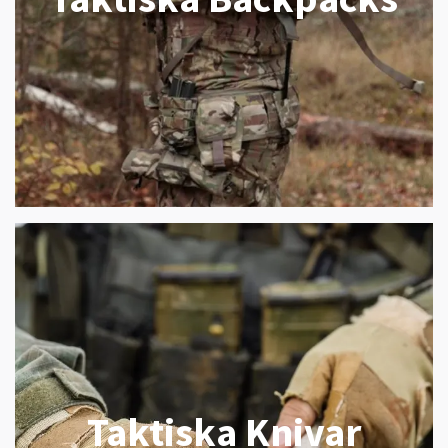
Taktiska Knivar