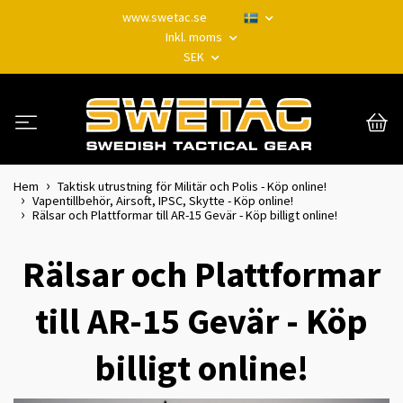
www.swetac.se
Inkl. moms
SEK
Hem
Taktisk utrustning för Militär och Polis - Köp online!
Vapentillbehör, Airsoft, IPSC, Skytte - Köp online!
Rälsar och Plattformar till AR-15 Gevär - Köp billigt online!
Rälsar och Plattformar
till AR-15 Gevär - Köp
billigt online!