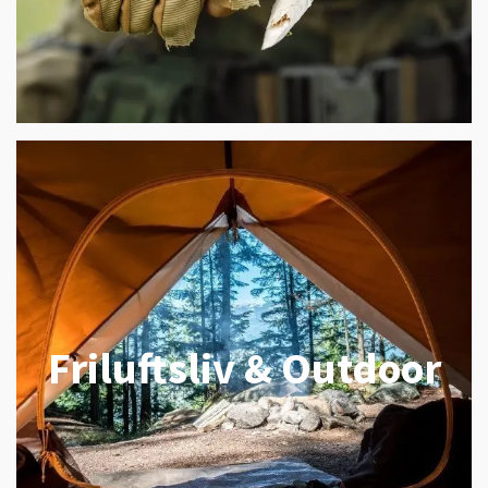
Friluftsliv & Outdoor