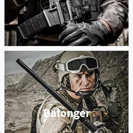
Batonger