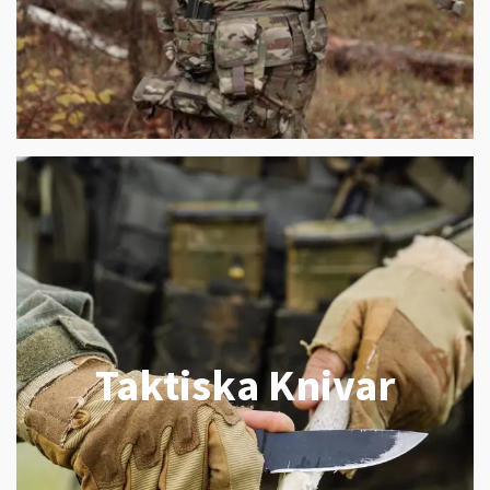
Taktiska Knivar