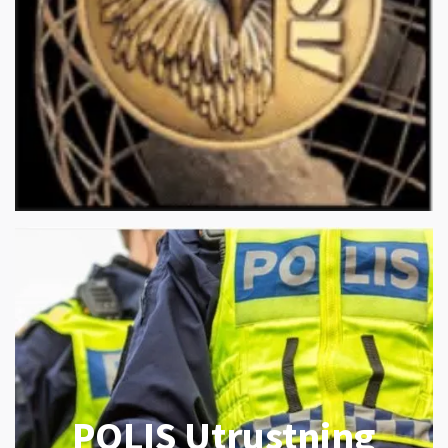
POLIS Utrustning