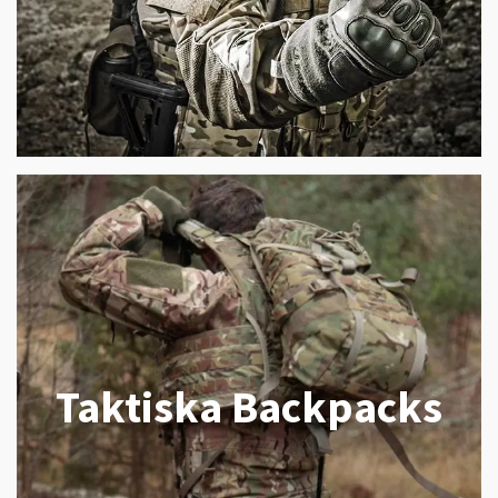
Taktiska Backpacks