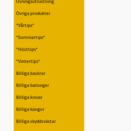
Övningsutrustning
Övriga produkter
*Vårtips*
*Sommartips*
*Hösttips*
*Vintertips*
Billiga baskrar
Billiga batonger
Billiga knivar
Billiga kängor
Billiga skyddsvästar