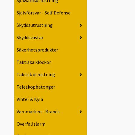
Sjukvårdsutrustning
Självförsvar - Self Defense
Skyddsutrustning
Skyddsvästar
Säkerhetsprodukter
Taktiska klockor
Taktisk utrustning
Teleskopbatonger
Vinter & Kyla
Varumärken - Brands
Överfallslarm