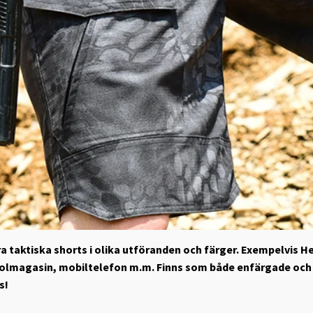
våra taktiska shorts i olika utföranden och färger. Exempelvi
istolmagasin, mobiltelefon m.m. Finns som både enfärgade oc
s!