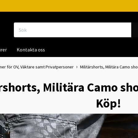
rer
Kontakta oss
mer för OV, Väktare samt Privatpersoner
Militärshorts, Militära Camo sho
rshorts, Militära Camo sho
Köp!