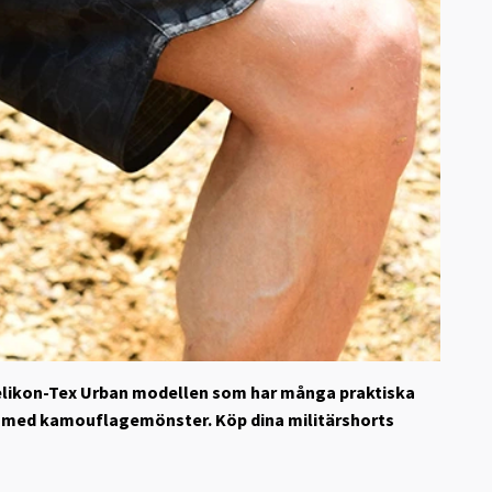
s Helikon-Tex Urban modellen som har många praktiska
h med kamouflagemönster. Köp dina militärshorts