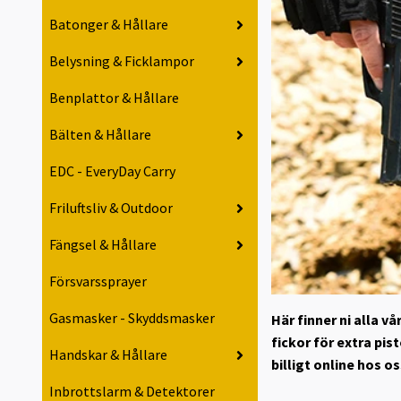
Batonger & Hållare
Belysning & Ficklampor
Benplattor & Hållare
Bälten & Hållare
EDC - EveryDay Carry
Friluftsliv & Outdoor
Fängsel & Hållare
Försvarssprayer
Gasmasker - Skyddsmasker
Här finner ni alla 
fickor för extra p
Handskar & Hållare
billigt online hos os
Inbrottslarm & Detektorer