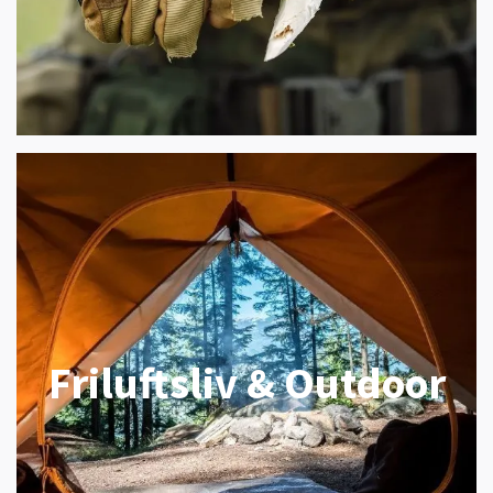
Friluftsliv & Outdoor