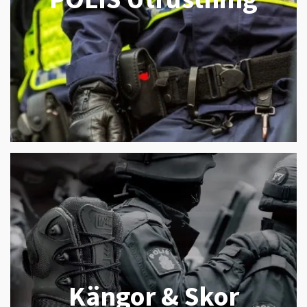
Kängor & Skor