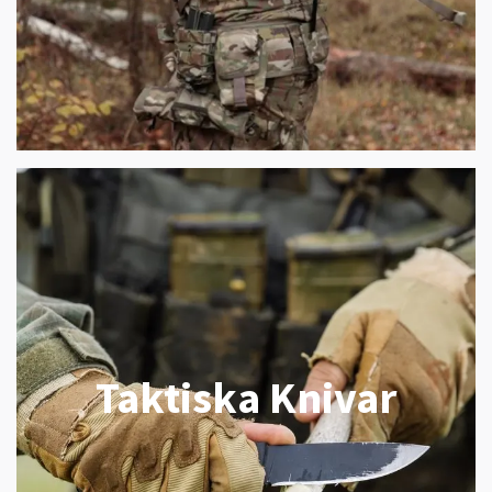
Taktiska Knivar