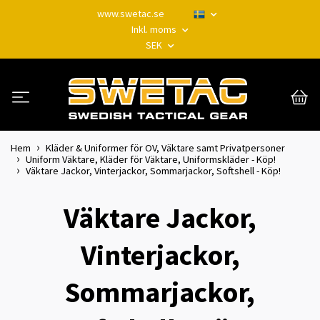
www.swetac.se
Inkl. moms
SEK
Hem
Kläder & Uniformer för OV, Väktare samt Privatpersoner
Uniform Väktare, Kläder för Väktare, Uniformskläder - Köp!
Väktare Jackor, Vinterjackor, Sommarjackor, Softshell - Köp!
Väktare Jackor,
Vinterjackor,
Sommarjackor,