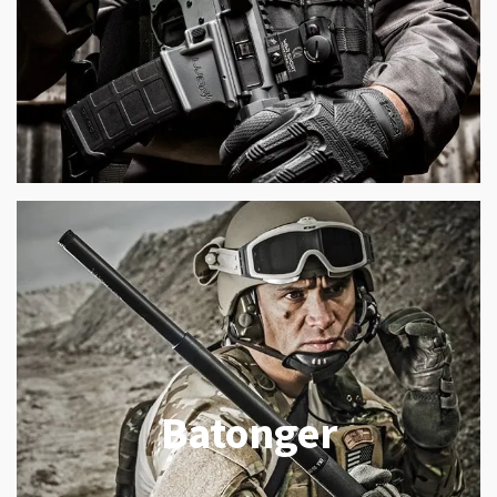
Batonger