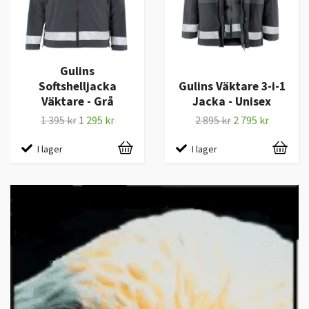
Gulins
Softshelljacka
Gulins Väktare 3-i-1
Väktare - Grå
Jacka - Unisex
1 395 kr
1 295 kr
2 895 kr
2 795 kr
I lager
I lager