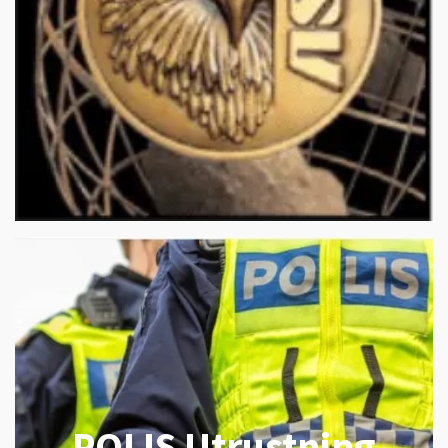
POLIS Utrustning