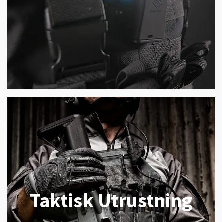
Taktisk Utrustning