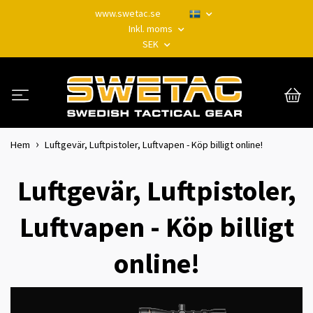
www.swetac.se
Inkl. moms
SEK
Hem
Luftgevär, Luftpistoler, Luftvapen - Köp billigt online!
Luftgevär, Luftpistoler,
Luftvapen - Köp billigt
online!