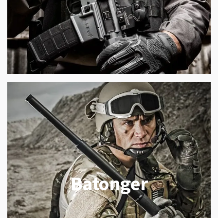
Batonger