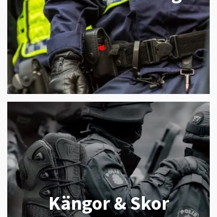
Kängor & Skor