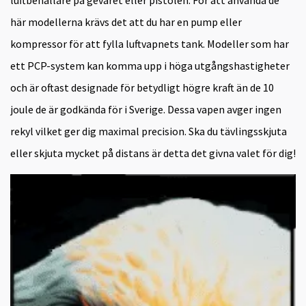
luftbehållare på geväret eller pistolen. För att använda de
här modellerna krävs det att du har en pump eller
kompressor för att fylla luftvapnets tank. Modeller som har
ett PCP-system kan komma upp i höga utgångshastigheter
och är oftast designade för betydligt högre kraft än de 10
joule de är godkända för i Sverige. Dessa vapen avger ingen
rekyl vilket ger dig maximal precision. Ska du tävlingsskjuta
eller skjuta mycket på distans är detta det givna valet för dig!