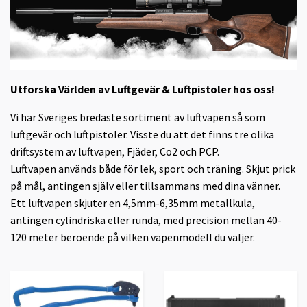
Utforska Världen av Luftgevär & Luftpistoler hos oss!
Vi har Sveriges bredaste sortiment av luftvapen så som
luftgevär och luftpistoler. Visste du att det finns tre olika
driftsystem av luftvapen, Fjäder, Co2 och PCP.
Luftvapen används både för lek, sport och träning. Skjut prick
på mål, antingen själv eller tillsammans med dina vänner.
Ett luftvapen skjuter en 4,5mm-6,35mm metallkula,
antingen cylindriska eller runda, med precision mellan 40-
120 meter beroende på vilken vapenmodell du väljer.