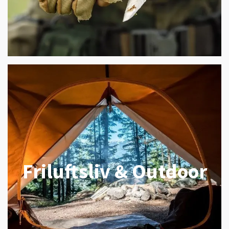
Friluftsliv & Outdoor