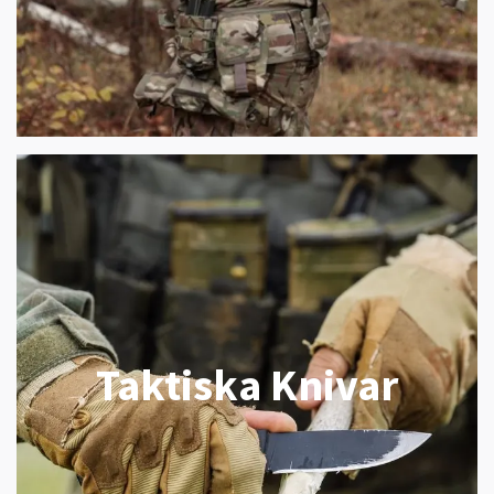
Taktiska Knivar