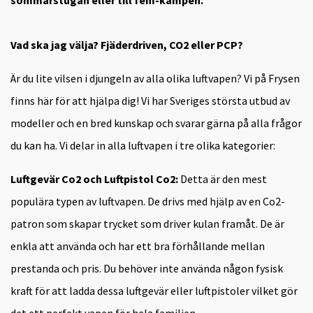
sommarstugan eller till fem-kampen.
Vad ska jag välja? Fjäderdriven, CO2 eller PCP?
Är du lite vilsen i djungeln av alla olika luftvapen? Vi på Frysen
finns här för att hjälpa dig! Vi har Sveriges största utbud av
modeller och en bred kunskap och svarar gärna på alla frågor
du kan ha. Vi delar in alla luftvapen i tre olika kategorier:
Luftgevär Co2 och Luftpistol Co2:
Detta är den mest
populära typen av luftvapen. De drivs med hjälp av en Co2-
patron som skapar trycket som driver kulan framåt. De är
enkla att använda och har ett bra förhållande mellan
prestanda och pris. Du behöver inte använda någon fysisk
kraft för att ladda dessa luftgevär eller luftpistoler vilket gör