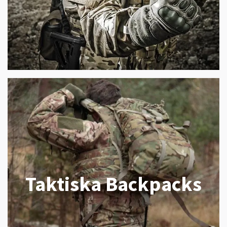
Taktiska Backpacks