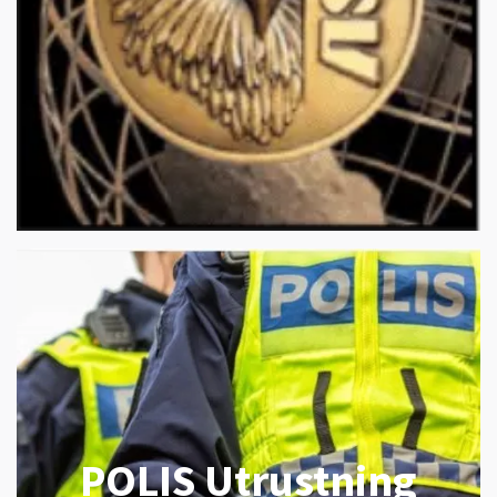
POLIS Utrustning