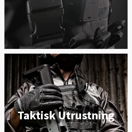
Taktisk Utrustning