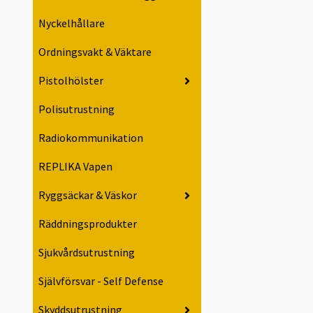
Nyckelhållare
Ordningsvakt & Väktare
Pistolhölster
Polisutrustning
Radiokommunikation
REPLIKA Vapen
Ryggsäckar & Väskor
Räddningsprodukter
Sjukvårdsutrustning
Självförsvar - Self Defense
Skyddsutrustning