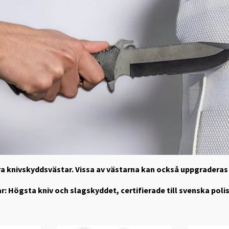
våra knivskyddsvästar. Vissa av västarna kan också uppgradera
r: Högsta kniv och slagskyddet, certifierade till svenska poli