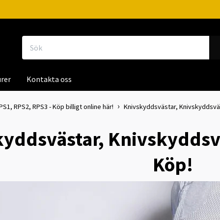
rer
Kontakta oss
1, RPS2, RPS3 - Köp billigt online här!
Knivskyddsvästar, Knivskyddsväs
yddsvästar, Knivskyddsvä
Köp!