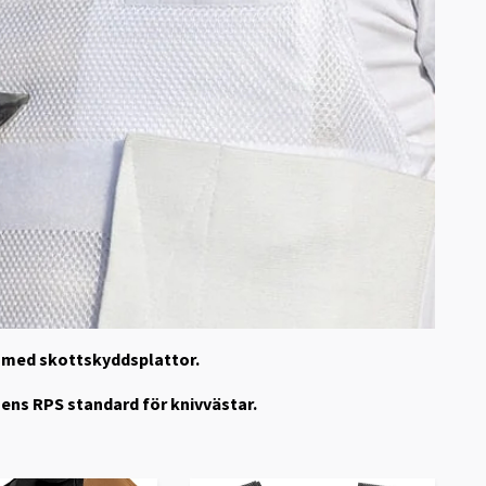
s med skottskyddsplattor.
sens RPS standard för knivvästar.