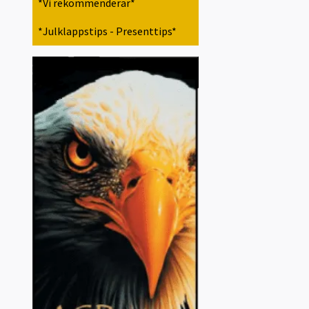
*Vi rekommenderar*
*Julklappstips - Presenttips*