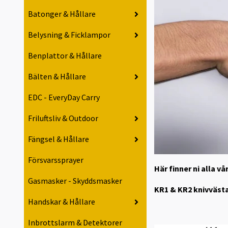
Batonger & Hållare
Belysning & Ficklampor
Benplattor & Hållare
Bälten & Hållare
EDC - EveryDay Carry
Friluftsliv & Outdoor
Fängsel & Hållare
Försvarssprayer
Här finner ni alla 
Gasmasker - Skyddsmasker
KR1 & KR2 knivvästa
Handskar & Hållare
Inbrottslarm & Detektorer