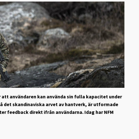
 att användaren kan använda sin fulla kapacitet under
å det skandinaviska arvet av hantverk, är utformade
er feedback direkt ifrån användarna. Idag har NFM