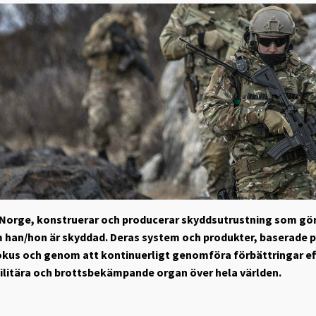
 Norge, konstruerar och producerar skyddsutrustning som gör
m han/hon är skyddad. Deras system och produkter, baserade p
kus och genom att kontinuerligt genomföra förbättringar eft
ilitära och brottsbekämpande organ över hela världen.