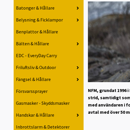
Batonger & Hållare
Belysning & Ficklampor
Benplattor & Hållare
Bälten & Hållare
EDC - EveryDay Carry
Friluftsliv & Outdoor
Fängsel & Hållare
NFM, grundat 1996 i
Försvarssprayer
strid, samtidigt so
Gasmasker - Skyddsmasker
med användaren i fo
avtal med över 50 m
Handskar & Hållare
Inbrottslarm & Detektorer