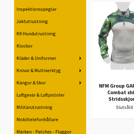
Inspektionsspeglar
Jaktutrustning
K9 Hundutrustning
Klockor
Kläder & Uniformer
Knivar & Multiverktyg
Kängor & Skor
NFM Group GA
Combat shi
Luftgevär & Luftpistoler
Stridsskjo
Militärutrustning
Slutsåld
Mobiltelefonhållare
Märken - Patches - Flaggor