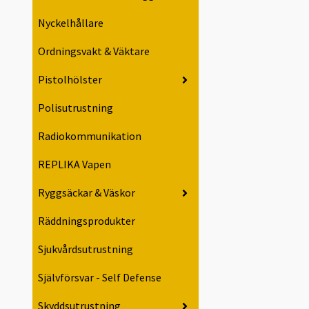
Nyckelhållare
Ordningsvakt & Väktare
Pistolhölster
Polisutrustning
Radiokommunikation
REPLIKA Vapen
Ryggsäckar & Väskor
Räddningsprodukter
Sjukvårdsutrustning
Självförsvar - Self Defense
Skyddsutrustning