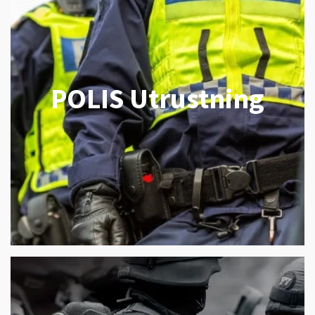
POLIS Utrustning