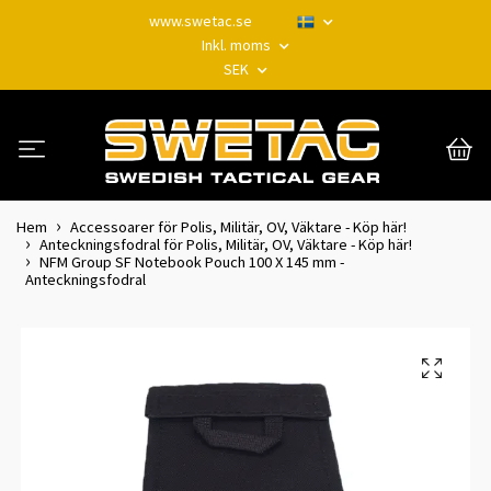
www.swetac.se
Inkl. moms
SEK
Hem
Accessoarer för Polis, Militär, OV, Väktare - Köp här!
Anteckningsfodral för Polis, Militär, OV, Väktare - Köp här!
NFM Group SF Notebook Pouch 100 X 145 mm -
Anteckningsfodral