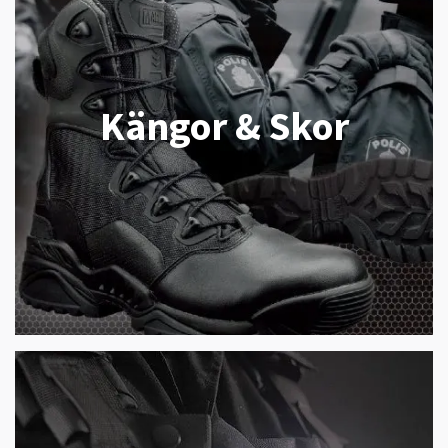
Kängor & Skor