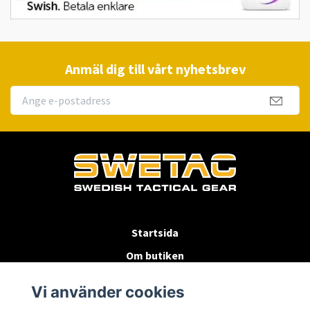
Anmäl dig till vårt nyhetsbrev
Startsida
Om butiken
Köpvillkor
Vi använder cookies
Byten & Returer