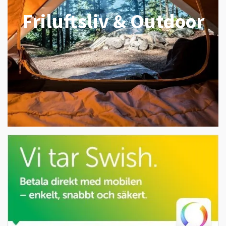
Friluftsliv & Outdoor