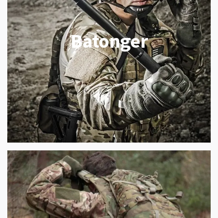
Batonger