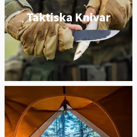
Taktiska Knivar