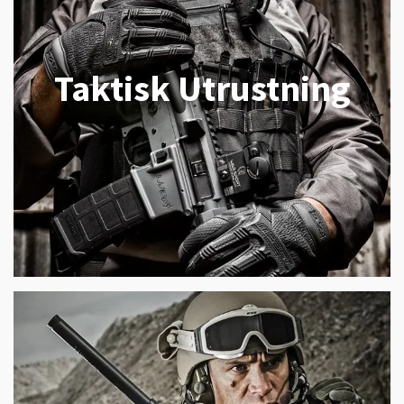
Taktisk Utrustning