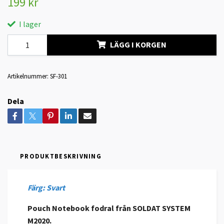
199 kr
I lager
LÄGG I KORGEN
Artikelnummer:
SF-301
Dela
PRODUKTBESKRIVNING
Färg: Svart
Pouch Notebook fodral från SOLDAT SYSTEM
M2020.