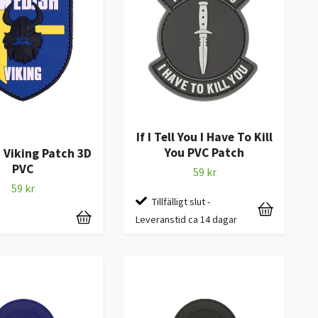
If I Tell You I Have To Kill
You PVC Patch
 Viking Patch 3D
PVC
59 kr
59 kr
Tillfälligt slut -
Leveranstid ca 14 dagar