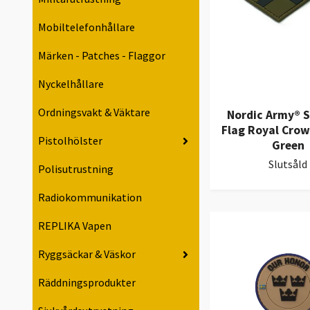
Mobiltelefonhållare
Märken - Patches - Flaggor
Nyckelhållare
Ordningsvakt & Väktare
Nordic Army® 
Flag Royal Crow
Pistolhölster
Green
Slutsåld
Polisutrustning
Radiokommunikation
REPLIKA Vapen
Ryggsäckar & Väskor
Räddningsprodukter