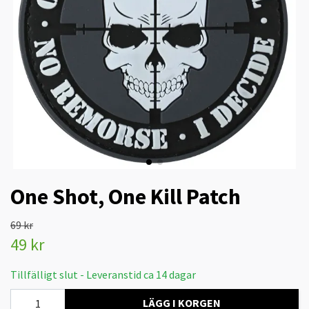
One Shot, One Kill Patch
69 kr
49 kr
Tillfälligt slut - Leveranstid ca 14 dagar
LÄGG I KORGEN