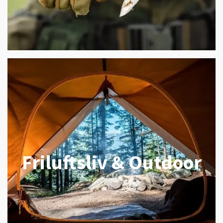
Friluftsliv & Outdoor