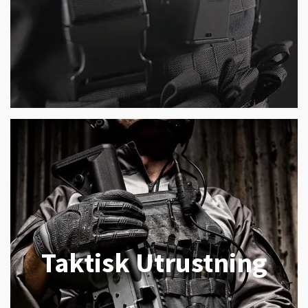
Taktisk Utrustning