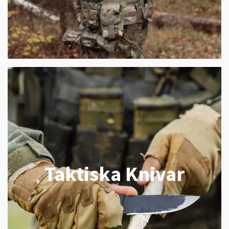
Taktiska Knivar