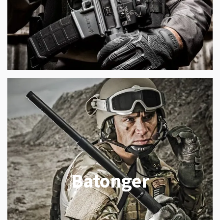
Batonger