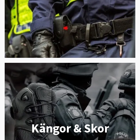
Kängor & Skor