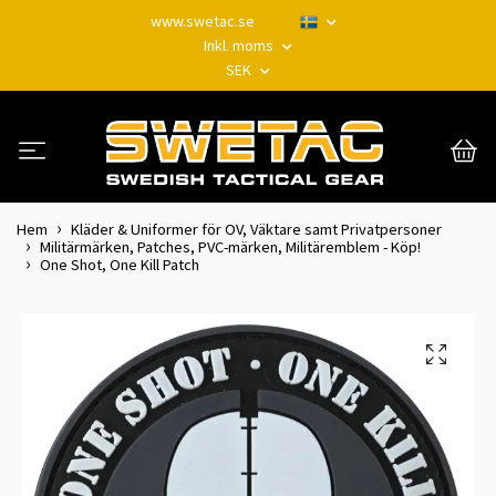
www.swetac.se
Inkl. moms
SEK
Hem
Kläder & Uniformer för OV, Väktare samt Privatpersoner
Militärmärken, Patches, PVC-märken, Militäremblem - Köp!
One Shot, One Kill Patch