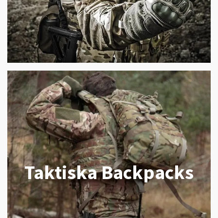
Taktiska Backpacks