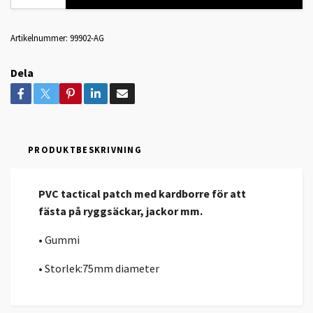
Artikelnummer:
99902-AG
Dela
PRODUKTBESKRIVNING
PVC tactical patch med kardborre för att
fästa på ryggsäckar, jackor mm.
• Gummi
• Storlek:75mm diameter