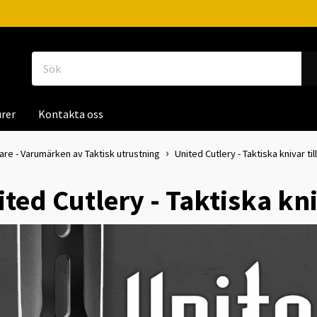
rer
Kontakta oss
kare - Varumärken av Taktisk utrustning
United Cutlery - Taktiska knivar till
ted Cutlery - Taktiska kniv