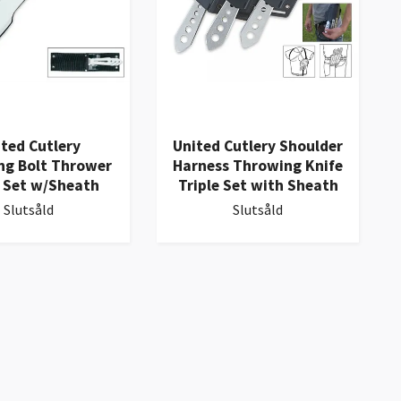
ted Cutlery
United Cutlery Shoulder
ng Bolt Thrower
Harness Throwing Knife
e Set w/Sheath
Triple Set with Sheath
Slutsåld
Slutsåld