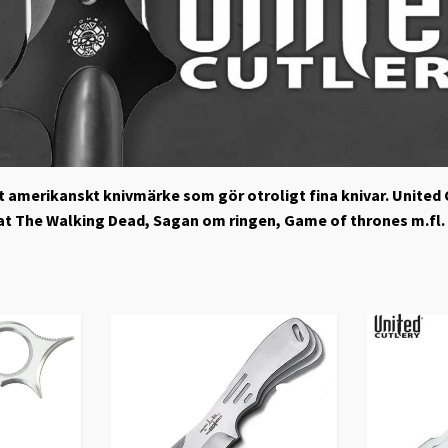
t amerikanskt knivmärke som gör otroligt fina knivar. United C
at The Walking Dead, Sagan om ringen, Game of thrones m.fl. D