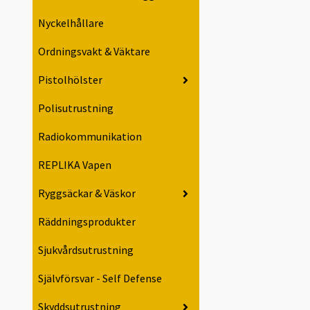
Nyckelhållare
Ordningsvakt & Väktare
Pistolhölster
Polisutrustning
Radiokommunikation
REPLIKA Vapen
Ryggsäckar & Väskor
Räddningsprodukter
Sjukvårdsutrustning
Självförsvar - Self Defense
Skyddsutrustning