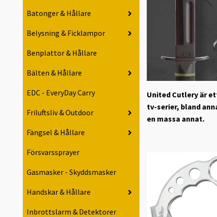
Batonger & Hållare
Belysning & Ficklampor
Benplattor & Hållare
Bälten & Hållare
EDC - EveryDay Carry
United Cutlery är et
tv-serier, bland ann
Friluftsliv & Outdoor
en massa annat.
Fängsel & Hållare
Försvarssprayer
Gasmasker - Skyddsmasker
Handskar & Hållare
Inbrottslarm & Detektorer