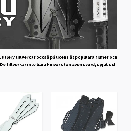
utlery tillverkar också på licens åt populära filmer och
e tillverkar inte bara knivar utan även svärd, spjut och