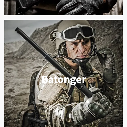
Batonger