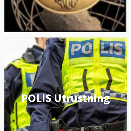
POLIS Utrustning