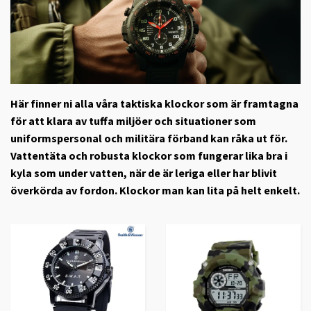
Här finner ni alla våra taktiska klockor som är framtagna
för att klara av tuffa miljöer och situationer som
uniformspersonal och militära förband kan råka ut för.
Vattentäta och robusta klockor som fungerar lika bra i
kyla som under vatten, när de är leriga eller har blivit
överkörda av fordon. Klockor man kan lita på helt enkelt.