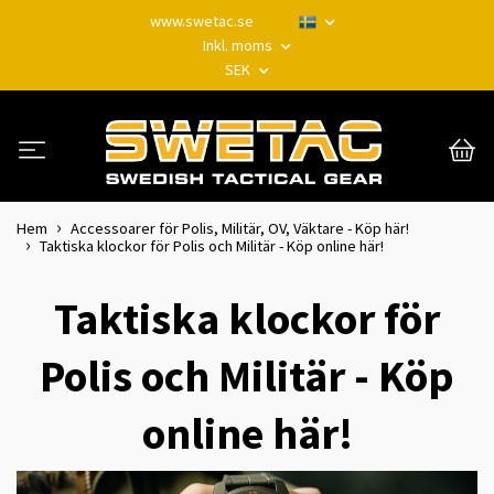
www.swetac.se
Inkl. moms
SEK
Hem
Accessoarer för Polis, Militär, OV, Väktare - Köp här!
Taktiska klockor för Polis och Militär - Köp online här!
Taktiska klockor för
Polis och Militär - Köp
online här!