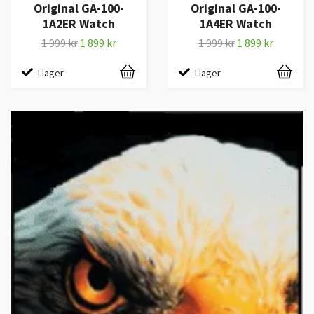
Original GA-100-
Original GA-100-
1A2ER Watch
1A4ER Watch
1 999 kr
1 899 kr
1 999 kr
1 899 kr
I lager
I lager