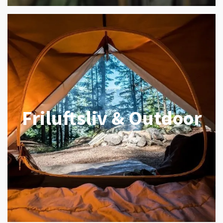
Friluftsliv & Outdoor