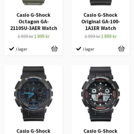
Casio G-Shock
Casio G-Shock
Octagon GA-
Original GA-100-
2110SU-3AER Watch
1A1ER Watch
1 999 kr
1 899 kr
1 999 kr
1 899 kr
I lager
I lager
Casio G-Shock
Casio G-Shock