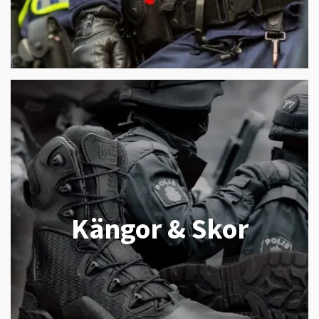
Kängor & Skor