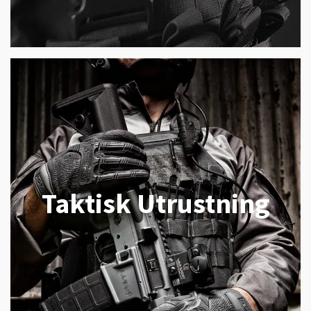
Taktisk Utrustning