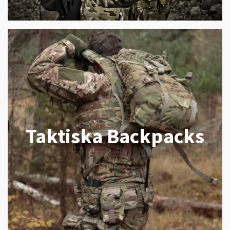
Taktiska Backpacks