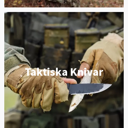
Taktiska Knivar