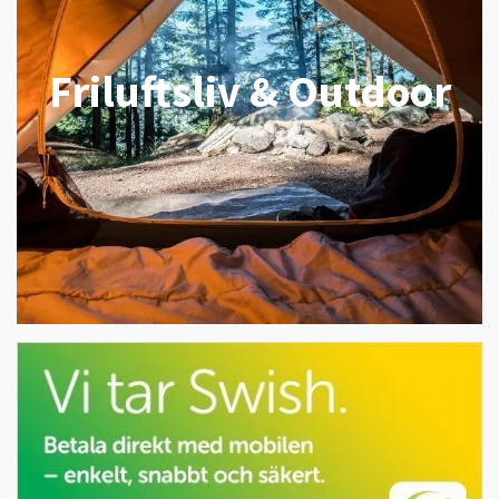
Friluftsliv & Outdoor