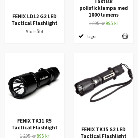
Taktisk
polisficklampa med
1000 lumens
FENIX LD12 G2 LED
Tactical Flashlight
1 295 kr
995 kr
Slutsåld
I lager
FENIX TK11 R5
Tactical Flashlight
FENIX TK15 S2 LED
Tactical Flashlight
1 295 kr
895 kr