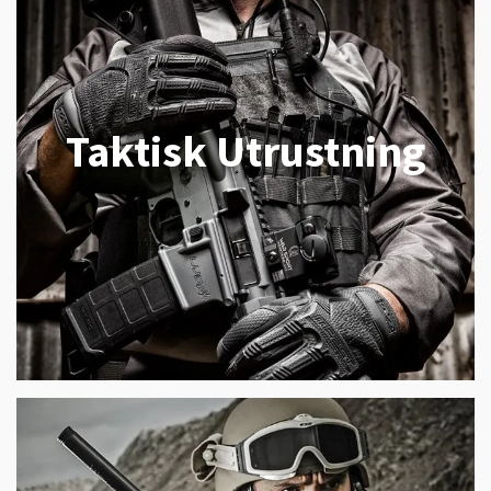
Taktisk Utrustning