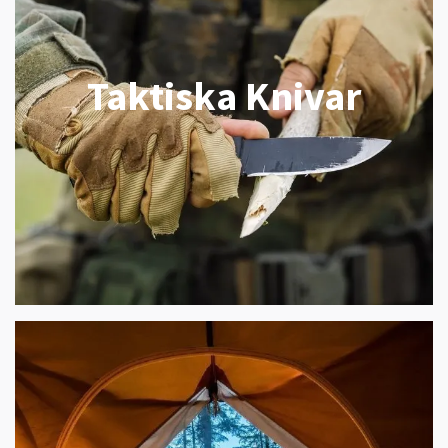
Taktiska Knivar