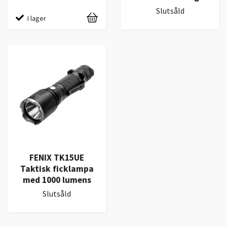
Slutsåld
I lager
FENIX TK15UE
Taktisk ficklampa
med 1000 lumens
Slutsåld