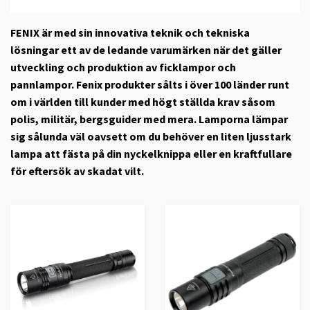
FENIX är med sin innovativa teknik och tekniska
lösningar ett av de ledande varumärken när det gäller
utveckling och produktion av ficklampor och
pannlampor. Fenix produkter sålts i över 100 länder runt
om i världen till kunder med högt ställda krav såsom
polis, militär, bergsguider med mera. Lamporna lämpar
sig sålunda väl oavsett om du behöver en liten ljusstark
lampa att fästa på din nyckelknippa eller en kraftfullare
för eftersök av skadat vilt.