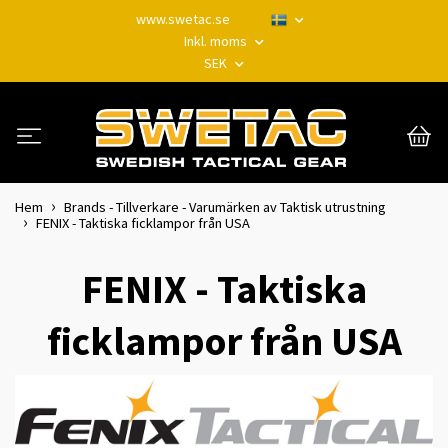
www.swetac.se
Inkl. moms
SEK
Hem
Brands - Tillverkare - Varumärken av Taktisk utrustning
FENIX - Taktiska ficklampor från USA
FENIX - Taktiska
ficklampor från USA