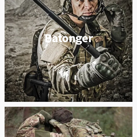
Batonger