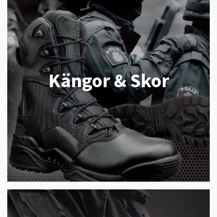
Kängor & Skor