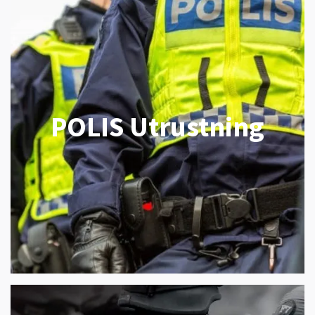
POLIS Utrustning